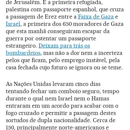
de Jerusalém. É a primeira refugiada,
palestina com passaporte espanhol, que cruza
a passagem de Erez entre a
Faixa de Gaza
e
Israel
, a primeira dos 650 moradores de Gaza
que esta manhã conseguiram escapar da
guerra por ostentar um passaporte
estrangeiro.
Deixam para trás os
bombardeios
, mas não a dor nem a incerteza
pelos que ficam, pelo emprego instável, pela
casa fechada cujo futuro se ignora ou se teme.
As Nações Unidas levaram cinco dias
tentando fechar um comboio seguro, tempo
durante o qual nem Israel nem o Hamas
entraram em um acordo para acabar com o
fogo cruzado e permitir a passagem destes
sortudos de dupla nacionalidade. Cerca de
150, principalmente norte-americanos e