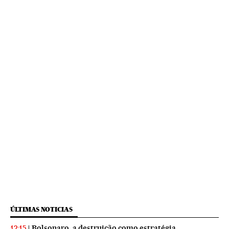
ÚLTIMAS NOTICIAS
Bolsonaro, a destruição como estratégia
12:15