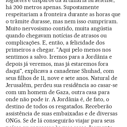
foguetes e disparos da artilharia israelense,
há 200 metros apenas. Supostamente
respeitariam a fronteira durante as horas que
o trâmite durasse, mas nem isso cumpriram.
Muito nervosismo contido, muita angústia
quando chegavam notícias de atrasos ou
complicações. E, então, a felicidade dos
primeiros a chegar. "Aqui pelo menos nos
sentimos a salvo. Iremos para a Jordânia e
depois já veremos, mas já estaremos fora
daqui", explicava a canadense Shuhad, com
seus filhos de 11, nove e sete anos. Natural de
Jerusalém, perdeu sua residência ao casar-se
com um homem de Gaza, outra casa para
onde não pode ir. A Jordânia é, de fato, o
destino de todos os resgatados. Receberão
assistência de suas embaixadas e de diversas
ONGs. Se de lá conseguirão viajar para seus