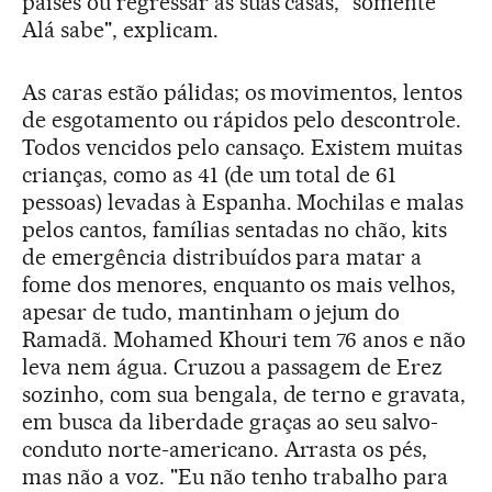
países ou regressar às suas casas, "somente
Alá sabe", explicam.
As caras estão pálidas; os movimentos, lentos
de esgotamento ou rápidos pelo descontrole.
Todos vencidos pelo cansaço. Existem muitas
crianças, como as 41 (de um total de 61
pessoas) levadas à Espanha. Mochilas e malas
pelos cantos, famílias sentadas no chão, kits
de emergência distribuídos para matar a
fome dos menores, enquanto os mais velhos,
apesar de tudo, mantinham o jejum do
Ramadã. Mohamed Khouri tem 76 anos e não
leva nem água. Cruzou a passagem de Erez
sozinho, com sua bengala, de terno e gravata,
em busca da liberdade graças ao seu salvo-
conduto norte-americano. Arrasta os pés,
mas não a voz. "Eu não tenho trabalho para