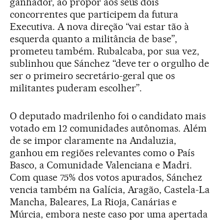
ganhador, ao propor aos seus dois
concorrentes que participem da futura
Executiva. A nova direção “vai estar tão à
esquerda quanto a militância de base”,
prometeu também. Rubalcaba, por sua vez,
sublinhou que Sánchez “deve ter o orgulho de
ser o primeiro secretário-geral que os
militantes puderam escolher”.
O deputado madrilenho foi o candidato mais
votado em 12 comunidades autônomas. Além
de se impor claramente na Andaluzia,
ganhou em regiões relevantes como o País
Basco, a Comunidade Valenciana e Madri.
Com quase 75% dos votos apurados, Sánchez
vencia também na Galícia, Aragão, Castela-La
Mancha, Baleares, La Rioja, Canárias e
Múrcia, embora neste caso por uma apertada