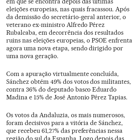
em que se encontra depois das últimas
eleições europeias, nas quais fracassou. Após
da demissão do secretário-geral anterior, o
veterano ex-ministro Alfredo Pérez
Rubalcaba, em decorrência dos resultados
ruins nas eleições europeias, o PSOE enfrenta
agora uma nova etapa, sendo dirigido por
uma nova geração.
Com a apuração virtualmente concluída,
Sánchez obtém 49% dos votos dos militantes,
contra 36% do deputado basco Eduardo
Madina e 15% de José Antonio Pérez Tapias.
Os votos da Andaluzia, os mais numerosos,
foram decisivos para a vitória de Sánchez,
que recebeu 61,27% das preferências nessa
região do sul da Espanha. Logo depois das