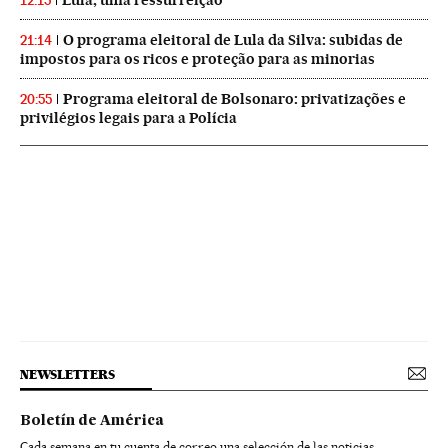
12:15
O programa eleitoral de Lula da Silva: subidas de
21:14
impostos para os ricos e proteção para as minorias
Programa eleitoral de Bolsonaro: privatizações e
20:55
privilégios legais para a Polícia
NEWSLETTERS
Boletín de América
Cada semana en tu cuenta de correo una selección de las noticias,