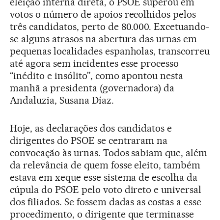
eleição interna direta, o PSOE superou em
votos o número de apoios recolhidos pelos
três candidatos, perto de 80.000. Excetuando-
se alguns atrasos na abertura das urnas em
pequenas localidades espanholas, transcorreu
até agora sem incidentes esse processo
“inédito e insólito”, como apontou nesta
manhã a presidenta (governadora) da
Andaluzia, Susana Díaz.
Hoje, as declarações dos candidatos e
dirigentes do PSOE se centraram na
convocação às urnas. Todos sabiam que, além
da relevância de quem fosse eleito, também
estava em xeque esse sistema de escolha da
cúpula do PSOE pelo voto direto e universal
dos filiados. Se fossem dadas as costas a esse
procedimento, o dirigente que terminasse