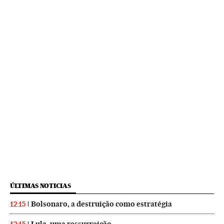
ÚLTIMAS NOTICIAS
Bolsonaro, a destruição como estratégia
12:15
Lula, uma ressurreição