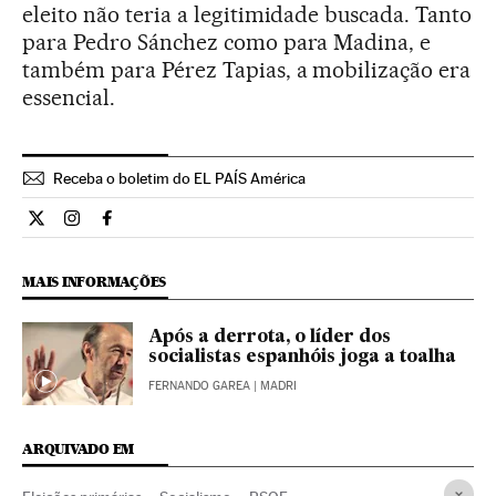
eleito não teria a legitimidade buscada. Tanto
para Pedro Sánchez como para Madina, e
também para Pérez Tapias, a mobilização era
essencial.
Receba o boletim do EL PAÍS América
Internacional El País Brasil en Twitter
Internacional El País Brasil en Instagram
Internacional El País Brasil en Facebook
MAIS INFORMAÇÕES
Após a derrota, o líder dos
socialistas espanhóis joga a toalha
FERNANDO GAREA
| MADRI
ARQUIVADO EM