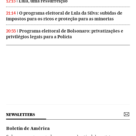
Lula, uma ressurreição
12:15
O programa eleitoral de Lula da Silva: subidas de
21:14
impostos para os ricos e proteção para as minorias
Programa eleitoral de Bolsonaro: privatizações e
20:55
privilégios legais para a Polícia
NEWSLETTERS
Boletín de América