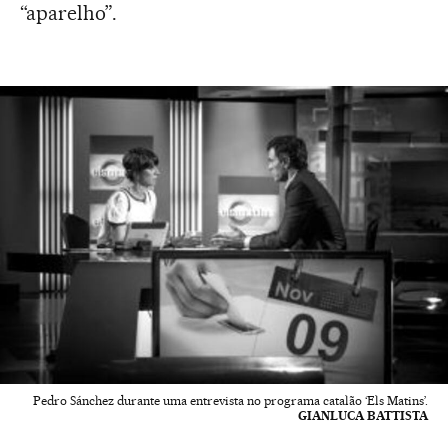
“aparelho”.
Pedro Sánchez durante uma entrevista no programa catalão ‘Els Matins’.
GIANLUCA BATTISTA