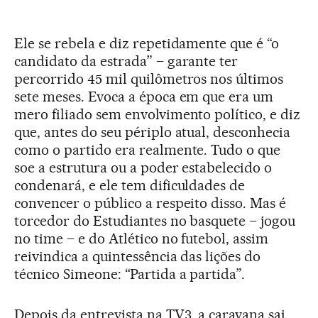
Ele se rebela e diz repetidamente que é “o
candidato da estrada” – garante ter
percorrido 45 mil quilômetros nos últimos
sete meses. Evoca a época em que era um
mero filiado sem envolvimento político, e diz
que, antes do seu périplo atual, desconhecia
como o partido era realmente. Tudo o que
soe a estrutura ou a poder estabelecido o
condenará, e ele tem dificuldades de
convencer o público a respeito disso. Mas é
torcedor do Estudiantes no basquete – jogou
no time – e do Atlético no futebol, assim
reivindica a quintessência das lições do
técnico Simeone: “Partida a partida”.
Depois da entrevista na TV3, a caravana sai