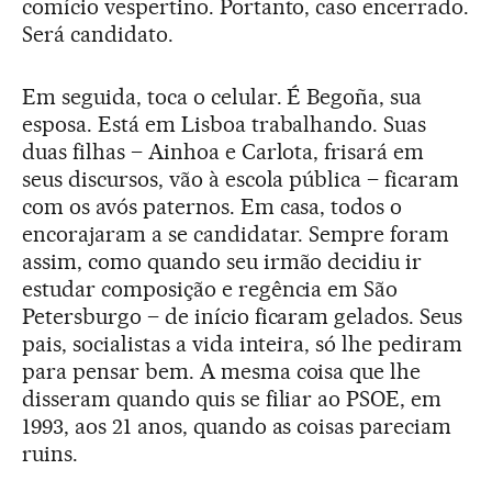
comício vespertino. Portanto, caso encerrado.
Será candidato.
Em seguida, toca o celular. É Begoña, sua
esposa. Está em Lisboa trabalhando. Suas
duas filhas – Ainhoa e Carlota, frisará em
seus discursos, vão à escola pública – ficaram
com os avós paternos. Em casa, todos o
encorajaram a se candidatar. Sempre foram
assim, como quando seu irmão decidiu ir
estudar composição e regência em São
Petersburgo – de início ficaram gelados. Seus
pais, socialistas a vida inteira, só lhe pediram
para pensar bem. A mesma coisa que lhe
disseram quando quis se filiar ao PSOE, em
1993, aos 21 anos, quando as coisas pareciam
ruins.