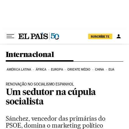
Pular para o conteúdo
SUSCRÍBETE
Internacional
AMÉRICA LATINA
ÁFRICA
EUROPA
ORIENTE MÉDIO
CHINA
EUA
RENOVAÇÃO NO SOCIALISMO ESPANHOL
Um sedutor na cúpula
socialista
Sánchez, vencedor das primárias do
PSOE, domina o marketing político