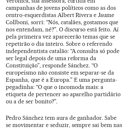
Verônica, sua assessora, curtida em
campanhas de jovens políticos como as dos
centro-esquerdistas Albert Rivera e Jaume
Collboni, sorri: “Nós, catalães, gostamos que
nos entendam, né?”. O discurso está feito. Aí
pela primeira vez aparecerão temas que se
repetirão o dia inteiro. Sobre o referendo
independentista catalão: “A consulta só pode
ser legal depois de uma reforma da
Constituição”, responde Sánchez. “O
europeísmo não consiste em separar-se da
Espanha, que é a Europa.” E uma pergunta-
pegadinha: “O que o incomoda mais: a
etiqueta de pertencer ao aparelho partidário
ou a de ser bonito?”.
Pedro Sánchez tem aura de ganhador. Sabe
se movimentar e seduzir, sempre sai bem nas