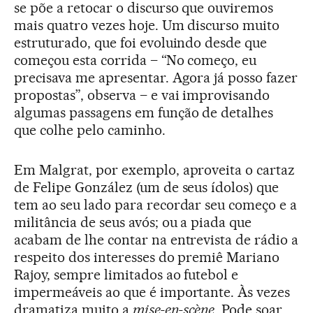
se põe a retocar o discurso que ouviremos
mais quatro vezes hoje. Um discurso muito
estruturado, que foi evoluindo desde que
começou esta corrida – “No começo, eu
precisava me apresentar. Agora já posso fazer
propostas”, observa – e vai improvisando
algumas passagens em função de detalhes
que colhe pelo caminho.
Em Malgrat, por exemplo, aproveita o cartaz
de Felipe González (um de seus ídolos) que
tem ao seu lado para recordar seu começo e a
militância de seus avós; ou a piada que
acabam de lhe contar na entrevista de rádio a
respeito dos interesses do premiê Mariano
Rajoy, sempre limitados ao futebol e
impermeáveis ao que é importante. Às vezes
dramatiza muito a
mise-en-scène
. Pode soar