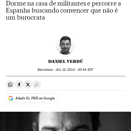
Dorme na casa de militantes e percorre a
Espanha buscando convencer que não é
um burocrata
DANIEL VERDÚ
Barcelona -
JUL
13, 2014 - 20:44
EDT
Compartir en Whatsapp
Compartir en Facebook
Compartir en Twitter
Desplegar Redes Sociales
Añadir EL PAÍS en Google