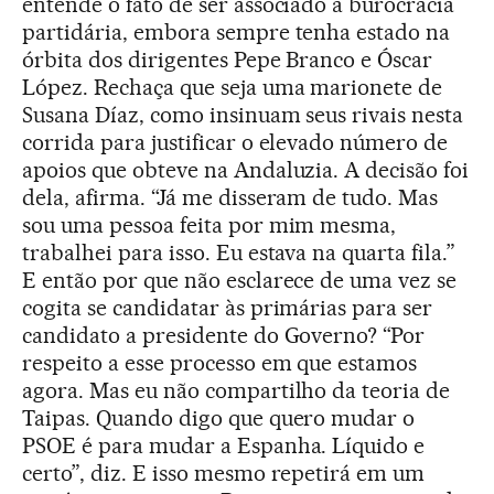
entende o fato de ser associado à burocracia
partidária, embora sempre tenha estado na
órbita dos dirigentes Pepe Branco e Óscar
López. Rechaça que seja uma marionete de
Susana Díaz, como insinuam seus rivais nesta
corrida para justificar o elevado número de
apoios que obteve na Andaluzia. A decisão foi
dela, afirma. “Já me disseram de tudo. Mas
sou uma pessoa feita por mim mesma,
trabalhei para isso. Eu estava na quarta fila.”
E então por que não esclarece de uma vez se
cogita se candidatar às primárias para ser
candidato a presidente do Governo? “Por
respeito a esse processo em que estamos
agora. Mas eu não compartilho da teoria de
Taipas. Quando digo que quero mudar o
PSOE é para mudar a Espanha. Líquido e
certo”, diz. E isso mesmo repetirá em um