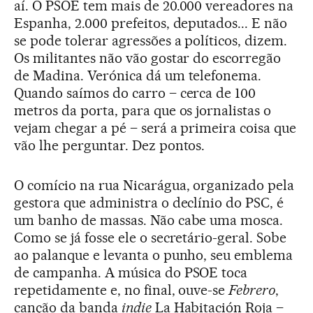
aí. O PSOE tem mais de 20.000 vereadores na
Espanha, 2.000 prefeitos, deputados... E não
se pode tolerar agressões a políticos, dizem.
Os militantes não vão gostar do escorregão
de Madina. Verónica dá um telefonema.
Quando saímos do carro – cerca de 100
metros da porta, para que os jornalistas o
vejam chegar a pé – será a primeira coisa que
vão lhe perguntar. Dez pontos.
O comício na rua Nicarágua, organizado pela
gestora que administra o declínio do PSC, é
um banho de massas. Não cabe uma mosca.
Como se já fosse ele o secretário-geral. Sobe
ao palanque e levanta o punho, seu emblema
de campanha. A música do PSOE toca
repetidamente e, no final, ouve-se
Febrero
,
canção da banda
indie
La Habitación Roja –