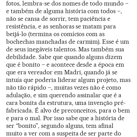
fotos, lembra-se dos nomes de todo mundo –
e também de alguma história com todos –,
não se cansa de sorrir, tem paciência e
resistência, e as senhoras se matam para
beijá-lo (termina os comícios com as
bochechas manchadas de carmim). Esse é um
de seus inegáveis talentos. Mas também sua
debilidade. Sabe que quando alguns dizem
que é bonito – e acontece desde a época em
que era vereador em Madri, quando já se
intuía que poderia liderar algum projeto, mas
não tão rápido –, muitas vezes não é como
adulação, e sim querendo assinalar que é a
cara bonita da estrutura, uma invenção pré-
fabricada. É alvo de preconceitos, para o bem
e para o mal. Por isso sabe que a história de
ser “bonito”, segundo alguns, tem afinal
muito a ver com a suspeita de ser parte do