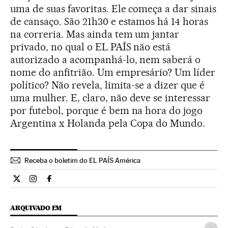
uma de suas favoritas. Ele começa a dar sinais
de cansaço. São 21h30 e estamos há 14 horas
na correria. Mas ainda tem um jantar
privado, no qual o EL PAÍS não está
autorizado a acompanhá-lo, nem saberá o
nome do anfitrião. Um empresário? Um líder
político? Não revela, limita-se a dizer que é
uma mulher. E, claro, não deve se interessar
por futebol, porque é bem na hora do jogo
Argentina x Holanda pela Copa do Mundo.
Receba o boletim do EL PAÍS América
Internacional El País Brasil en Twitter
Internacional El País Brasil en Instagram
Internacional El País Brasil en Facebook
ARQUIVADO EM