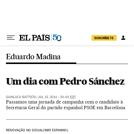
Pular para o conteúdo
SUSCRÍBETE
Eduardo Madina
Um dia com Pedro Sánchez
GIANLUCA BATTISTA
|
JUL 13, 2014 - 20:44
EDT
Passamos uma jornada de campanha com o candidato à
Secretaria Geral do partido espanhol PSOE em Barcelona
RENOVAÇÃO NO SOCIALISMO ESPANHOL