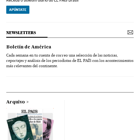
Receba o boletim diário do EL PAÍS Brasil
APÚNTATE
NEWSLETTERS
Boletín de América
Cada semana en tu cuenta de correo una selección de las noticias,
reportajes y análisis de los periodistas de EL PAÍS con los acontecimientos
más relevantes del continente.
Arquivo