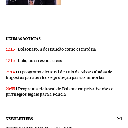
ÚLTIMAS NOTICIAS
Bolsonaro, a destruição como estratégia
12:15
Lula, uma ressurreição
12:15
O programa eleitoral de Lula da Silva: subidas de
21:14
impostos para os ricos e proteção para as minorias
Programa eleitoral de Bolsonaro: privatizações e
20:55
privilégios legais para a Polícia
NEWSLETTERS