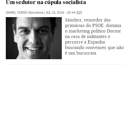
Um sedutor na cúpula socialista
DANIEL VERDÚ
|
Barcelona
|
JUL 13, 2014 - 20:44
EDT
Sánchez, vencedor das
primárias do PSOE, domina
o marketing político Dorme
na casa de militantes e
percorre a Espanha
buscando convencer que não
é um burocrata