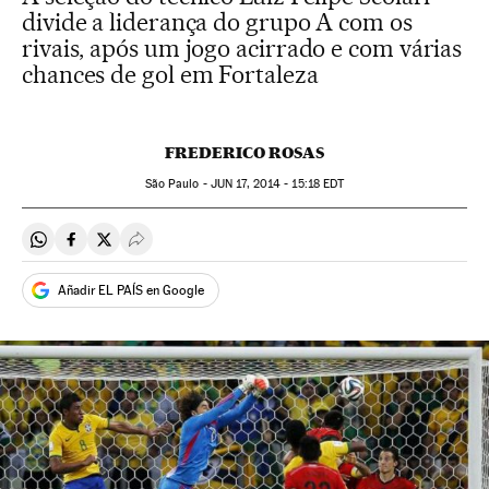
divide a liderança do grupo A com os
rivais, após um jogo acirrado e com várias
chances de gol em Fortaleza
FREDERICO ROSAS
São Paulo -
JUN
17, 2014 - 15:18
EDT
Compartir en Whatsapp
Compartir en Facebook
Compartir en Twitter
Desplegar Redes Sociales
Añadir EL PAÍS en Google