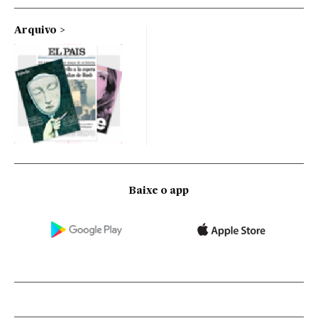
Arquivo
Baixe o app