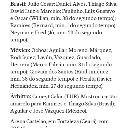
Brasil:
Julio César; Daniel Alves, Thiago Silva,
David Luiz e Marcelo; Paulinho, Luiz Gustavo
e Oscar (Willian, min. 38 do segundo tempo);
Ramires (Bernard, min. 1 do segundo tempo);
Neymar e Fred (Jô, min. 23 do segundo
tempo).
México:
Ochoa; Aguilar, Moreno, Márquez,
Rodríguez; Layún, Vázquez, Guardado,
Herrera (Marco Fabián, min. 31 do segundo
tempo); Giovani dos Santos (Raul Jiménez,
min. 38 do segundo tempo) e Peralta (Javier
Hernández, min. 27 do segundo tempo).
Árbitro:
Cuneyt Cakir (TUR). Mostrou cartão
amarelo para Ramires e Thiago Silva (Brasil);
Aguilar e José Vázquez (México).
Arena Castelão, em Fortaleza (Ceará), com