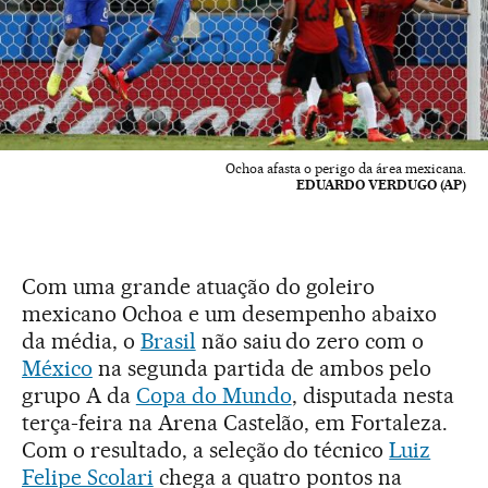
Ochoa afasta o perigo da área mexicana.
EDUARDO VERDUGO (AP)
Com uma grande atuação do goleiro
mexicano Ochoa e um desempenho abaixo
da média, o
Brasil
não saiu do zero com o
México
na segunda partida de ambos pelo
grupo A da
Copa do Mundo
, disputada nesta
terça-feira na Arena Castelão, em Fortaleza.
Com o resultado, a seleção do técnico
Luiz
Felipe Scolari
chega a quatro pontos na