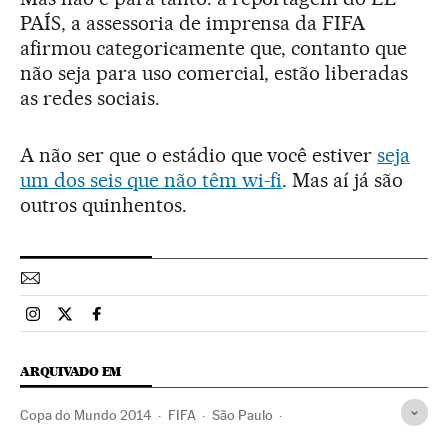
PAÍS, a assessoria de imprensa da FIFA
afirmou categoricamente que, contanto que
não seja para uso comercial, estão liberadas
as redes sociais.
A não ser que o estádio que você estiver
seja
um dos seis que não têm wi-fi
. Mas aí já são
outros quinhentos.
Esportes El País Brasil en Instagram
Esportes El País Brasil en Twitter
Esportes El País Brasil en Facebook
ARQUIVADO EM
Copa do Mundo 2014
FIFA
São Paulo