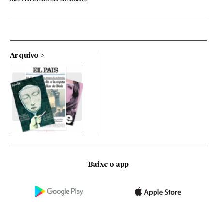
Arquivo
Baixe o app