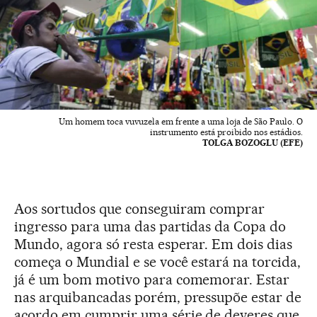
Um homem toca vuvuzela em frente a uma loja de São Paulo. O
instrumento está proibido nos estádios.
TOLGA BOZOGLU (EFE)
Aos sortudos que conseguiram comprar
ingresso para uma das partidas da Copa do
Mundo, agora só resta esperar. Em dois dias
começa o Mundial e se você estará na torcida,
já é um bom motivo para comemorar. Estar
nas arquibancadas porém, pressupõe estar de
acordo em cumprir uma série de deveres que