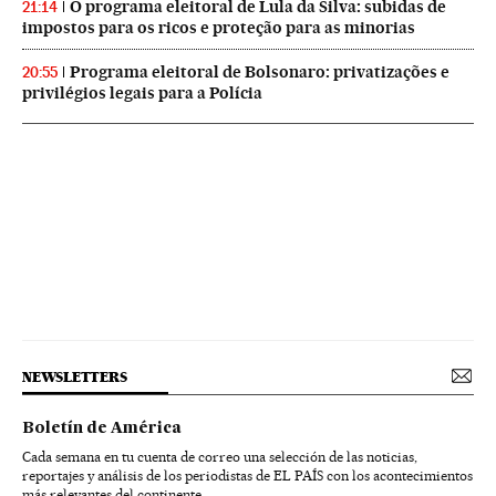
O programa eleitoral de Lula da Silva: subidas de
21:14
impostos para os ricos e proteção para as minorias
Programa eleitoral de Bolsonaro: privatizações e
20:55
privilégios legais para a Polícia
NEWSLETTERS
Boletín de América
Cada semana en tu cuenta de correo una selección de las noticias,
reportajes y análisis de los periodistas de EL PAÍS con los acontecimientos
más relevantes del continente.