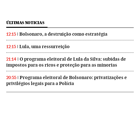
ÚLTIMAS NOTICIAS
Bolsonaro, a destruição como estratégia
12:15
Lula, uma ressurreição
12:15
O programa eleitoral de Lula da Silva: subidas de
21:14
impostos para os ricos e proteção para as minorias
Programa eleitoral de Bolsonaro: privatizações e
20:55
privilégios legais para a Polícia