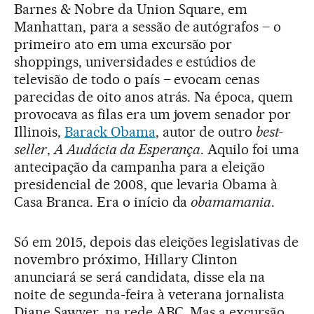
Barnes & Nobre da Union Square, em
Manhattan, para a sessão de autógrafos – o
primeiro ato em uma excursão por
shoppings, universidades e estúdios de
televisão de todo o país – evocam cenas
parecidas de oito anos atrás. Na época, quem
provocava as filas era um jovem senador por
Illinois,
Barack Obama
, autor de outro
best-
seller
,
A Audácia da Esperança
. Aquilo foi uma
antecipação da campanha para a eleição
presidencial de 2008, que levaria Obama à
Casa Branca. Era o início da
obamamania
.
Só em 2015, depois das eleições legislativas de
novembro próximo, Hillary Clinton
anunciará se será candidata, disse ela na
noite de segunda-feira à veterana jornalista
Diane Sawyer, na rede ABC. Mas a excursão