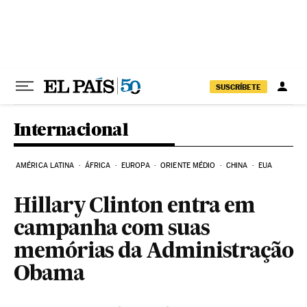
Pular para o conteúdo
SUSCRÍBETE
Internacional
AMÉRICA LATINA
ÁFRICA
EUROPA
ORIENTE MÉDIO
CHINA
EUA
Hillary Clinton entra em
campanha com suas
memórias da Administração
Obama