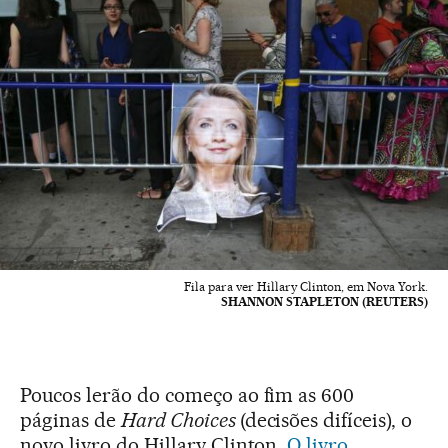
Fila para ver Hillary Clinton, em Nova York.
SHANNON STAPLETON (REUTERS)
Poucos lerão do começo ao fim as 600
páginas de
Hard Choices
(decisões difíceis), o
novo livro do Hillary Clinton.
O livro,