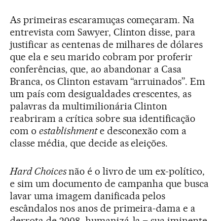
As primeiras escaramuças começaram. Na
entrevista com Sawyer, Clinton disse, para
justificar as centenas de milhares de dólares
que ela e seu marido cobram por proferir
conferências, que, ao abandonar a Casa
Branca, os Clinton estavam “arruinados”. Em
um país com desigualdades crescentes, as
palavras da multimilionária Clinton
reabriram a crítica sobre sua identificação
com o
establishment
e desconexão com a
classe média, que decide as eleições.
Hard Choices
não é o livro de um ex-político,
e sim um documento de campanha que busca
lavar uma imagem danificada pelos
escândalos nos anos de primeira-dama e a
derrota de 2008, humanizá-la – sua iminente