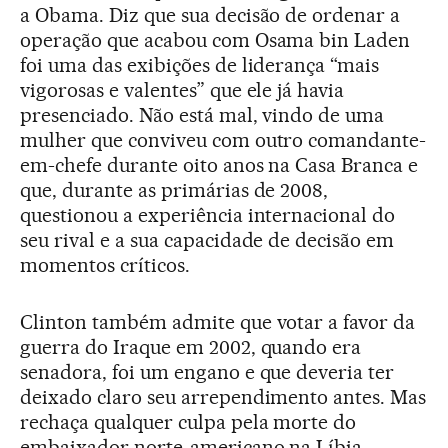
a Obama. Diz que sua decisão de ordenar a
operação que acabou com Osama bin Laden
foi uma das exibições de liderança “mais
vigorosas e valentes” que ele já havia
presenciado. Não está mal, vindo de uma
mulher que conviveu com outro comandante-
em-chefe durante oito anos na Casa Branca e
que, durante as primárias de 2008,
questionou a experiência internacional do
seu rival e a sua capacidade de decisão em
momentos críticos.
Clinton também admite que votar a favor da
guerra do Iraque em 2002, quando era
senadora, foi um engano e que deveria ter
deixado claro seu arrependimento antes. Mas
rechaça qualquer culpa pela morte do
embaixador norte-americano na Líbia