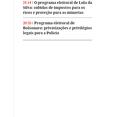
O programa eleitoral de Lula da
21:14
Silva: subidas de impostos para os
ricos e proteção para as minorias
Programa eleitoral de
20:55
Bolsonaro: privatizações e privilégios
legais para a Polícia