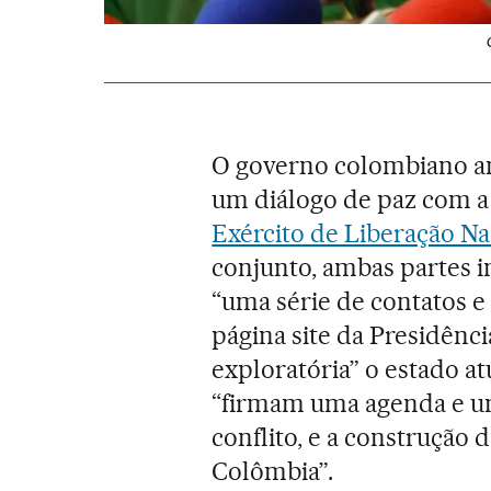
O governo colombiano anu
um diálogo de paz com a 
Exército de Liberação Na
conjunto, ambas partes 
“uma série de contatos e
página site da Presidênc
exploratória” o estado at
“firmam uma agenda e um
conflito, e a construção 
Colômbia”.