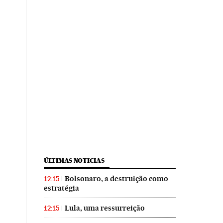
ÚLTIMAS NOTICIAS
Bolsonaro, a destruição como
12:15
estratégia
Lula, uma ressurreição
12:15