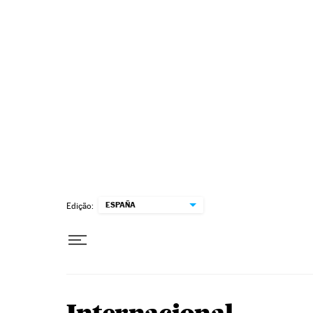
Pular para o conteúdo
ESPAÑA
Edição: