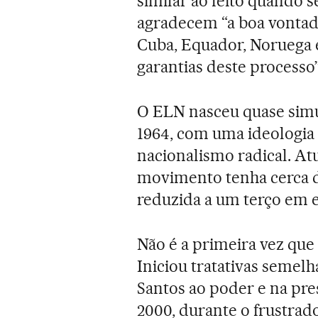
similar ao feito quando 
agradecem “a boa vontade
Cuba, Equador, Noruega
garantias deste processo”
O ELN nasceu quase sim
1964, com uma ideologia
nacionalismo radical. At
movimento tenha cerca d
reduzida a um terço em 
Não é a primeira vez que
Iniciou tratativas semel
Santos ao poder e na pre
2000, durante o frustra