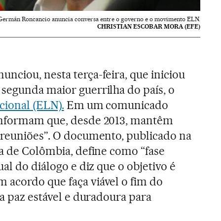
Germán Roncancio anuncia conversa entre o governo e o movimento ELN.
CHRISTIAN ESCOBAR MORA (EFE)
nciou, nesta terça-feira, que iniciou
segunda maior guerrilha do país, o
cional (ELN).
Em um comunicado
informam que, desde 2013, mantêm
 reuniões”. O documento, publicado na
ia de Colômbia, define como “fase
ual do diálogo e diz que o objetivo é
 acordo que faça viável o fim do
da paz estável e duradoura para