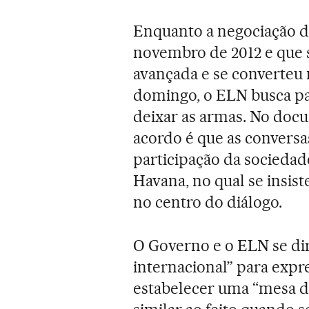
Enquanto a negociação 
novembro de 2012 e que 
avançada e se converteu 
domingo, o ELN busca pa
deixar as armas. No docu
acordo é que as conversas
participação da sociedad
Havana, no qual se insist
no centro do diálogo.
O Governo e o ELN se di
internacional” para expr
estabelecer uma “mesa d