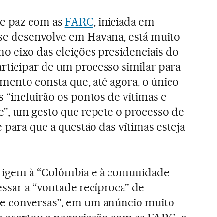
de paz com as
FARC
, iniciada em
se desenvolve em Havana, está muito
no eixo das eleições presidenciais do
rticipar de um processo similar para
mento consta que, até agora, o único
 “incluirão os pontos de vítimas e
e”, um gesto que repete o processo de
e para que a questão das vítimas esteja
rigem à “Colômbia e à comunidade
essar a “vontade recíproca” de
e conversas”, em um anúncio muito