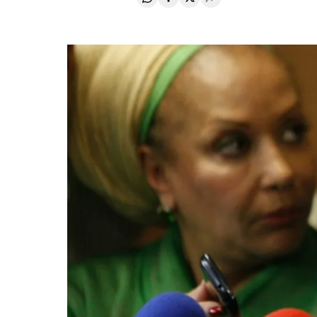
Compartir en Whatsapp
Compartir en Facebook
Compartir en Twitter
Desplegar Redes Soci