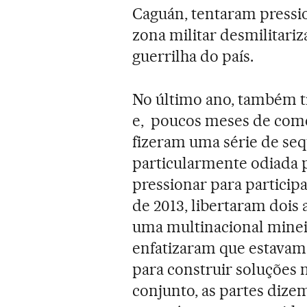
Caguán, tentaram pressi
zona militar desmilitari
guerrilha do país.
No último ano, também t
e, poucos meses de come
fizeram uma série de sequ
particularmente odiada 
pressionar para particip
de 2013, libertaram dois
uma multinacional minei
enfatizaram que estavam 
para construir soluções 
conjunto, as partes dizem