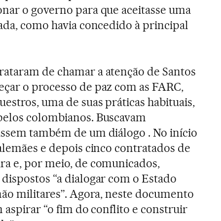
onar o governo para que aceitasse uma
zada, como havia concedido à principal
rataram de chamar a atenção de Santos
çar o processo de paz com as FARC,
estros, uma de suas práticas habituais,
pelos colombianos. Buscavam
assem também de um diálogo . No início
 alemães e depois cinco contratados de
ra e, por meio, de comunicados,
dispostos “a dialogar com o Estado
não militares”. Agora, neste documento
 aspirar “o fim do conflito e construir