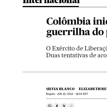
Internacional
Colômbia ini
guerrilha do 
O Exército de Liberaç
Duas tentativas de ac
SILVIA BLANCO
ELIZABETH REY
Bogotá -
JUN
10, 2014 - 18:04
EDT