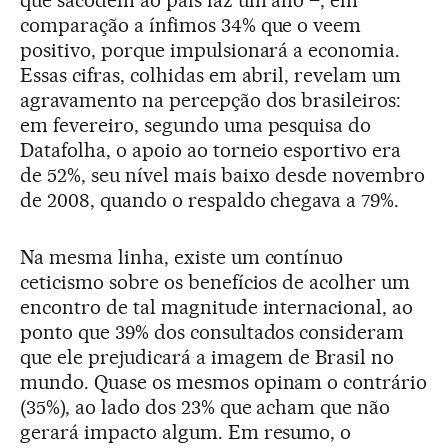
que sacodem ao país faz um ano –, em
comparação a ínfimos 34% que o veem
positivo, porque impulsionará a economia.
Essas cifras, colhidas em abril, revelam um
agravamento na percepção dos brasileiros:
em fevereiro, segundo uma pesquisa do
Datafolha, o apoio ao torneio esportivo era
de 52%, seu nível mais baixo desde novembro
de 2008, quando o respaldo chegava a 79%.
Na mesma linha, existe um contínuo
ceticismo sobre os benefícios de acolher um
encontro de tal magnitude internacional, ao
ponto que 39% dos consultados consideram
que ele prejudicará a imagem de Brasil no
mundo. Quase os mesmos opinam o contrário
(35%), ao lado dos 23% que acham que não
gerará impacto algum. Em resumo, o