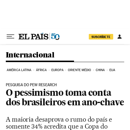
Pular para o conteúdo
SUSCRÍBETE
Internacional
AMÉRICA LATINA
ÁFRICA
EUROPA
ORIENTE MÉDIO
CHINA
EUA
PESQUISA DO PEW RESEARCH
O pessimismo toma conta
dos brasileiros em ano-chave
A maioria desaprova o rumo do país e
somente 34% acredita que a Copa do