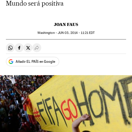
Mundo será positiva
JOAN FAUS
Washington -
JUN
03, 2014 - 11:21
EDT
Compartir en Whatsapp
Compartir en Facebook
Compartir en Twitter
Desplegar Redes Sociales
Añadir EL PAÍS en Google