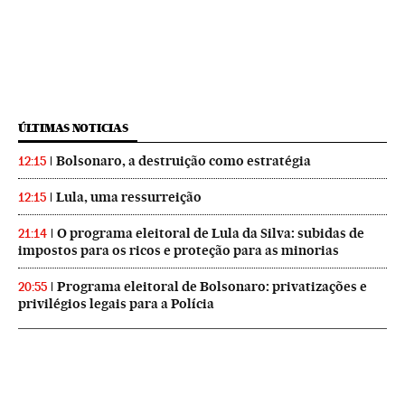
ÚLTIMAS NOTICIAS
Bolsonaro, a destruição como estratégia
12:15
Lula, uma ressurreição
12:15
O programa eleitoral de Lula da Silva: subidas de
21:14
impostos para os ricos e proteção para as minorias
Programa eleitoral de Bolsonaro: privatizações e
20:55
privilégios legais para a Polícia