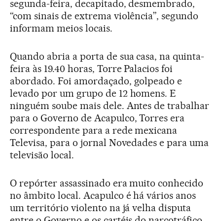
segunda-feira, decapitado, desmembrado,
“com sinais de extrema violência”, segundo
informam meios locais.
Quando abria a porta de sua casa, na quinta-
feira às 19.40 horas, Torre Palacios foi
abordado. Foi amordaçado, golpeado e
levado por um grupo de 12 homens. E
ninguém soube mais dele. Antes de trabalhar
para o Governo de Acapulco, Torres era
correspondente para a rede mexicana
Televisa, para o jornal Novedades e para uma
televisão local.
O repórter assassinado era muito conhecido
no âmbito local. Acapulco é há vários anos
um território violento na já velha disputa
entre o Governo e os cartéis do narcotráfico.