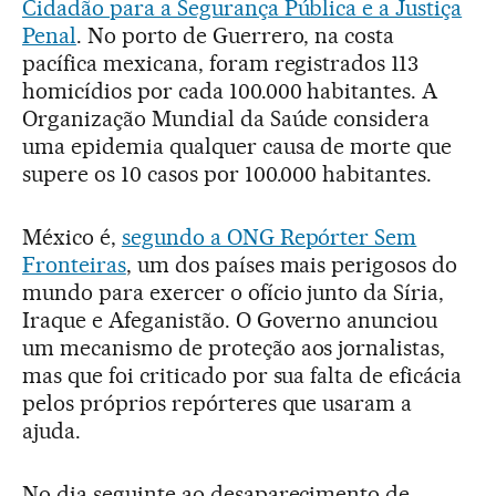
Cidadão para a Segurança Pública e a Justiça
Penal
. No porto de Guerrero, na costa
pacífica mexicana, foram registrados 113
homicídios por cada 100.000 habitantes. A
Organização Mundial da Saúde considera
uma epidemia qualquer causa de morte que
supere os 10 casos por 100.000 habitantes.
México é,
segundo a ONG Repórter Sem
Fronteiras
, um dos países mais perigosos do
mundo para exercer o ofício junto da Síria,
Iraque e Afeganistão. O Governo anunciou
um mecanismo de proteção aos jornalistas,
mas que foi criticado por sua falta de eficácia
pelos próprios repórteres que usaram a
ajuda.
No dia seguinte ao desaparecimento de