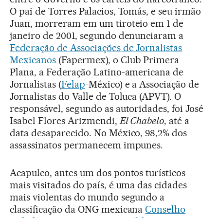
O pai de Torres Palacios, Tomás, e seu irmão
Juan, morreram em um tiroteio em 1 de
janeiro de 2001, segundo denunciaram a
Federação de Associações de Jornalistas
Mexicanos
(Fapermex), o Club Primera
Plana, a Federação Latino-americana de
Jornalistas (
Felap
-México) e a Associação de
Jornalistas do Valle de Toluca (APVT). O
responsável, segundo as autoridades, foi José
Isabel Flores Arizmendi,
El Chabelo
, até a
data desaparecido. No México, 98,2% dos
assassinatos permanecem impunes.
Acapulco, antes um dos pontos turísticos
mais visitados do país, é uma das cidades
mais violentas do mundo segundo a
classificação da ONG mexicana
Conselho