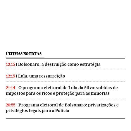
ÚLTIMAS NOTICIAS
Bolsonaro, a destruição como estratégia
12:15
Lula, uma ressurreição
12:15
O programa eleitoral de Lula da Silva: subidas de
21:14
impostos para os ricos e proteção para as minorias
Programa eleitoral de Bolsonaro: privatizações e
20:55
privilégios legais para a Polícia