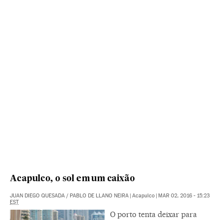
Acapulco, o sol em um caixão
JUAN DIEGO QUESADA
/
PABLO DE LLANO NEIRA
|
Acapulco
|
MAR 02, 2016 - 15:23
EST
O porto tenta deixar para