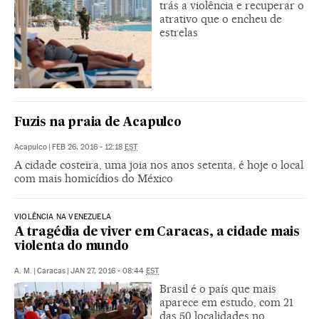
trás a violência e recuperar o
atrativo que o encheu de
estrelas
Fuzis na praia de Acapulco
Acapulco
|
FEB 26, 2016 - 12:18
EST
A cidade costeira, uma joia nos anos setenta, é hoje o local
com mais homicídios do México
VIOLÊNCIA NA VENEZUELA
A tragédia de viver em Caracas, a cidade mais
violenta do mundo
A. M.
|
Caracas
|
JAN 27, 2016 - 08:44
EST
Brasil é o país que mais
aparece em estudo, com 21
das 50 localidades no