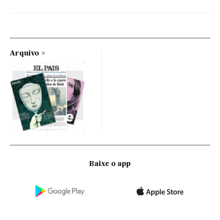
Arquivo
Baixe o app