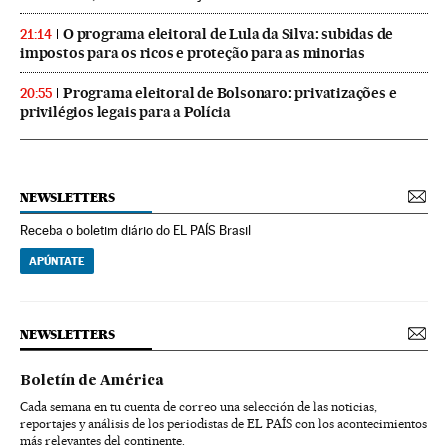
O programa eleitoral de Lula da Silva: subidas de
21:14
impostos para os ricos e proteção para as minorias
Programa eleitoral de Bolsonaro: privatizações e
20:55
privilégios legais para a Polícia
NEWSLETTERS
Receba o boletim diário do EL PAÍS Brasil
APÚNTATE
NEWSLETTERS
Boletín de América
Cada semana en tu cuenta de correo una selección de las noticias,
reportajes y análisis de los periodistas de EL PAÍS con los acontecimientos
más relevantes del continente.