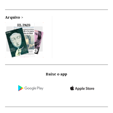
Arquivo
Baixe o app