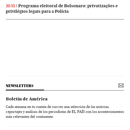
Programa eleitoral de Bolsonaro: privatizações e
20:55
privilégios legais para a Polícia
NEWSLETTERS
Boletín de América
Cada semana en tu cuenta de correo una selección de las noticias,
reportajes y análisis de los periodistas de EL PAÍS con los acontecimientos
más relevantes del continente.