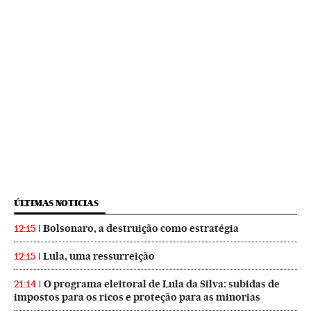
ÚLTIMAS NOTICIAS
Bolsonaro, a destruição como estratégia
12:15
Lula, uma ressurreição
12:15
O programa eleitoral de Lula da Silva: subidas de
21:14
impostos para os ricos e proteção para as minorias