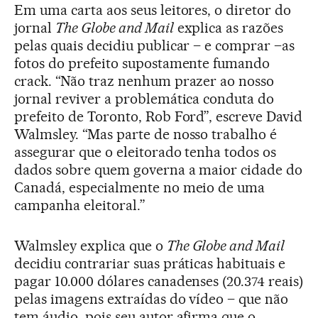
Em uma carta aos seus leitores, o diretor do
jornal
The Globe and Mail
explica as razões
pelas quais decidiu publicar – e comprar –as
fotos do prefeito supostamente fumando
crack. “Não traz nenhum prazer ao nosso
jornal reviver a problemática conduta do
prefeito de Toronto, Rob Ford”, escreve David
Walmsley. “Mas parte de nosso trabalho é
assegurar que o eleitorado tenha todos os
dados sobre quem governa a maior cidade do
Canadá, especialmente no meio de uma
campanha eleitoral.”
Walmsley explica que o
The Globe and Mail
decidiu contrariar suas práticas habituais e
pagar 10.000 dólares canadenses (20.374 reais)
pelas imagens extraídas do vídeo – que não
tem áudio, pois seu autor afirma que o