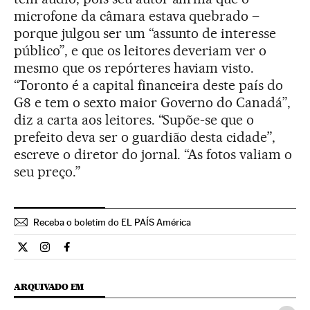
microfone da câmara estava quebrado –
porque julgou ser um “assunto de interesse
público”, e que os leitores deveriam ver o
mesmo que os repórteres haviam visto.
“Toronto é a capital financeira deste país do
G8 e tem o sexto maior Governo do Canadá”,
diz a carta aos leitores. “Supõe-se que o
prefeito deva ser o guardião desta cidade”,
escreve o diretor do jornal. “As fotos valiam o
seu preço.”
Receba o boletim do EL PAÍS América
Internacional El País Brasil en Twitter
Internacional El País Brasil en Instagram
Internacional El País Brasil en Facebook
ARQUIVADO EM