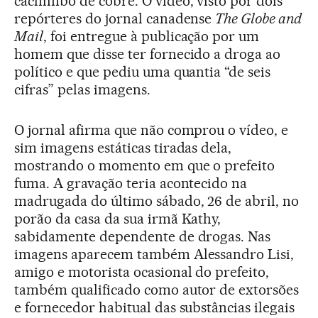
cachimbo de cobre. O vídeo, visto por dois
repórteres do jornal canadense
The Globe and
Mail
, foi entregue à publicação por um
homem que disse ter fornecido a droga ao
político e que pediu uma quantia “de seis
cifras” pelas imagens.
O jornal afirma que não comprou o vídeo, e
sim imagens estáticas tiradas dela,
mostrando o momento em que o prefeito
fuma. A gravação teria acontecido na
madrugada do último sábado, 26 de abril, no
porão da casa da sua irmã Kathy,
sabidamente dependente de drogas. Nas
imagens aparecem também Alessandro Lisi,
amigo e motorista ocasional do prefeito,
também qualificado como autor de extorsões
e fornecedor habitual das substâncias ilegais