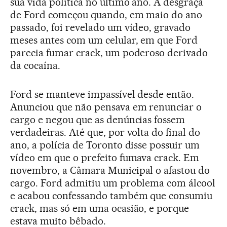
sua vida política no último ano. A desgraça
de Ford começou quando, em maio do ano
passado, foi revelado um vídeo, gravado
meses antes com um celular, em que Ford
parecia fumar crack, um poderoso derivado
da cocaína.
Ford se manteve impassível desde então.
Anunciou que não pensava em renunciar o
cargo e negou que as denúncias fossem
verdadeiras. Até que, por volta do final do
ano, a polícia de Toronto disse possuir um
vídeo em que o prefeito fumava crack. Em
novembro, a Câmara Municipal o afastou do
cargo. Ford admitiu um problema com álcool
e acabou confessando também que consumiu
crack, mas só em uma ocasião, e porque
estava muito bêbado.