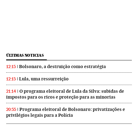
ÚLTIMAS NOTICIAS
Bolsonaro, a destruição como estratégia
12:15
Lula, uma ressurreição
12:15
O programa eleitoral de Lula da Silva: subidas de
21:14
impostos para os ricos e proteção para as minorias
Programa eleitoral de Bolsonaro: privatizações e
20:55
privilégios legais para a Polícia