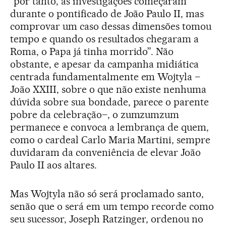
“por tanto, as investigações começaram
durante o pontificado de João Paulo II, mas
comprovar um caso dessas dimensões tomou
tempo e quando os resultados chegaram a
Roma, o Papa já tinha morrido”. Não
obstante, e apesar da campanha midiática
centrada fundamentalmente em Wojtyla –
João XXIII, sobre o que não existe nenhuma
dúvida sobre sua bondade, parece o parente
pobre da celebração–, o zumzumzum
permanece e convoca a lembrança de quem,
como o cardeal Carlo Maria Martini, sempre
duvidaram da conveniência de elevar João
Paulo II aos altares.
Mas Wojtyla não só será proclamado santo,
senão que o será em um tempo recorde como
seu sucessor, Joseph Ratzinger, ordenou no