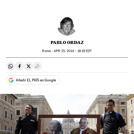
PABLO ORDAZ
Roma -
APR
25, 2014 - 18:19
EDT
Compartir en Whatsapp
Compartir en Facebook
Compartir en Twitter
Desplegar Redes Sociales
Añadir EL PAÍS en Google