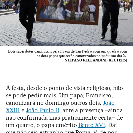
Dois sacerdotes caminham pela Praça de San Pedro com um quadro com
os dois papas que serão canonizados no próximo dia 27.
STEFANO RELLANDINI (REUTERS)
À festa, desde o ponto de vista religioso, não
se pode pedir mais. Um papa, Francisco,
canonizará no domingo outros dois,
João
XXIII
e
João Paulo II,
ante a presença –ainda
não confirmada mas praticamente certa– de
um quarto, o papa emérito
Bento XVI
. Daí
que não seja estranho que Roma, já de por