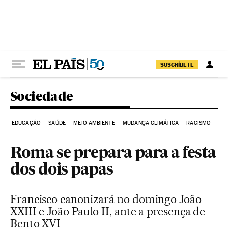
Pular para o conteúdo
SUSCRÍBETE
Sociedade
EDUCAÇÃO
SAÚDE
MEIO AMBIENTE
MUDANÇA CLIMÁTICA
RACISMO
Roma se prepara para a festa
dos dois papas
Francisco canonizará no domingo João
XXIII e João Paulo II, ante a presença de
Bento XVI