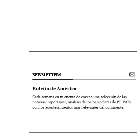
NEWSLETTERS
Boletín de América
Cada semana en tu cuenta de correo una selección de las
noticias, reportajes y análisis de los periodistas de EL PAÍS
con los acontecimientos más relevantes del continente.