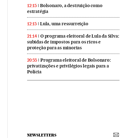
Bolsonaro, a destruição como
12:15
estratégia
Lula, uma ressurreição
12:15
O programa eleitoral de Lula da Silva:
21:14
subidas de impostos para os ricos e
proteção para as minorias
Programa eleitoral de Bolsonaro:
20:55
privatizações e privilégios legais para a
Polícia
NEWSLETTERS