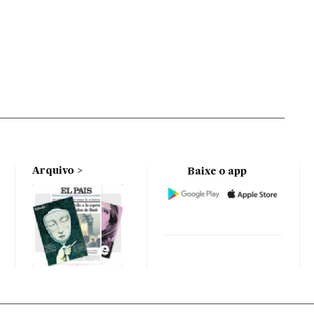
Arquivo
Baixe o app