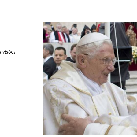
s visões