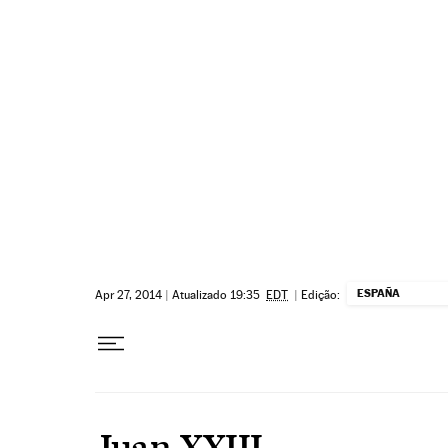
Pular para o conteúdo
ESPAÑA
Apr 27, 2014
|
Atualizado 19:35
EDT
|
Edição:
Juan XXIII