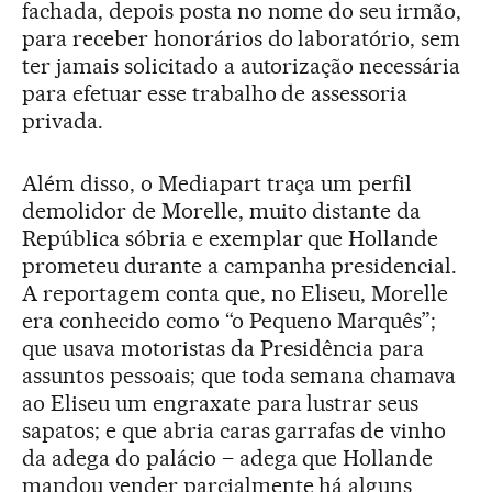
fachada, depois posta no nome do seu irmão,
para receber honorários do laboratório, sem
ter jamais solicitado a autorização necessária
para efetuar esse trabalho de assessoria
privada.
Além disso, o Mediapart traça um perfil
demolidor de Morelle, muito distante da
República sóbria e exemplar que Hollande
prometeu durante a campanha presidencial.
A reportagem conta que, no Eliseu, Morelle
era conhecido como “o Pequeno Marquês”;
que usava motoristas da Presidência para
assuntos pessoais; que toda semana chamava
ao Eliseu um engraxate para lustrar seus
sapatos; e que abria caras garrafas de vinho
da adega do palácio – adega que Hollande
mandou vender parcialmente há alguns