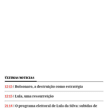
ÚLTIMAS NOTICIAS
Bolsonaro, a destruição como estratégia
12:15
Lula, uma ressurreição
12:15
O programa eleitoral de Lula da Silva: subidas de
21:14