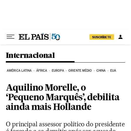
Pular para o conteúdo
SUSCRÍBETE
Internacional
AMÉRICA LATINA
ÁFRICA
EUROPA
ORIENTE MÉDIO
CHINA
EUA
Aquilino Morelle, o
‘Pequeno Marquês’, debilita
ainda mais Hollande
O principal assessor político do presidente