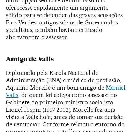
outra opção senão se demitir caso não
oferecesse rapidamente um argumento
sólido para se defender das graves acusações.
E os Verdes, antigos sócios de Governo dos
socialistas, também haviam criticado
abertamente o assessor.
Amigo de Valls
Diplomado pela Escola Nacional de
Administração (ENA) e médico de profissão,
Aquilino Morelle é um bom amigo de
Manuel
Valls
, de quem foi colega como assessor no
Gabinete do primeiro-ministro socialista
Lionel Jospin (1997-2002). Morelle fez uma
visita a Valls hoje, antes de tomar sua decisão
de renunciar. Conforme relatou o entorno do
primeiro-ministro, este lhe recomendou que