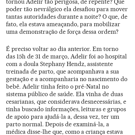
tornou Adelir tão perigosa, de repente? Que
poder tão nevrálgico ela desafiou para mover
tantas autoridades durante a noite? O que, de
fato, ela estava ameaçando, para mobilizar
uma demonstração de força dessa ordem?
É preciso voltar ao dia anterior. Em torno
das 15h de 31 de março, Adelir foi ao hospital
com a doula Stephany Hendz, assistente
treinada de parto, que acompanhava a sua
gestação e a acompanharia no nascimento do
bebê. Adelir tinha feito o pré-Natal no
sistema público de saúde. Ela vinha de duas
cesarianas, que considerava desnecessárias, e
tinha buscado informações, leituras e grupos
de apoio para ajudá-la a, dessa vez, ter um
parto normal. Depois de examiná-la, a
médica disse-lhe que, como a criança estava