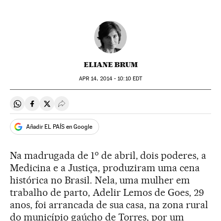
ELIANE BRUM
APR
14, 2014 - 10:10
EDT
Compartir en Whatsapp
Compartir en Facebook
Compartir en Twitter
Desplegar Redes Sociales
Añadir EL PAÍS en Google
o
Na madrugada de 1
de abril, dois poderes, a
Medicina e a Justiça, produziram uma cena
histórica no Brasil. Nela, uma mulher em
trabalho de parto, Adelir Lemos de Goes, 29
anos, foi arrancada de sua casa, na zona rural
do município gaúcho de Torres, por um