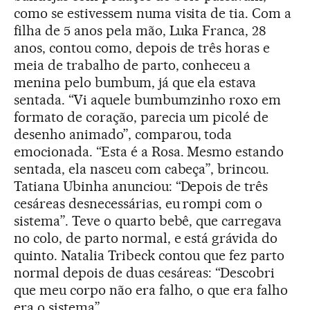
como se estivessem numa visita de tia. Com a
filha de 5 anos pela mão, Luka Franca, 28
anos, contou como, depois de três horas e
meia de trabalho de parto, conheceu a
menina pelo bumbum, já que ela estava
sentada. “Vi aquele bumbumzinho roxo em
formato de coração, parecia um picolé de
desenho animado”, comparou, toda
emocionada. “Esta é a Rosa. Mesmo estando
sentada, ela nasceu com cabeça”, brincou.
Tatiana Ubinha anunciou: “Depois de três
cesáreas desnecessárias, eu rompi com o
sistema”. Teve o quarto bebê, que carregava
no colo, de parto normal, e está grávida do
quinto. Natalia Tribeck contou que fez parto
normal depois de duas cesáreas: “Descobri
que meu corpo não era falho, o que era falho
era o sistema”.