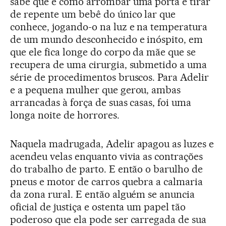
sabe que é como arrombar uma porta e tirar
de repente um bebê do único lar que
conhece, jogando-o na luz e na temperatura
de um mundo desconhecido e inóspito, em
que ele fica longe do corpo da mãe que se
recupera de uma cirurgia, submetido a uma
série de procedimentos bruscos. Para Adelir
e a pequena mulher que gerou, ambas
arrancadas à força de suas casas, foi uma
longa noite de horrores.
Naquela madrugada, Adelir apagou as luzes e
acendeu velas enquanto vivia as contrações
do trabalho de parto. E então o barulho de
pneus e motor de carros quebra a calmaria
da zona rural. E então alguém se anuncia
oficial de justiça e ostenta um papel tão
poderoso que ela pode ser carregada de sua