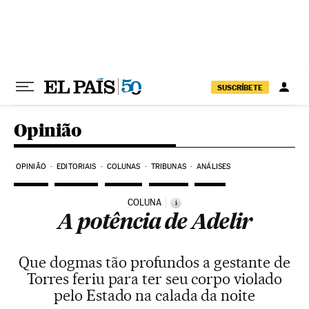
Pular para o conteúdo
SUSCRÍBETE
Opinião
OPINIÃO
EDITORIAIS
COLUNAS
TRIBUNAS
ANÁLISES
COLUNA
i
A potência de Adelir
Que dogmas tão profundos a gestante de
Torres feriu para ter seu corpo violado
pelo Estado na calada da noite