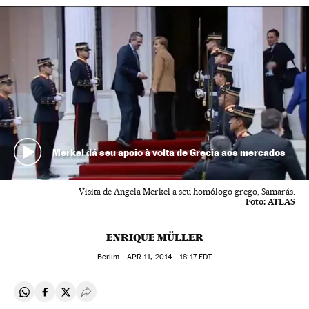
Merkel dá seu apoio à volta de Grecia aos mercados
Visita de Angela Merkel a seu homólogo grego, Samarás.
Foto:
ATLAS
ENRIQUE MÜLLER
Berlim -
APR
11, 2014 - 18:17
EDT
Compartir en Whatsapp
Compartir en Facebook
Compartir en Twitter
Desplegar Redes Sociales