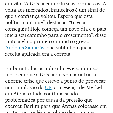
em vão. “A Grécia cumpriu suas promessas. A
volta aos mercados financeiros é um sinal de
que a confiança voltou. Espero que esta
política continue”, destacou. “Grécia
conseguiu! Hoje começa um novo dia e o país
inicia seu caminho para o crescimento”, disse
junto a ela o primeiro-ministro grego,
Andonis Samarás
, que sublinhou que a
receita aplicada era a correta.
Embora todos os indicadores econômicos
mostrem que a Grécia deixou para trás a
enorme crise que esteve a ponto de provocar
uma implosão da
UE
, a presença de Merkel
em Atenas ainda continua sendo
problemática por causa da pressão que
exerceu Berlim para que Atenas colocasse em
prática um polêmico plano de poupança