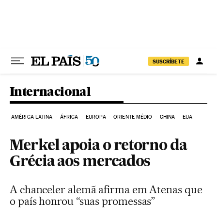
Pular para o conteúdo
SUSCRÍBETE
Internacional
AMÉRICA LATINA
ÁFRICA
EUROPA
ORIENTE MÉDIO
CHINA
EUA
Merkel apoia o retorno da
Grécia aos mercados
A chanceler alemã afirma em Atenas que
o país honrou “suas promessas”