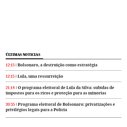
ÚLTIMAS NOTICIAS
Bolsonaro, a destruição como estratégia
12:15
Lula, uma ressurreição
12:15
O programa eleitoral de Lula da Silva: subidas de
21:14
impostos para os ricos e proteção para as minorias
Programa eleitoral de Bolsonaro: privatizações e
20:55
privilégios legais para a Polícia