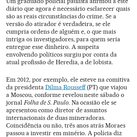
Um graduado policial paulista afirmou a este
diário que agora é necessário esclarecer quais
são as reais circunstâncias do crime. Se a
versão do atirador é verdadeira, se ele
cumpria ordens de alguém e, o que mais
intriga os investigadores, para quem seria
entregue esse dinheiro. A suspeita
envolvendo políticos surgiu por conta da
atual profissão de Heredia, a de lobista.
Em 2012, por exemplo, ele esteve na comitiva
da presidenta
Dilma Rousseff
(PT) que viajou
a Moscou, conforme revelou neste sábado o
jornal
Folha de S. Paulo
. Na ocasião ele se
apresentou como diretor de assuntos
internacionais de duas mineradoras.
Coincidência ou não, três anos atrás Moraes
passou a investir em minério. A polícia diz