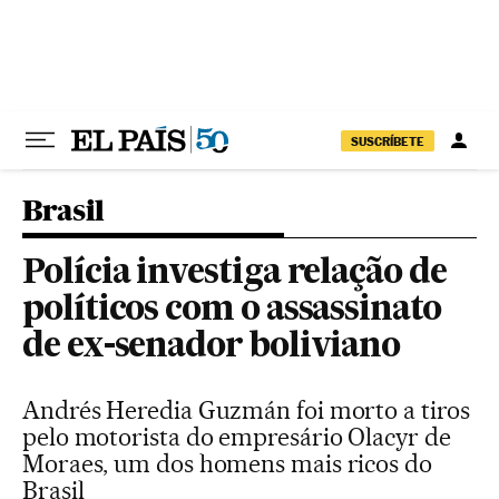
Pular para o conteúdo
SUSCRÍBETE
Brasil
Polícia investiga relação de
políticos com o assassinato
de ex-senador boliviano
Andrés Heredia Guzmán foi morto a tiros
pelo motorista do empresário Olacyr de
Moraes, um dos homens mais ricos do
Brasil