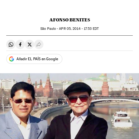
AFONSO BENITES
São Paulo -
APR
05, 2014 - 17:53
EDT
Compartir en Whatsapp
Compartir en Facebook
Compartir en Twitter
Desplegar Redes Sociales
Añadir EL PAÍS en Google