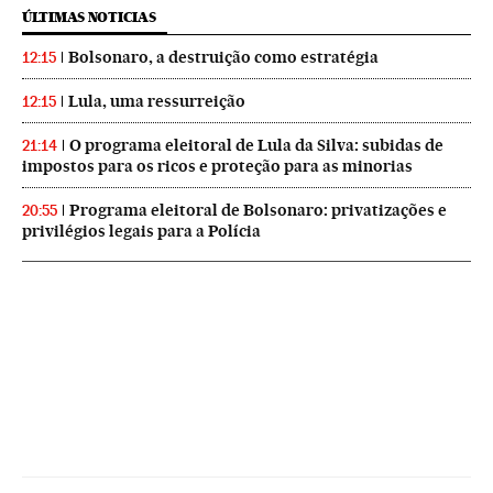
ÚLTIMAS NOTICIAS
Bolsonaro, a destruição como estratégia
12:15
Lula, uma ressurreição
12:15
O programa eleitoral de Lula da Silva: subidas de
21:14
impostos para os ricos e proteção para as minorias
Programa eleitoral de Bolsonaro: privatizações e
20:55
privilégios legais para a Polícia