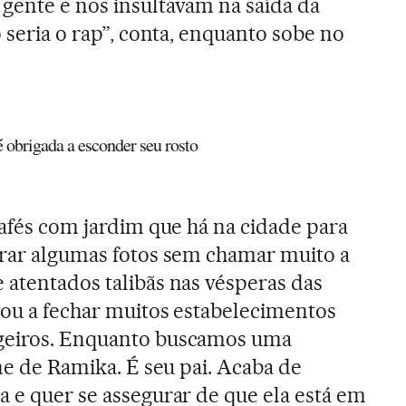
gente e nos insultavam na saída da
o seria o rap”, conta, enquanto sobe no
 é obrigada a esconder seu rosto
cafés com jardim que há na cidade para
irar algumas fotos sem chamar muito a
 atentados talibãs nas vésperas das
vou a fechar muitos estabelecimentos
ngeiros. Enquanto buscamos uma
one de Ramika. É seu pai. Acaba de
a e quer se assegurar de que ela está em