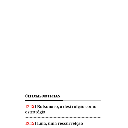
ÚLTIMAS NOTICIAS
Bolsonaro, a destruição como
12:15
estratégia
Lula, uma ressurreição
12:15