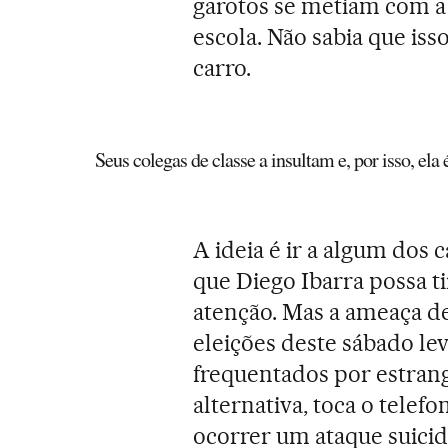
garotos se metiam com a 
escola. Não sabia que iss
carro.
Seus colegas de classe a insultam e, por isso, ela
A ideia é ir a algum dos 
que Diego Ibarra possa t
atenção. Mas a ameaça de
eleições deste sábado le
frequentados por estra
alternativa, toca o telef
ocorrer um ataque suicid