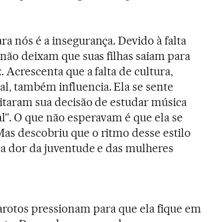
a nós é a insegurança. Devido à falta
 não deixam que suas filhas saiam para
. Acrescenta que a falta de cultura,
l, também influencia. Ela se sente
eitaram sua decisão de estudar música
al”. O que não esperavam é que ela se
as descobriu que o ritmo desse estilo
r a dor da juventude e das mulheres
garotos pressionam para que ela fique em