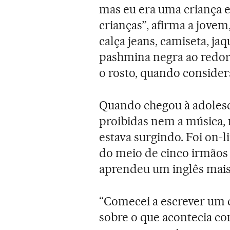
mas eu era uma criança e
crianças”, afirma a jovem
calça jeans, camiseta, j
pashmina negra ao redor 
o rosto, quando consider
Quando chegou à adolesc
proibidas nem a música, 
estava surgindo. Foi on-l
do meio de cinco irmãos 
aprendeu um inglês mais 
“Comecei a escrever um d
sobre o que acontecia c