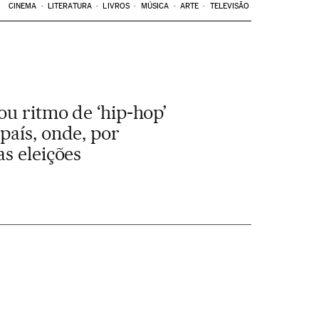
CINEMA
LITERATURA
LIVROS
MÚSICA
ARTE
TELEVISÃO
ou ritmo de ‘hip-hop’
país, onde, por
s eleições