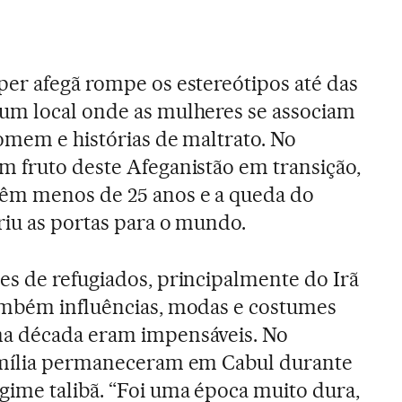
er afegã rompe os estereótipos até das
um local onde as mulheres se associam
omem e histórias de maltrato. No
 fruto deste Afeganistão em transição,
êm menos de 25 anos e a queda do
riu as portas para o mundo.
s de refugiados, principalmente do Irã
ambém influências, modas e costumes
ma década eram impensáveis. No
amília permaneceram em Cabul durante
ime talibã. “Foi uma época muito dura,