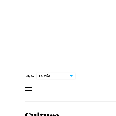
Pular para o conteúdo
ESPAÑA
Edição: