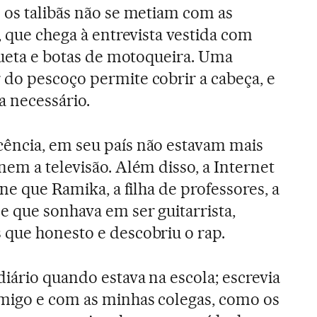
 os talibãs não se metiam com as
, que chega à entrevista vestida com
aqueta e botas de motoqueira. Uma
do pescoço permite cobrir a cabeça, e
a necessário.
ência, em seu país não estavam mais
nem a televisão. Além disso, a Internet
ine que Ramika, a filha de professores, a
e que sonhava em ser guitarrista,
que honesto e descobriu o rap.
iário quando estava na escola; escrevia
omigo e com as minhas colegas, como os