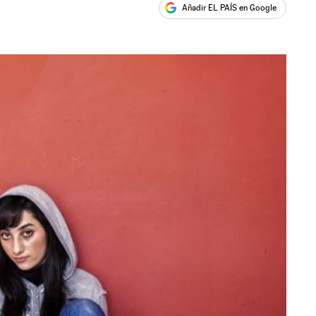
Añadir EL PAÍS en Google
ales