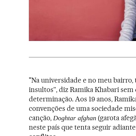
"Na universidade e no meu bairro, 
insultos”, diz Ramika Khabari sem 
determinação. Aos 19 anos, Ramika
convenções de uma sociedade misó
canção,
(garota afeg
Doghtar afghan
neste país que tenta seguir adiant