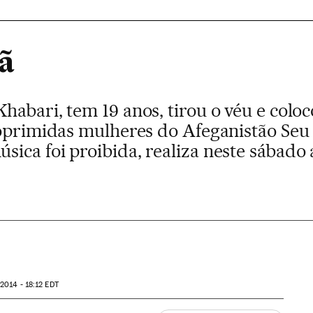
bã
abari, tem 19 anos, tirou o véu e coloc
 oprimidas mulheres do Afeganistão Seu 
ca foi proibida, realiza neste sábado a
2014 - 18:12
EDT