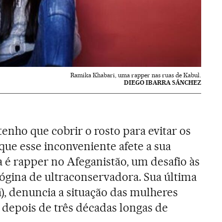
Ramika Khabari, uma rapper nas ruas de Kabul.
DIEGO IBARRA SÁNCHEZ
tenho que cobrir o rosto para evitar os
que esse inconveniente afete a sua
 é rapper no Afeganistão, um desafio às
gina de ultraconservadora. Sua última
ã), denuncia a situação das mulheres
e depois de três décadas longas de