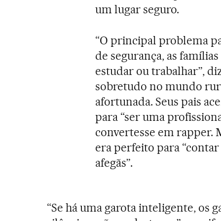
um lugar seguro.
“O principal problema par
de segurança, as famílias
estudar ou trabalhar”, diz
sobretudo no mundo rura
afortunada. Seus pais ac
para “ser uma profission
convertesse em rapper. M
era perfeito para “conta
afegãs”.
“Se há uma garota inteligente, os 