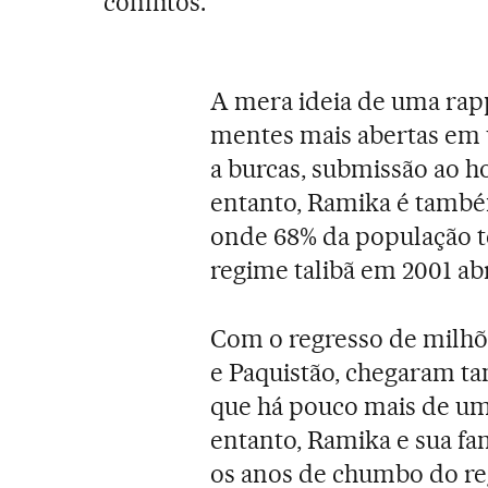
conflitos.
A mera ideia de uma rapp
mentes mais abertas em 
a burcas, submissão ao h
entanto, Ramika é também
onde 68% da população t
regime talibã em 2001 ab
Com o regresso de milhõe
e Paquistão, chegaram t
que há pouco mais de u
entanto, Ramika e sua f
os anos de chumbo do reg