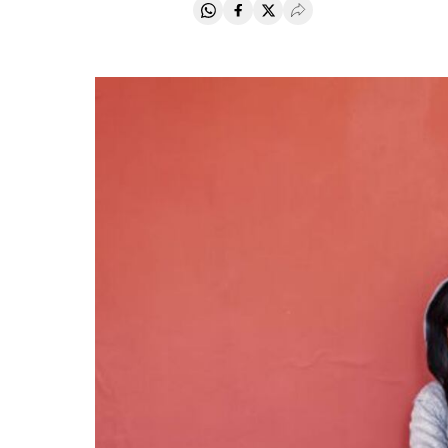
Compartir en Whatsapp
Compartir en Facebook
Compartir en Twitter
Desplegar Redes Soci