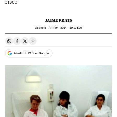
risco
JAIME PRATS
Valência -
APR
04, 2014 - 19:12
EDT
Compartir en Whatsapp
Compartir en Facebook
Compartir en Twitter
Desplegar Redes Sociales
Añadir EL PAÍS en Google