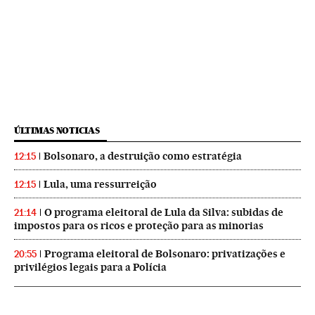
ÚLTIMAS NOTICIAS
Bolsonaro, a destruição como estratégia
12:15
Lula, uma ressurreição
12:15
O programa eleitoral de Lula da Silva: subidas de
21:14
impostos para os ricos e proteção para as minorias
Programa eleitoral de Bolsonaro: privatizações e
20:55
privilégios legais para a Polícia