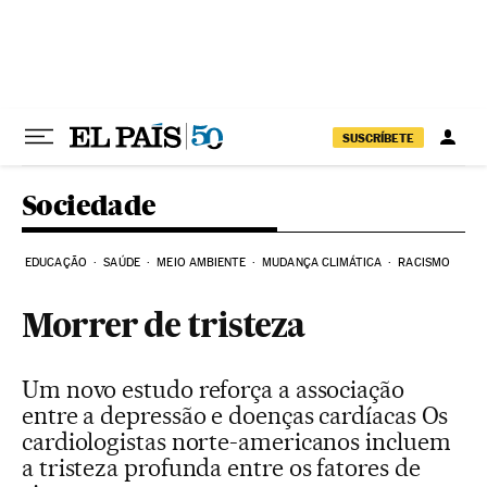
Pular para o conteúdo
SUSCRÍBETE
Sociedade
EDUCAÇÃO
SAÚDE
MEIO AMBIENTE
MUDANÇA CLIMÁTICA
RACISMO
Morrer de tristeza
Um novo estudo reforça a associação
entre a depressão e doenças cardíacas Os
cardiologistas norte-americanos incluem
a tristeza profunda entre os fatores de