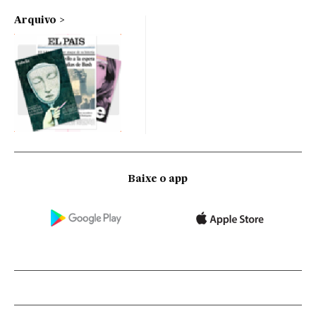
Arquivo
Baixe o app