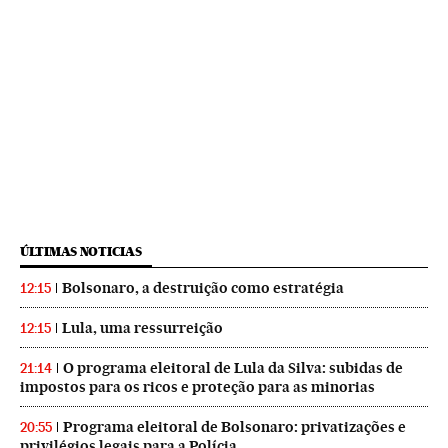
ÚLTIMAS NOTICIAS
Bolsonaro, a destruição como estratégia
12:15
Lula, uma ressurreição
12:15
O programa eleitoral de Lula da Silva: subidas de
21:14
impostos para os ricos e proteção para as minorias
Programa eleitoral de Bolsonaro: privatizações e
20:55
privilégios legais para a Polícia