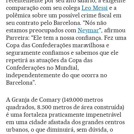
recentemente por seu alto salário, a exigente
comparação com seu colega
Leo Messi
e a
polêmica sobre um possível crime fiscal em
seu contrato pelo Barcelona. "Nós não
estamos preocupados com
Neymar
", afirmou
Parreira: "Ele tem a nossa confiança. Fez uma
Copa das Confederações maravilhosa e
seguramente confiamos e sabemos que ele
repetirá as atuações da Copa das
Confederações no Mundial,
independentemente do que ocorra no
Barcelona”.
A Granja de Comary (149.000 metros
quadrados, 8.500 metros de área construída)
é uma fortaleza praticamente impenetrável
em uma cidade afastada dos grandes centros
urbanos, o que diminuirá, sem dúvida, o