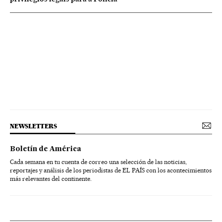
NEWSLETTERS
Boletín de América
Cada semana en tu cuenta de correo una selección de las noticias,
reportajes y análisis de los periodistas de EL PAÍS con los acontecimientos
más relevantes del continente.