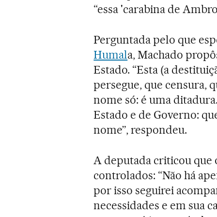
“essa 'carabina de Ambr
Perguntada pelo que esp
Humal
a, Machado propô
Estado. “Esta (a destitui
persegue, que censura, q
nome só: é uma ditadura
Estado e de Governo: qu
nome”, respondeu.
A deputada criticou que 
controlados: “Não há ap
por isso seguirei acomp
necessidades e em sua ca