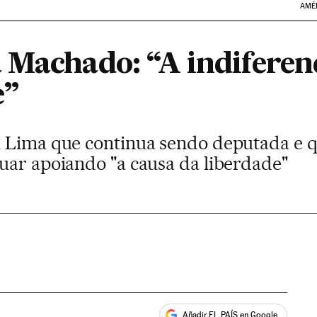
AMÉ
 Machado: “A indiferen
e”
 Lima que continua sendo deputada e q
uar apoiando "a causa da liberdade"
Añadir EL PAÍS en Google