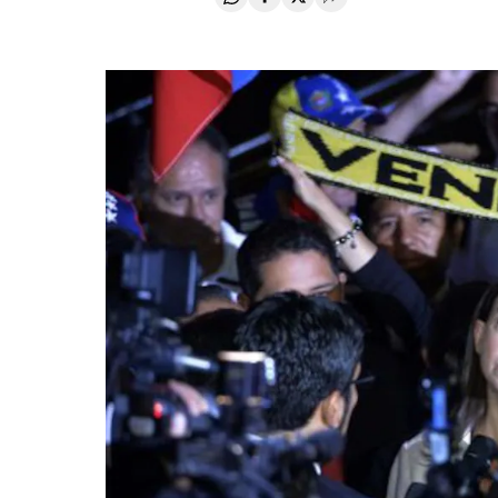
Compartir en Whatsapp
Compartir en Facebook
Compartir en Twitter
Desplegar Redes Soci