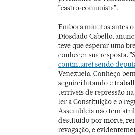
"castro-comunista".
Embora minutos antes o 
Diosdado Cabello, anunci
teve que esperar uma br
conhecer sua resposta. 
continuarei sendo deput
Venezuela. Conheço bem 
seguirei lutando e trab
terríveis de repressão n
ler a Constituição e o r
Assembleia não tem atribu
destituído por morte, re
revogação, e evidentement