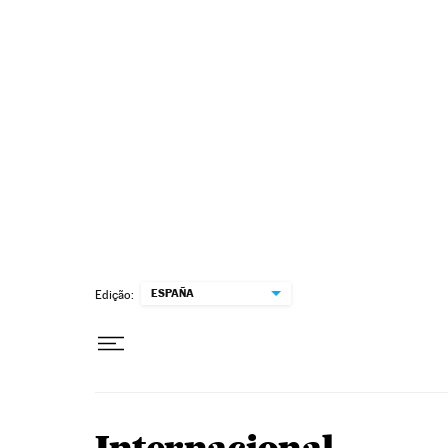
Pular para o conteúdo
ESPAÑA
Edição: