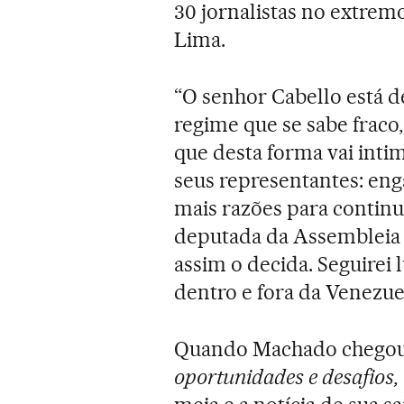
30 jornalistas no extrem
Lima.
“O senhor Cabello está
regime que se sabe fraco
que desta forma vai int
seus representantes: eng
mais razões para continu
deputada da Assembleia 
assim o decida. Seguirei
dentro e fora da Venezue
Quando Machado chegou
oportunidades e desafios,