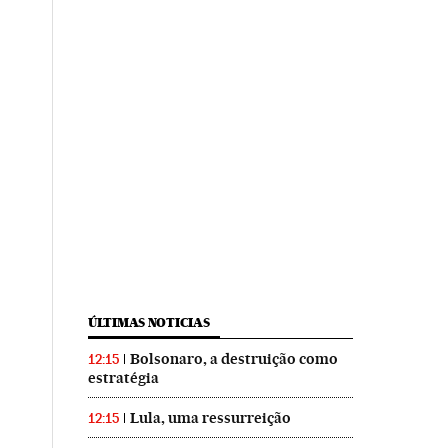
ÚLTIMAS NOTICIAS
Bolsonaro, a destruição como
12:15
estratégia
Lula, uma ressurreição
12:15