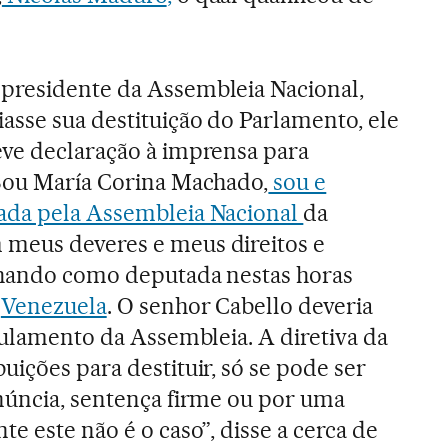
presidente da Assembleia Nacional,
asse sua destituição do Parlamento, ele
eve declaração à imprensa para
"Sou María Corina Machado,
sou e
ada pela Assembleia Nacional
da
meus deveres e meus direitos e
alhando como deputada nestas horas
a
Venezuela
. O senhor Cabello deveria
egulamento da Assembleia. A diretiva da
ições para destituir, só se pode ser
núncia, sentença firme ou por uma
e este não é o caso”, disse a cerca de