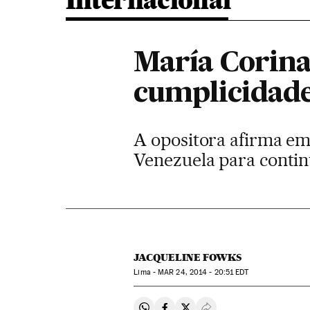
Internacional
María Corina
cumplicidad
A opositora afirma em
Venezuela para contin
JACQUELINE FOWKS
Lima -
MAR
24, 2014 - 20:51
EDT