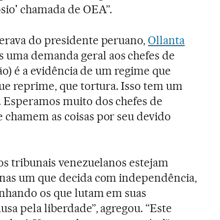
osio' chamada de OEA”.
erava do presidente peruano,
Ollanta
s uma demanda geral aos chefes de
ção) é a evidência de um regime que
ue reprime, que tortura. Isso tem um
. Esperamos muito dos chefes de
e chamem as coisas por seu devido
os tribunais venezuelanos estejam
enas um que decida com independência,
anhando os que lutam em suas
usa pela liberdade”, agregou. “Este