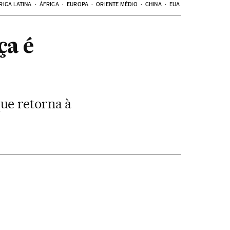
RICA LATINA
ÁFRICA
EUROPA
ORIENTE MÉDIO
CHINA
EUA
ça é
ue retorna à