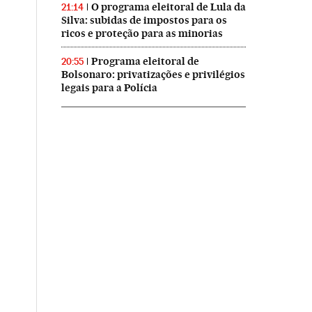
O programa eleitoral de Lula da
21:14
Silva: subidas de impostos para os
ricos e proteção para as minorias
Programa eleitoral de
20:55
Bolsonaro: privatizações e privilégios
legais para a Polícia