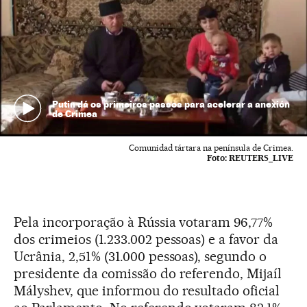
Putin dá os primeiros passos para acelerar a anexión
de Crimea
Comunidad tártara na península de Crimea.
Foto:
REUTERS_LIVE
Pela incorporação à Rússia votaram 96,77%
dos crimeios (1.233.002 pessoas) e a favor da
Ucrânia, 2,51% (31.000 pessoas), segundo o
presidente da comissão do referendo, Mijaíl
Mályshev, que informou do resultado oficial