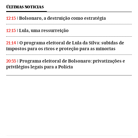
ÚLTIMAS NOTICIAS
Bolsonaro, a destruição como estratégia
12:15
Lula, uma ressurreição
12:15
O programa eleitoral de Lula da Silva: subidas de
21:14
impostos para os ricos e proteção para as minorias
Programa eleitoral de Bolsonaro: privatizações e
20:55
privilégios legais para a Polícia