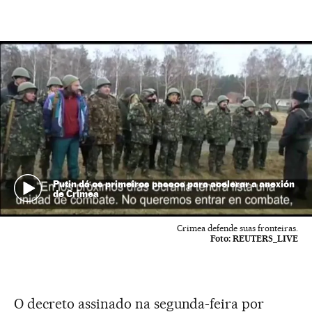
Putin dá os primeiros passos para acelerar a anexión
de Crimea
Crimea defende suas fronteiras.
Foto:
REUTERS_LIVE
O decreto assinado na segunda-feira por