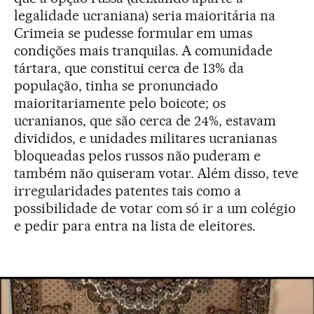
legalidade ucraniana) seria maioritária na
Crimeia se pudesse formular em umas
condições mais tranquilas. A comunidade
tártara, que constitui cerca de 13% da
população, tinha se pronunciado
maioritariamente pelo boicote; os
ucranianos, que são cerca de 24%, estavam
divididos, e unidades militares ucranianas
bloqueadas pelos russos não puderam e
também não quiseram votar. Além disso, teve
irregularidades patentes tais como a
possibilidade de votar com só ir a um colégio
e pedir para entra na lista de eleitores.