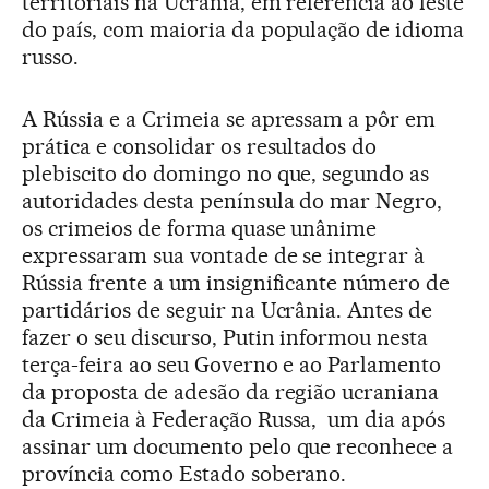
territoriais na Ucrânia, em referência ao leste
do país, com maioria da população de idioma
russo.
A Rússia e a Crimeia se apressam a pôr em
prática e consolidar os resultados do
plebiscito do domingo no que, segundo as
autoridades desta península do mar Negro,
os crimeios de forma quase unânime
expressaram sua vontade de se integrar à
Rússia frente a um insignificante número de
partidários de seguir na Ucrânia. Antes de
fazer o seu discurso, Putin informou nesta
terça-feira ao seu Governo e ao Parlamento
da proposta de adesão da região ucraniana
da Crimeia à Federação Russa, um dia após
assinar um documento pelo que reconhece a
província como Estado soberano.