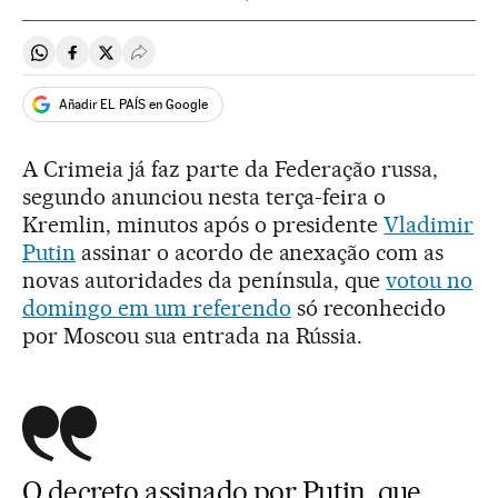
Compartir en Whatsapp
Compartir en Facebook
Compartir en Twitter
Desplegar Redes Sociales
Añadir EL PAÍS en Google
A Crimeia já faz parte da Federação russa,
segundo anunciou nesta terça-feira o
Kremlin, minutos após o presidente
Vladimir
Putin
assinar o acordo de anexação com as
novas autoridades da península, que
votou no
domingo em um referendo
só reconhecido
por Moscou sua entrada na Rússia.
O decreto assinado por Putin, que