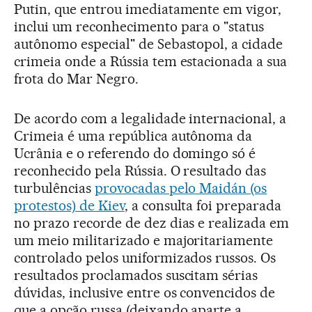
Putin, que entrou imediatamente em vigor,
inclui um reconhecimento para o "status
autônomo especial" de Sebastopol, a cidade
crimeia onde a Rússia tem estacionada a sua
frota do Mar Negro.
De acordo com a legalidade internacional, a
Crimeia é uma república autônoma da
Ucrânia e o referendo do domingo só é
reconhecido pela Rússia. O resultado das
turbulências
provocadas pelo Maidán (os
protestos) de Kiev
, a consulta foi preparada
no prazo recorde de dez dias e realizada em
um meio militarizado e majoritariamente
controlado pelos uniformizados russos. Os
resultados proclamados suscitam sérias
dúvidas, inclusive entre os convencidos de
que a opção russa (deixando aparte a