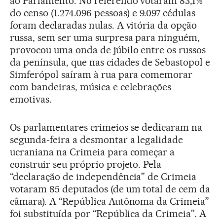
ao Parlamento. No referendo votaram 83,1%
do censo (1.274.096 pessoas) e 9.097 cédulas
foram declaradas nulas. A vitória da opção
russa, sem ser uma surpresa para ninguém,
provocou uma onda de júbilo entre os russos
da península, que nas cidades de Sebastopol e
Simferópol saíram à rua para comemorar
com bandeiras, música e celebrações
emotivas.
Os parlamentares crimeios se dedicaram na
segunda-feira a desmontar a legalidade
ucraniana na Crimeia para começar a
construir seu próprio projeto. Pela
“declaração de independência” de Crimeia
votaram 85 deputados (de um total de cem da
câmara). A “República Autônoma da Crimeia”
foi substituída por “República da Crimeia”. A