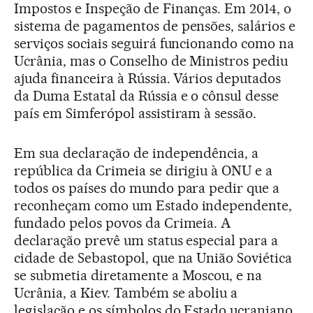
Impostos e Inspeção de Finanças. Em 2014, o
sistema de pagamentos de pensões, salários e
serviços sociais seguirá funcionando como na
Ucrânia, mas o Conselho de Ministros pediu
ajuda financeira à Rússia. Vários deputados
da Duma Estatal da Rússia e o cônsul desse
país em Simferópol assistiram à sessão.
Em sua declaração de independência, a
república da Crimeia se dirigiu à ONU e a
todos os países do mundo para pedir que a
reconheçam como um Estado independente,
fundado pelos povos da Crimeia. A
declaração prevê um status especial para a
cidade de Sebastopol, que na União Soviética
se submetia diretamente a Moscou, e na
Ucrânia, a Kiev. Também se aboliu a
legislação e os símbolos do Estado ucraniano.