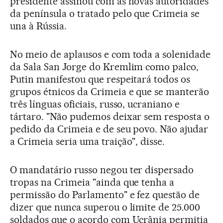
presidente assinou com as novas autoridades
da península o tratado pelo que Crimeia se
una à Rússia.
No meio de aplausos e com toda a solenidade
da Sala San Jorge do Kremlim como palco,
Putin manifestou que respeitará todos os
grupos étnicos da Crimeia e que se manterão
três línguas oficiais, russo, ucraniano e
tártaro. "Não pudemos deixar sem resposta o
pedido da Crimeia e de seu povo. Não ajudar
a Crimeia seria uma traição", disse.
O mandatário russo negou ter dispersado
tropas na Crimeia "ainda que tenha a
permissão do Parlamento" e fez questão de
dizer que nunca superou o limite de 25.000
soldados que o acordo com Ucrânia permitia