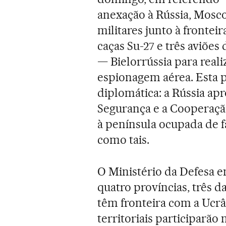
anexação à Rússia, Mos
militares junto à frontei
caças Su-27 e três aviões
— Bielorrússia para reali
espionagem aérea. Esta p
diplomática: a Rússia ap
Segurança e a Cooperaçã
à península ocupada de f
como tais.
O Ministério da Defesa e
quatro províncias, três 
têm fronteira com a Ucrâ
territoriais participarão