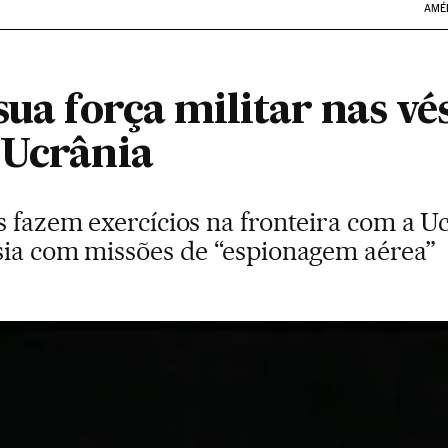
AMÉ
sua força militar nas vé
 Ucrânia
s fazem exercícios na fronteira com a 
úsia com missões de “espionagem aérea”