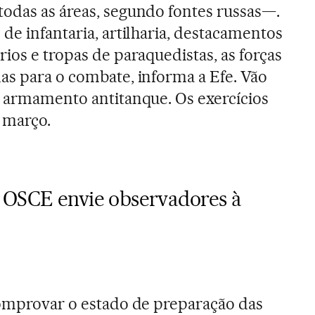
odas as áreas, segundo fontes russas—.
de infantaria, artilharia, destacamentos
ios e tropas de paraquedistas, as forças
as para o combate, informa a Efe. Vão
e armamento antitanque. Os exercícios
e março.
 OSCE envie observadores à
comprovar o estado de preparação das