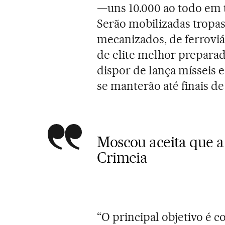
—uns 10.000 ao todo em t
Serão mobilizadas tropas 
mecanizados, de ferroviár
de elite melhor preparad
dispor de lança mísseis 
se manterão até finais d
Moscou aceita que a
Crimeia
“O principal objetivo é 