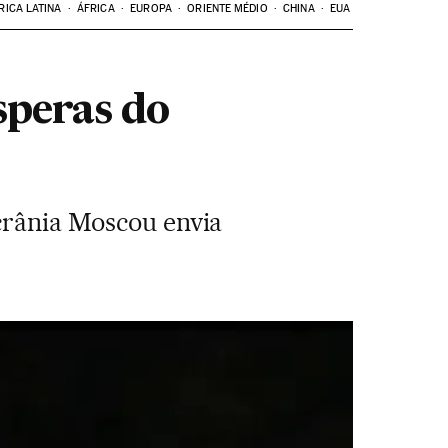
RICA LATINA
ÁFRICA
EUROPA
ORIENTE MÉDIO
CHINA
EUA
speras do
Ucrânia Moscou envia