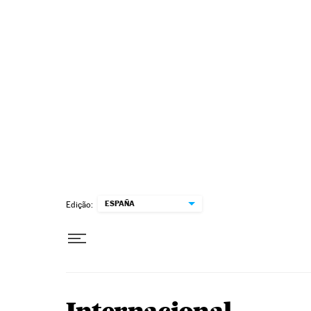
Pular para o conteúdo
ESPAÑA
Edição: