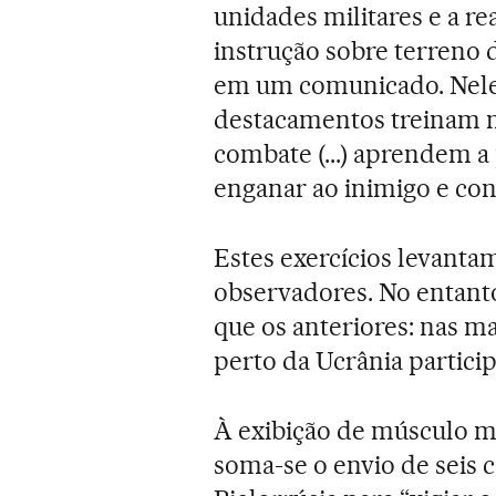
unidades militares e a r
instrução sobre terreno 
em um comunicado. Nele
destacamentos treinam n
combate (...) aprendem a
enganar ao inimigo e cons
Estes exercícios levanta
observadores. No entan
que os anteriores: nas m
perto da Ucrânia partici
À exibição de músculo mil
soma-se o envio de seis c