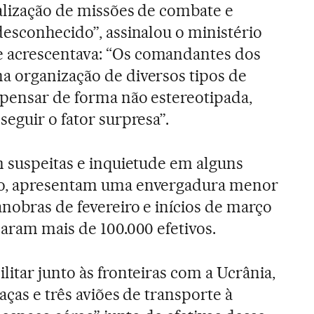
ealização de missões de combate e
desconhecido”, assinalou o ministério
 acrescentava: “Os comandantes dos
a organização de diversos tipos de
 pensar de forma não estereotipada,
eguir o fator surpresa”.
m suspeitas e inquietude em alguns
to, apresentam uma envergadura menor
anobras de fevereiro e inícios de março
param mais de 100.000 efetivos.
itar junto às fronteiras com a Ucrânia,
aças e três aviões de transporte à