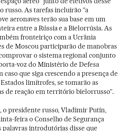
o espaço aéreo” junto de efetivos desse
 russo. As tarefas incluirão “a
ove aeronaves terão sua base em um
eira entre a Rússia e a Bielorrúsia. As
ambém fronteiriço com a Ucrânia
es de Moscou participarão de manobras
 comprovar o sistema regional conjunto
porta-voz do Ministério de Defesa
Em caso que siga crescendo a presença de
 Estados limítrofes, se tomarão as
de reação em território bielorrusso”.
, o presidente russo, Vladimir Putin,
uinta-feira o Conselho de Segurança
 palavras introdutórias disse que