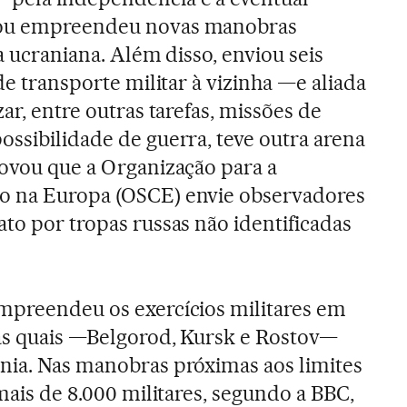
cou empreendeu novas manobras
ra ucraniana. Além disso, enviou seis
 de transporte militar à vizinha —e aliada
zar, entre outras tarefas, missões de
ossibilidade de guerra, teve outra arena
rovou que a Organização para a
o na Europa (OSCE) envie observadores
ato por tropas russas não identificadas
mpreendeu os exercícios militares em
das quais —Belgorod, Kursk e Rostov—
nia. Nas manobras próximas aos limites
 mais de 8.000 militares, segundo a BBC,