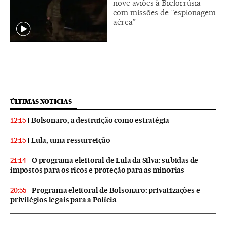
nove aviões à Bielorrúsia
com missões de “espionagem
aérea”
ÚLTIMAS NOTICIAS
Bolsonaro, a destruição como estratégia
12:15
Lula, uma ressurreição
12:15
O programa eleitoral de Lula da Silva: subidas de
21:14
impostos para os ricos e proteção para as minorias
Programa eleitoral de Bolsonaro: privatizações e
20:55
privilégios legais para a Polícia