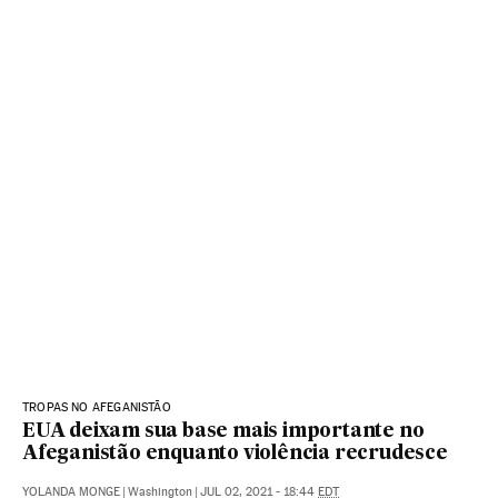
TROPAS NO AFEGANISTÃO
EUA deixam sua base mais importante no
Afeganistão enquanto violência recrudesce
YOLANDA MONGE
|
Washington
|
JUL 02, 2021 - 18:44
EDT