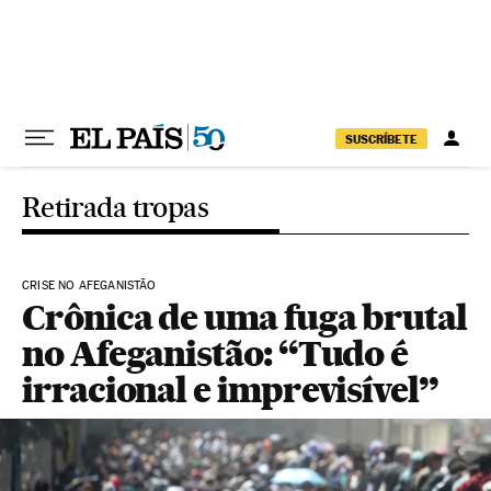
Pular para o conteúdo
SUSCRÍBETE
Retirada tropas
CRISE NO AFEGANISTÃO
Crônica de uma fuga brutal
no Afeganistão: “Tudo é
irracional e imprevisível”