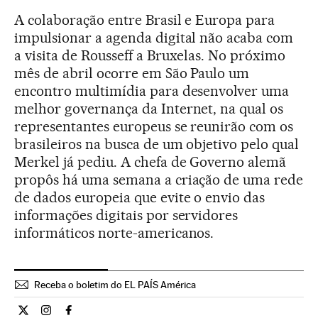
A colaboração entre Brasil e Europa para
impulsionar a agenda digital não acaba com
a visita de Rousseff a Bruxelas. No próximo
mês de abril ocorre em São Paulo um
encontro multimídia para desenvolver uma
melhor governança da Internet, na qual os
representantes europeus se reunirão com os
brasileiros na busca de um objetivo pelo qual
Merkel já pediu. A chefa de Governo alemã
propôs há uma semana a criação de uma rede
de dados europeia que evite o envio das
informações digitais por servidores
informáticos norte-americanos.
Receba o boletim do EL PAÍS América
Internacional El País Brasil en Twitter
Internacional El País Brasil en Instagram
Internacional El País Brasil en Facebook