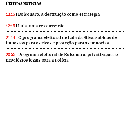
ÚLTIMAS NOTICIAS
Bolsonaro, a destruição como estratégia
12:15
Lula, uma ressurreição
12:15
O programa eleitoral de Lula da Silva: subidas de
21:14
impostos para os ricos e proteção para as minorias
Programa eleitoral de Bolsonaro: privatizações e
20:55
privilégios legais para a Polícia