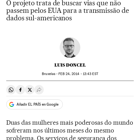
O projeto trata de buscar vias que não
passem pelos EUA para a transmissão de
dados sul-americanos
LUIS DONCEL
Bruxelas -
FEB
24, 2014 - 13:43
EST
Compartir en Whatsapp
Compartir en Facebook
Compartir en Twitter
Desplegar Redes Sociales
Añadir EL PAÍS en Google
Duas das mulheres mais poderosas do mundo
sofreram nos últimos meses do mesmo
problema. Os serviços de segurança dos