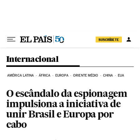
Pular para o conteúdo
SUSCRÍBETE
Internacional
AMÉRICA LATINA
ÁFRICA
EUROPA
ORIENTE MÉDIO
CHINA
EUA
O escândalo da espionagem
impulsiona a iniciativa de
unir Brasil e Europa por
cabo