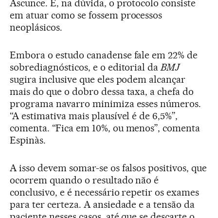
Ascunce. E, na dúvida, o protocolo consiste
em atuar como se fossem processos
neoplásicos.
Embora o estudo canadense fale em 22% de
sobrediagnósticos, e o editorial da
BMJ
sugira inclusive que eles podem alcançar
mais do que o dobro dessa taxa, a chefa do
programa navarro minimiza esses números.
“A estimativa mais plausível é de 6,5%”,
comenta. “Fica em 10%, ou menos”, comenta
Espinàs.
A isso devem somar-se os falsos positivos, que
ocorrem quando o resultado não é
conclusivo, e é necessário repetir os exames
para ter certeza. A ansiedade e a tensão da
paciente nesses casos, até que se descarte o