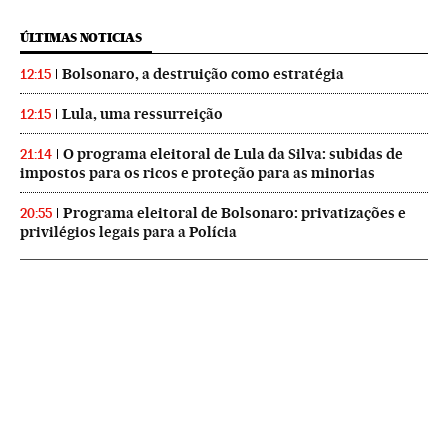
ÚLTIMAS NOTICIAS
Bolsonaro, a destruição como estratégia
12:15
Lula, uma ressurreição
12:15
O programa eleitoral de Lula da Silva: subidas de
21:14
impostos para os ricos e proteção para as minorias
Programa eleitoral de Bolsonaro: privatizações e
20:55
privilégios legais para a Polícia