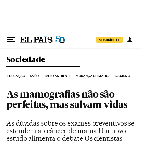
Pular para o conteúdo
SUSCRÍBETE
Sociedade
EDUCAÇÃO
SAÚDE
MEIO AMBIENTE
MUDANÇA CLIMÁTICA
RACISMO
As mamografias não são
perfeitas, mas salvam vidas
As dúvidas sobre os exames preventivos se
estendem ao câncer de mama Um novo
estudo alimenta o debate Os cientistas