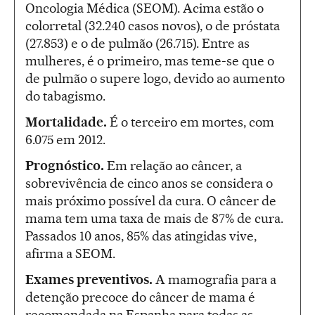
Oncologia Médica (SEOM). Acima estão o
colorretal (32.240 casos novos), o de próstata
(27.853) e o de pulmão (26.715). Entre as
mulheres, é o primeiro, mas teme-se que o
de pulmão o supere logo, devido ao aumento
do tabagismo.
Mortalidade.
É o terceiro em mortes, com
6.075 em 2012.
Prognóstico.
Em relação ao câncer, a
sobrevivência de cinco anos se considera o
mais próximo possível da cura. O câncer de
mama tem uma taxa de mais de 87% de cura.
Passados 10 anos, 85% das atingidas vive,
afirma a SEOM.
Exames preventivos.
A mamografia para a
detenção precoce do câncer de mama é
recomendada na Espanha para todas as