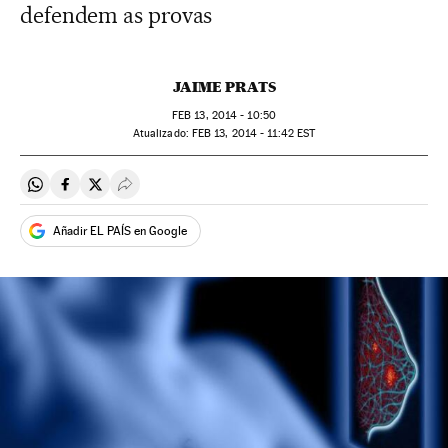
defendem as provas
JAIME PRATS
FEB
13, 2014 - 10:50
atualizado:
FEB
13, 2014 - 11:42
EST
Compartir en Whatsapp
Compartir en Facebook
Compartir en Twitter
Desplegar Redes Sociales
Añadir EL PAÍS en Google