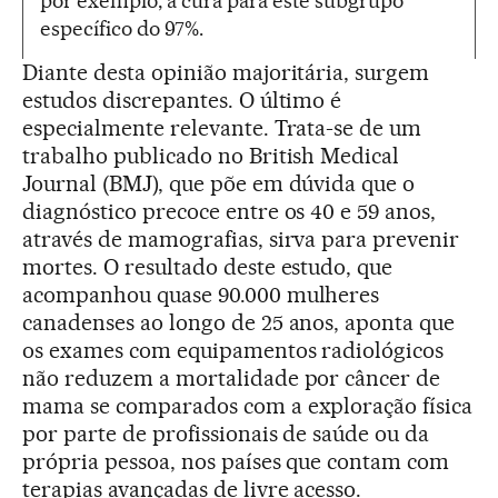
por exemplo, a cura para este subgrupo
específico do 97%.
Diante desta opinião majoritária, surgem
estudos discrepantes. O último é
especialmente relevante. Trata-se de um
trabalho publicado no British Medical
Journal (BMJ), que põe em dúvida que o
diagnóstico precoce entre os 40 e 59 anos,
através de mamografias, sirva para prevenir
mortes. O resultado deste estudo, que
acompanhou quase 90.000 mulheres
canadenses ao longo de 25 anos, aponta que
os exames com equipamentos radiológicos
não reduzem a mortalidade por câncer de
mama se comparados com a exploração física
por parte de profissionais de saúde ou da
própria pessoa, nos países que contam com
terapias avançadas de livre acesso.