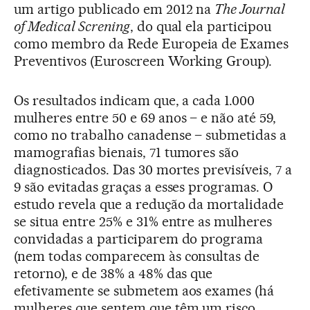
um artigo publicado em 2012 na
The Journal
of Medical Screning
, do qual ela participou
como membro da Rede Europeia de Exames
Preventivos (Euroscreen Working Group).
Os resultados indicam que, a cada 1.000
mulheres entre 50 e 69 anos – e não até 59,
como no trabalho canadense – submetidas a
mamografias bienais, 71 tumores são
diagnosticados. Das 30 mortes previsíveis, 7 a
9 são evitadas graças a esses programas. O
estudo revela que a redução da mortalidade
se situa entre 25% e 31% entre as mulheres
convidadas a participarem do programa
(nem todas comparecem às consultas de
retorno), e de 38% a 48% das que
efetivamente se submetem aos exames (há
mulheres que sentem que têm um risco