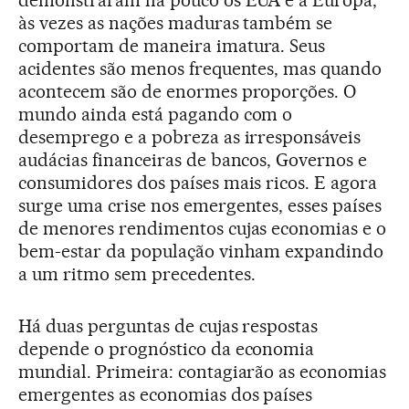
demonstraram há pouco os EUA e a Europa,
às vezes as nações maduras também se
comportam de maneira imatura. Seus
acidentes são menos frequentes, mas quando
acontecem são de enormes proporções. O
mundo ainda está pagando com o
desemprego e a pobreza as irresponsáveis
audácias financeiras de bancos, Governos e
consumidores dos países mais ricos. E agora
surge uma crise nos emergentes, esses países
de menores rendimentos cujas economias e o
bem-estar da população vinham expandindo
a um ritmo sem precedentes.
Há duas perguntas de cujas respostas
depende o prognóstico da economia
mundial. Primeira: contagiarão as economias
emergentes as economias dos países