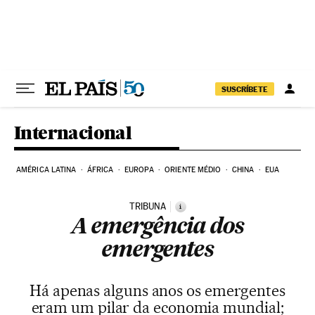
Pular para o conteúdo
SUSCRÍBETE
Internacional
AMÉRICA LATINA
ÁFRICA
EUROPA
ORIENTE MÉDIO
CHINA
EUA
TRIBUNA
i
A emergência dos
emergentes
Há apenas alguns anos os emergentes
eram um pilar da economia mundial;