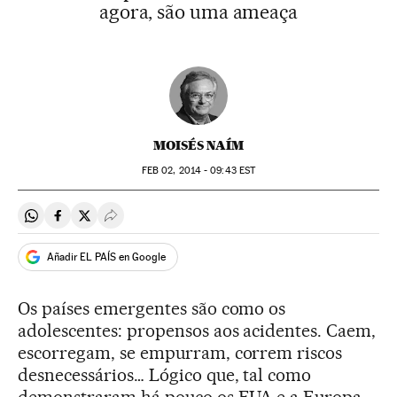
agora, são uma ameaça
MOISÉS NAÍM
FEB
02, 2014 - 09:43
EST
Compartir en Whatsapp
Compartir en Facebook
Compartir en Twitter
Desplegar Redes Sociales
Añadir EL PAÍS en Google
Os países emergentes são como os
adolescentes: propensos aos acidentes. Caem,
escorregam, se empurram, correm riscos
desnecessários… Lógico que, tal como