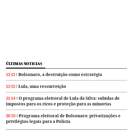
ÚLTIMAS NOTICIAS
Bolsonaro, a destruição como estratégia
12:15
Lula, uma ressurreição
12:15
O programa eleitoral de Lula da Silva: subidas de
21:14
impostos para os ricos e proteção para as minorias
Programa eleitoral de Bolsonaro: privatizações e
20:55
privilégios legais para a Polícia