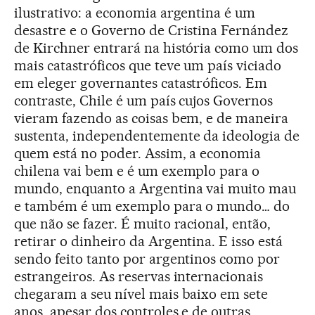
ilustrativo: a economia argentina é um
desastre e o Governo de Cristina Fernández
de Kirchner entrará na história como um dos
mais catastróficos que teve um país viciado
em eleger governantes catastróficos. Em
contraste, Chile é um país cujos Governos
vieram fazendo as coisas bem, e de maneira
sustenta, independentemente da ideologia de
quem está no poder. Assim, a economia
chilena vai bem e é um exemplo para o
mundo, enquanto a Argentina vai muito mau
e também é um exemplo para o mundo… do
que não se fazer. É muito racional, então,
retirar o dinheiro da Argentina. E isso está
sendo feito tanto por argentinos como por
estrangeiros. As reservas internacionais
chegaram a seu nível mais baixo em sete
anos, apesar dos controles e de outras