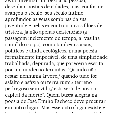
Swift, inventar um bestiário pessoal,
desenhar postais de cidades, mas, conforme
avançou o século, seu século íntimo
aprofundou as veias sombrias da sua
juventude e nelas encontrou novos filões de
tristeza, já não apenas existenciais (a
passagem inclemente do tempo, a “vasilha
ruim” do corpo), como também sociais,
políticos e ainda ecológicos, numa poesia
formalmente impecável, de uma simplicidade
trabalhada, depurada, que pareceria escrita
por um moderno Jeremias: “Quando não
restar nenhuma árvore,/ quando tudo for
asfalto e asfixia ou terra ruim,/ terreno
pedregoso sem vida,/ esta será de novo a
capital da morte”. Quem busca alegria na
poesia de José Emilio Pacheco deve procurar
em outro lugar. Mas esse outro lugar existe e