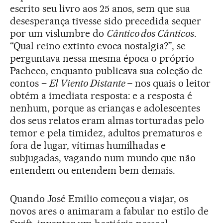
escrito seu livro aos 25 anos, sem que sua
desesperança tivesse sido precedida sequer
por um vislumbre do
Cântico dos Cânticos
.
“Qual reino extinto evoca nostalgia?”, se
perguntava nessa mesma época o próprio
Pacheco, enquanto publicava sua coleção de
contos –
El Viento Distante –
nos quais o leitor
obtém a imediata resposta: e a resposta é
nenhum, porque as crianças e adolescentes
dos seus relatos eram almas torturadas pelo
temor e pela timidez, adultos prematuros e
fora de lugar, vítimas humilhadas e
subjugadas, vagando num mundo que não
entendem ou entendem bem demais.
Quando José Emilio começou a viajar, os
novos ares o animaram a fabular no estilo de