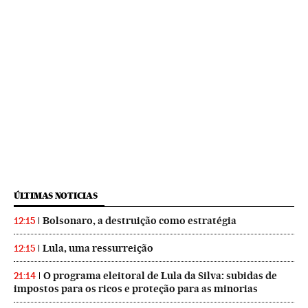
ÚLTIMAS NOTICIAS
Bolsonaro, a destruição como estratégia
12:15
Lula, uma ressurreição
12:15
O programa eleitoral de Lula da Silva: subidas de
21:14
impostos para os ricos e proteção para as minorias