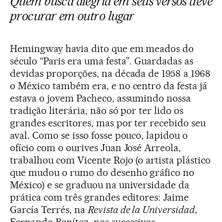
Quem busca alegria em seus versos deve
procurar em outro lugar
Hemingway havia dito que em meados do
século “Paris era uma festa”. Guardadas as
devidas proporções, na década de 1958 a 1968
o México também era, e no centro da festa já
estava o jovem Pacheco, assumindo nossa
tradição literária, não só por ter lido os
grandes escritores, mas por ter recebido seu
aval. Como se isso fosse pouco, lapidou o
ofício com o ourives Juan José Arreola,
trabalhou com Vicente Rojo (o artista plástico
que mudou o rumo do desenho gráfico no
México) e se graduou na universidade da
prática com três grandes editores: Jaime
García Terrés, na
Revista de la Universidad
,
Fernando Benítez, nos sucessivos