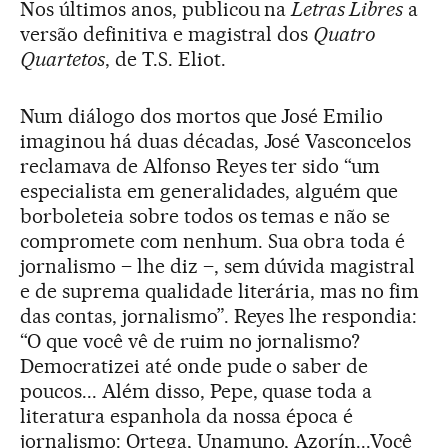
Nos últimos anos, publicou na
Letras Libres
a
versão definitiva e magistral dos
Quatro
Quartetos
, de T.S. Eliot.
Num diálogo dos mortos que José Emilio
imaginou há duas décadas, José Vasconcelos
reclamava de Alfonso Reyes ter sido “um
especialista em generalidades, alguém que
borboleteia sobre todos os temas e não se
compromete com nenhum. Sua obra toda é
jornalismo – lhe diz –, sem dúvida magistral
e de suprema qualidade literária, mas no fim
das contas, jornalismo”. Reyes lhe respondia:
“O que você vê de ruim no jornalismo?
Democratizei até onde pude o saber de
poucos... Além disso, Pepe, quase toda a
literatura espanhola da nossa época é
jornalismo: Ortega, Unamuno, Azorín...Você