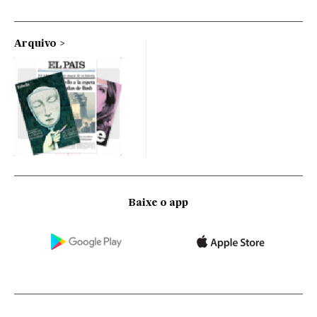
Arquivo
Baixe o app