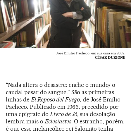
José Emilio Pacheco, em sua casa em 2009.
CÉSAR DURIONE
“Nada altera o desastre: enche o mundo/ o
caudal pesar do sangue.” São as primeiras
linhas de
El Reposo del Fuego
, de José Emílio
Pacheco. Publicado em 1966, precedido por
uma epígrafe do
Livro de Jó
, sua desolação
lembra mais o
Eclesiastes
. O estranho, porém,
é que esse melancólico rei Salomão tenha