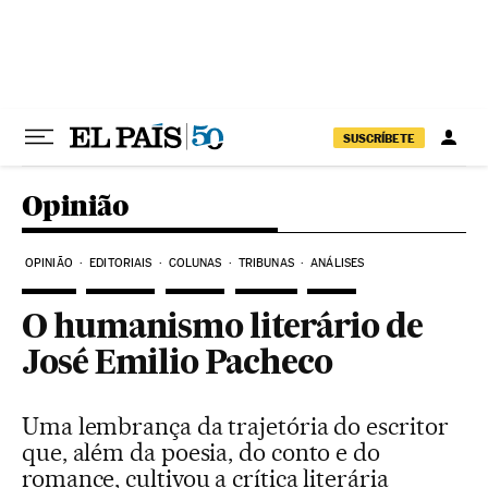
Pular para o conteúdo
SUSCRÍBETE
Opinião
OPINIÃO
EDITORIAIS
COLUNAS
TRIBUNAS
ANÁLISES
O humanismo literário de
José Emilio Pacheco
Uma lembrança da trajetória do escritor
que, além da poesia, do conto e do
romance, cultivou a crítica literária