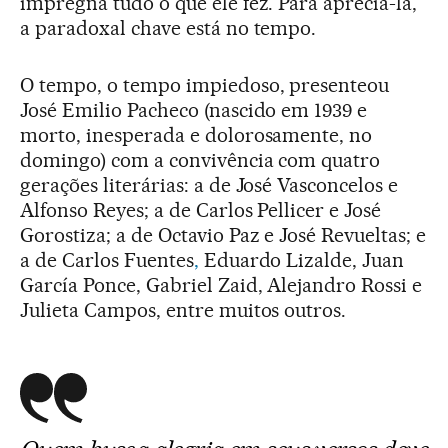
impregna tudo o que ele fez. Para apreciá-la,
a paradoxal chave está no tempo.
O tempo, o tempo impiedoso, presenteou
José Emilio Pacheco (nascido em 1939 e
morto, inesperada e dolorosamente, no
domingo) com a convivência com quatro
gerações literárias: a de José Vasconcelos e
Alfonso Reyes; a de Carlos Pellicer e José
Gorostiza; a de Octavio Paz e José Revueltas; e
a de Carlos Fuentes
,
Eduardo Lizalde, Juan
García Ponce, Gabriel Zaid, Alejandro Rossi e
Julieta Campos, entre muitos outros.