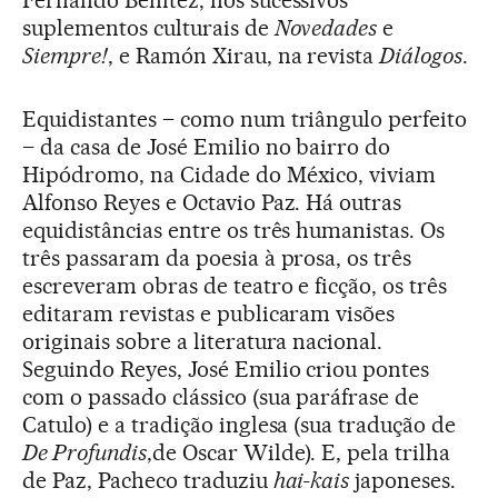
suplementos culturais de
Novedades
e
Siempre!
, e Ramón Xirau, na revista
Diálogos
.
Equidistantes – como num triângulo perfeito
– da casa de José Emilio no bairro do
Hipódromo, na Cidade do México, viviam
Alfonso Reyes e Octavio Paz. Há outras
equidistâncias entre os três humanistas. Os
três passaram da poesia à prosa, os três
escreveram obras de teatro e ficção, os três
editaram revistas e publicaram visões
originais sobre a literatura nacional.
Seguindo Reyes, José Emilio criou pontes
com o passado clássico (sua paráfrase de
Catulo) e a tradição inglesa (sua tradução de
De Profundis
,de Oscar Wilde). E, pela trilha
de Paz, Pacheco traduziu
hai-kais
japoneses.