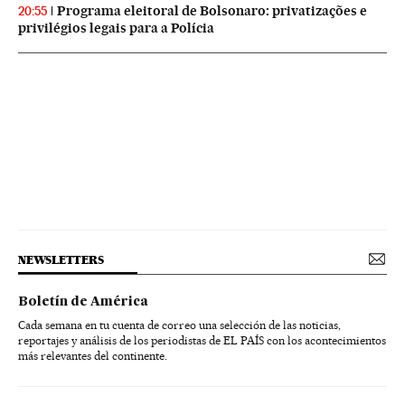
Programa eleitoral de Bolsonaro: privatizações e
20:55
privilégios legais para a Polícia
NEWSLETTERS
Boletín de América
Cada semana en tu cuenta de correo una selección de las noticias,
reportajes y análisis de los periodistas de EL PAÍS con los acontecimientos
más relevantes del continente.