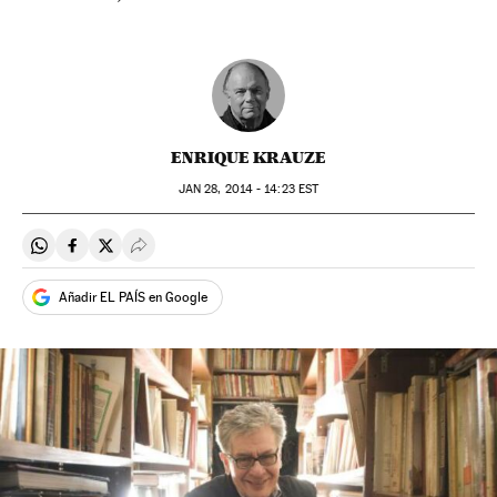
ENRIQUE KRAUZE
JAN
28, 2014 - 14:23
EST
Compartir en Whatsapp
Compartir en Facebook
Compartir en Twitter
Desplegar Redes Sociales
Añadir EL PAÍS en Google