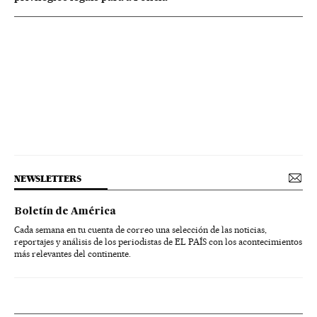
NEWSLETTERS
Boletín de América
Cada semana en tu cuenta de correo una selección de las noticias,
reportajes y análisis de los periodistas de EL PAÍS con los acontecimientos
más relevantes del continente.