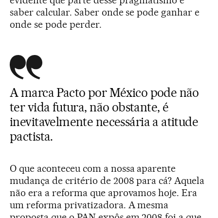
saber calcular. Saber onde se pode ganhar e
onde se pode perder.
A marca Pacto por México pode não
ter vida futura, não obstante, é
inevitavelmente necessária a atitude
pactista.
O que aconteceu com a nossa aparente
mudança de critério de 2008 para cá? Aquela
não era a reforma que aprovamos hoje. Era
um reforma privatizadora. A mesma
proposta que o PAN expôs em 2008 foi a que