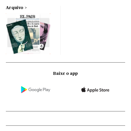
Arquivo
Baixe o app