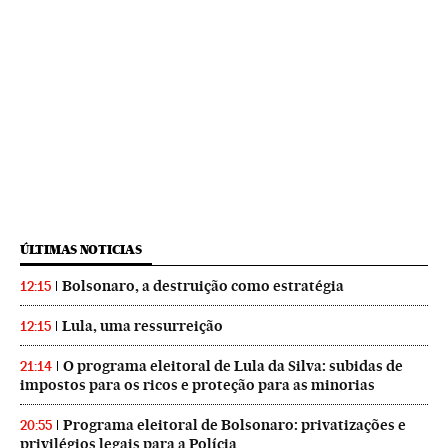
ÚLTIMAS NOTICIAS
Bolsonaro, a destruição como estratégia
12:15
Lula, uma ressurreição
12:15
O programa eleitoral de Lula da Silva: subidas de
21:14
impostos para os ricos e proteção para as minorias
Programa eleitoral de Bolsonaro: privatizações e
20:55
privilégios legais para a Polícia