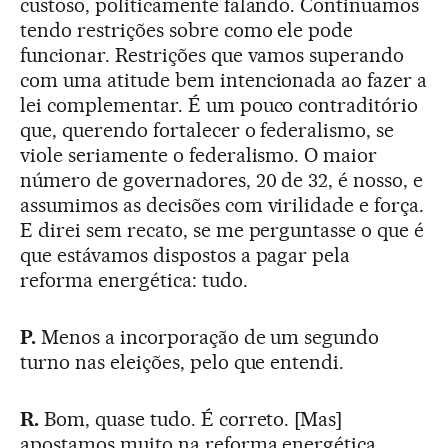
custoso, politicamente falando. Continuamos
tendo restrições sobre como ele pode
funcionar. Restrições que vamos superando
com uma atitude bem intencionada ao fazer a
lei complementar. É um pouco contraditório
que, querendo fortalecer o federalismo, se
viole seriamente o federalismo. O maior
número de governadores, 20 de 32, é nosso, e
assumimos as decisões com virilidade e força.
E direi sem recato, se me perguntasse o que é
que estávamos dispostos a pagar pela
reforma energética: tudo.
P.
Menos a incorporação de um segundo
turno nas eleições, pelo que entendi.
R.
Bom, quase tudo. É correto. [Mas]
apostamos muito na reforma energética.