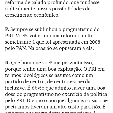
reforma de calado profundo, que mudasse
radicalmente nossas possibilidades de
crescimento econômico.
P.
Sempre se sublinhou o pragmatismo do
PRI. Vocês votaram uma reforma muito
semelhante à que foi apresentada em 2008
pelo PAN. Na ocasião se opuseram a ela.
R.
Que bom que você me pergunta isso,
porque tenho uma boa explicação. O PRI em
termos ideológicos se assume como um
partido de centro, de centro-esquerda
inclusive. É óbvio que admito haver uma boa
dose de pragmatismo no exercício da política
pelo PRI. Digo isso porque algumas coisas que
pactuamos tiveram um alto custo para nós. É
evidente que parte desse pragmatismo é