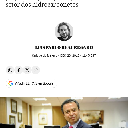
setor dos hidrocarbonetos
LUIS PABLO BEAUREGARD
Cidade do México -
DEC
23, 2013 - 11:45
EST
Compartir en Whatsapp
Compartir en Facebook
Compartir en Twitter
Desplegar Redes Sociales
Añadir EL PAÍS en Google