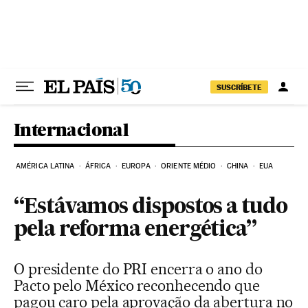
Pular para o conteúdo
SUSCRÍBETE
Internacional
AMÉRICA LATINA
ÁFRICA
EUROPA
ORIENTE MÉDIO
CHINA
EUA
“Estávamos dispostos a tudo
pela reforma energética”
O presidente do PRI encerra o ano do
Pacto pelo México reconhecendo que
pagou caro pela aprovação da abertura no