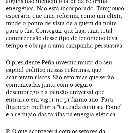
alguns não incluem o fator da reforma
energética. Não está incorporado. Tampouco
esperaria que uma reforma, como um elixir,
mude o ponto de vista de alguém da noite
para o dia. Conseguir que haja uma total
compreensão desse tipo de fenômeno leva
tempo e obriga a uma campanha persuasiva.
O presidente Peña investiu muito do seu
capital político nessas reformas, que
acarretam riscos. São reformas que serão
comunicadas junto com o seguro-
desemprego e a pensão universal que
entrarão em vigor no próximo ano. Para
financiar melhor a “Cruzada contra a Fome”
e a redução das tarifas na energia elétrica.
P.
O que acontecerá com os setores da