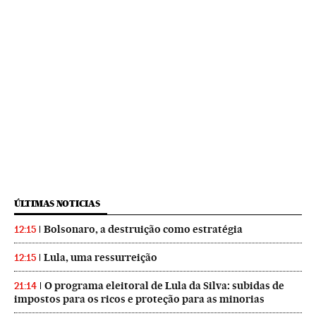
ÚLTIMAS NOTICIAS
Bolsonaro, a destruição como estratégia
12:15
Lula, uma ressurreição
12:15
O programa eleitoral de Lula da Silva: subidas de
21:14
impostos para os ricos e proteção para as minorias