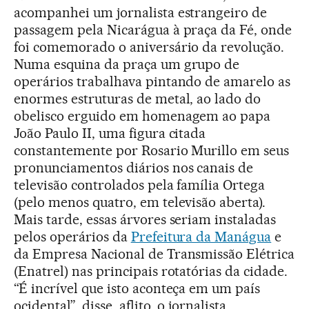
acompanhei um jornalista estrangeiro de
passagem pela Nicarágua à praça da Fé, onde
foi comemorado o aniversário da revolução.
Numa esquina da praça um grupo de
operários trabalhava pintando de amarelo as
enormes estruturas de metal, ao lado do
obelisco erguido em homenagem ao papa
João Paulo II, uma figura citada
constantemente por Rosario Murillo em seus
pronunciamentos diários nos canais de
televisão controlados pela família Ortega
(pelo menos quatro, em televisão aberta).
Mais tarde, essas árvores seriam instaladas
pelos operários da
Prefeitura da Manágua
e
da Empresa Nacional de Transmissão Elétrica
(Enatrel) nas principais rotatórias da cidade.
“É incrível que isto aconteça em um país
ocidental”, disse, aflito, o jornalista