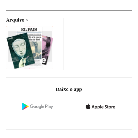
Arquivo
Baixe o app