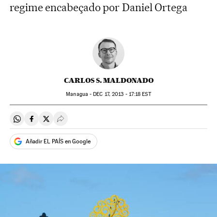
regime encabeçado por Daniel Ortega
CARLOS S. MALDONADO
Managua -
DEC
17, 2013 - 17:18
EST
Compartir en Whatsapp
Compartir en Facebook
Compartir en Twitter
Desplegar Redes Sociales
Añadir EL PAÍS en Google