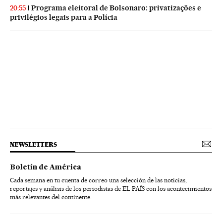
Programa eleitoral de Bolsonaro: privatizações e
20:55
privilégios legais para a Polícia
NEWSLETTERS
Boletín de América
Cada semana en tu cuenta de correo una selección de las noticias,
reportajes y análisis de los periodistas de EL PAÍS con los acontecimientos
más relevantes del continente.