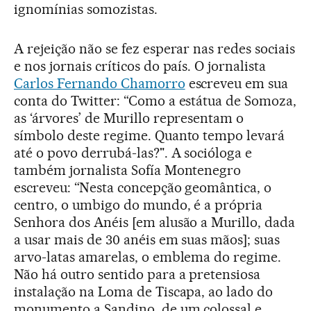
ignomínias somozistas.
A rejeição não se fez esperar nas redes sociais
e nos jornais críticos do país. O jornalista
Carlos Fernando Chamorro
escreveu em sua
conta do Twitter: “Como a estátua de Somoza,
as ‘árvores’ de Murillo representam o
símbolo deste regime. Quanto tempo levará
até o povo derrubá-las?". A socióloga e
também jornalista Sofía Montenegro
escreveu: “Nesta concepção geomântica, o
centro, o umbigo do mundo, é a própria
Senhora dos Anéis [em alusão a Murillo, dada
a usar mais de 30 anéis em suas mãos]; suas
arvo-latas amarelas, o emblema do regime.
Não há outro sentido para a pretensiosa
instalação na Loma de Tiscapa, ao lado do
monumento a Sandino, de um colossal e