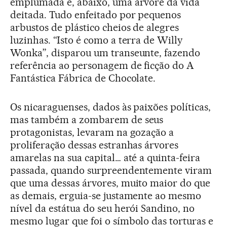
emplumada e, abaixo, uma árvore da vida
deitada. Tudo enfeitado por pequenos
arbustos de plástico cheios de alegres
luzinhas. “Isto é como a terra de Willy
Wonka”, disparou um transeunte, fazendo
referência ao personagem de ficção do A
Fantástica Fábrica de Chocolate.
Os nicaraguenses, dados às paixões políticas,
mas também a zombarem de seus
protagonistas, levaram na gozação a
proliferação dessas estranhas árvores
amarelas na sua capital… até a quinta-feira
passada, quando surpreendentemente viram
que uma dessas árvores, muito maior do que
as demais, erguia-se justamente ao mesmo
nível da estátua do seu herói Sandino, no
mesmo lugar que foi o símbolo das torturas e