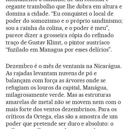
cegante trambolho que lhe dobra em altura e
domina a cidade. “Eu conquistei o local de
poder do somozismo e o próprio sandinismo;
sou a rainha da colina, e o poder é meu”,
parece dizer a grosseira cópia do refinado
traço de Gustav Klimt, o pintor austríaco
“fuzilado em Managua por esses delírios”.
Dezembro é o mês de ventania na Nicarágua.
As rajadas levantam nuvens de pó e
balançam com força as árvores onde se
refugiam os louros da capital, Manágua,
milagrosamente verde. Mas as estruturas
amarelas de metal não se movem nem com o
mais forte dos ventos dezembrinos. Para os
críticos da Ortega, elas são a amostra de um
poder que pretende ser duro e absoluto: o