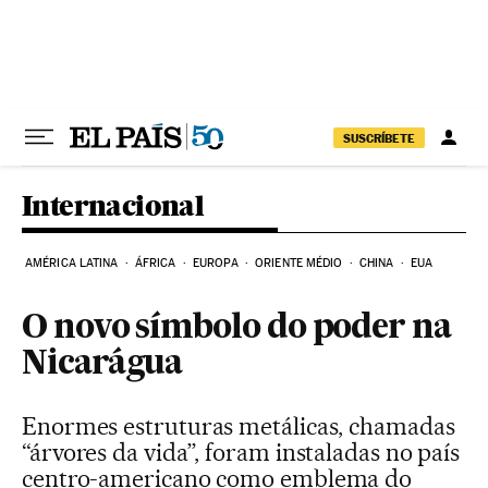
Pular para o conteúdo
SUSCRÍBETE
Internacional
AMÉRICA LATINA
ÁFRICA
EUROPA
ORIENTE MÉDIO
CHINA
EUA
O novo símbolo do poder na
Nicarágua
Enormes estruturas metálicas, chamadas
“árvores da vida”, foram instaladas no país
centro-americano como emblema do