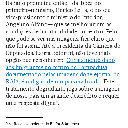
italiano prometeu então –da boca do
primeiro-ministro, Enrico Letta, e do seu
vice-presidente e ministro do Interior,
Angelino Alfano— que se melhorariam as
condições de habitabilidade do centro. Pelo
que pode se ver nas imagens, fica claro que
não foi assim. Até a presidenta da Câmera de
Deputados, Laura Boldrini, não teve mais
opção que reconhecer: “
O tratamento dado
aos imigrantes no centro de Lampedusa,
documentado pelas imagens do telejornal da
RAI2, é indigno de um país civilizado.
Este
tratamento degradante joga sobre a imagem
de nosso país um grande descrédito e requer
uma resposta digna”.
Receba o boletim do EL PAÍS América