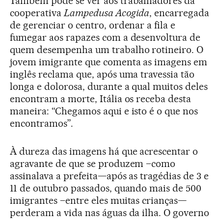
Também pode se ver aos trabalhadores da
cooperativa
Lampedusa Acogida
, encarregada
de gerenciar o centro, ordenar a fila e
fumegar aos rapazes com a desenvoltura de
quem desempenha um trabalho rotineiro. O
jovem imigrante que comenta as imagens em
inglês reclama que, após uma travessia tão
longa e dolorosa, durante a qual muitos deles
encontram a morte, Itália os receba desta
maneira: “Chegamos aqui e isto é o que nos
encontramos”.
À dureza das imagens há que acrescentar o
agravante de que se produzem –como
assinalava a prefeita—após as tragédias de 3 e
11 de outubro passados, quando mais de 500
imigrantes –entre eles muitas crianças—
perderam a vida nas águas da ilha. O governo