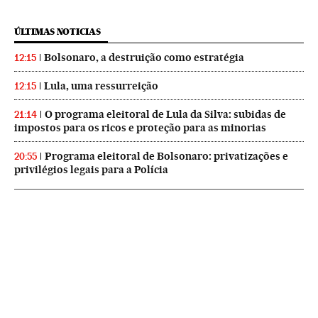
ÚLTIMAS NOTICIAS
Bolsonaro, a destruição como estratégia
12:15
Lula, uma ressurreição
12:15
O programa eleitoral de Lula da Silva: subidas de
21:14
impostos para os ricos e proteção para as minorias
Programa eleitoral de Bolsonaro: privatizações e
20:55
privilégios legais para a Polícia