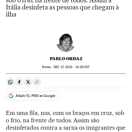
sob o frio, na frente de todos. Assim a
Itália desinfeta as pessoas que chegam à
ilha
PABLO ORDAZ
Roma -
DEC
17, 2013 - 14:26
EST
Compartir en Whatsapp
Compartir en Facebook
Compartir en Twitter
Desplegar Redes Sociales
Añadir EL PAÍS en Google
Em uma fila, nus, com os braços em cruz, sob
o frio, na frente de todos. Assim são
desinfetados contra a sarna os imigrantes que