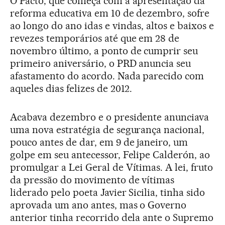
O Pacto, que começa com a apresentação da
reforma educativa em 10 de dezembro, sofre
ao longo do ano idas e vindas, altos e baixos e
revezes temporários até que em 28 de
novembro último, a ponto de cumprir seu
primeiro aniversário, o PRD anuncia seu
afastamento do acordo. Nada parecido com
aqueles dias felizes de 2012.
Acabava dezembro e o presidente anunciava
uma nova estratégia de segurança nacional,
pouco antes de dar, em 9 de janeiro, um
golpe em seu antecessor, Felipe Calderón, ao
promulgar a Lei Geral de Vítimas. A lei, fruto
da pressão do movimento de vítimas
liderado pelo poeta Javier Sicilia, tinha sido
aprovada um ano antes, mas o Governo
anterior tinha recorrido dela ante o Supremo