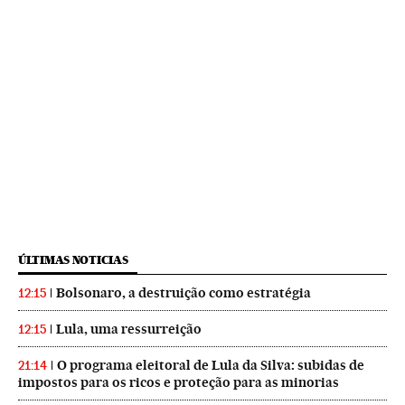
ÚLTIMAS NOTICIAS
Bolsonaro, a destruição como estratégia
12:15
Lula, uma ressurreição
12:15
O programa eleitoral de Lula da Silva: subidas de
21:14
impostos para os ricos e proteção para as minorias