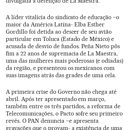
divulgada a detenção de La Maestra.
A líder vitalícia do sindicato de educação –o
maior da América Latina- Elba Esther
Gordillo foi detida ao descer de seu avião
particular em Toluca (Estado de México) e
acusada de desvio de fundos. Peña Nieto pôs
fim a 22 anos de supremacia de La Maestra,
uma das mulheres mais poderosas (e odiadas)
da região, e presenteou os mexicanos com
suas imagens atrás das grades de uma cela.
A primeira crise do Governo não chega até
abril. Após ter apresentado em março,
também entre os três partidos, a reforma de
Telecomunicações, o Pacto sofre seu primeiro
revés. O PAN denuncia –e apresenta
gravações que o provam- a existência de uma