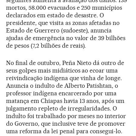
seguintes aumenta a avaliação dos danos: 139
mortos, 58.000 evacuados e 250 municípios
declarados em estado de desastre. O
presidente, que visita as zonas afetadas no
Estado de Guerrero (sudoeste), anuncia
ajudas de emergência no valor de 39 bilhões
de pesos (7,2 bilhões de reais).
No final de outubro, Peña Nieto dá outro de
seus golpes mais midiáticos ao ecoar uma
reivindicação indígena que vinha de longe.
Anuncia o indulto de Alberto Patishtan, o
professor indígena encarcerado por uma
matança em Chiapas havia 13 anos, após um
julgamento repleto de irregularidades. O
indulto foi trabalhado por meses no interior
do Governo, que inclusive teve de promover
uma reforma da lei penal para consegui-lo.