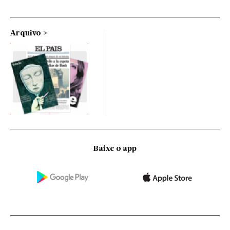
Arquivo
Baixe o app