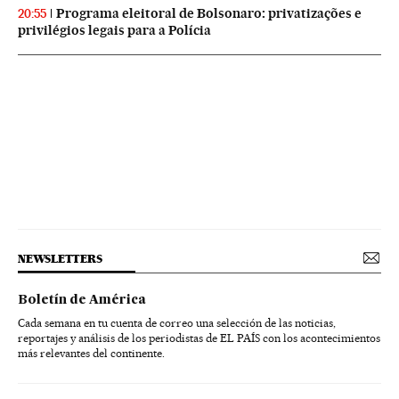
Programa eleitoral de Bolsonaro: privatizações e
20:55
privilégios legais para a Polícia
NEWSLETTERS
Boletín de América
Cada semana en tu cuenta de correo una selección de las noticias,
reportajes y análisis de los periodistas de EL PAÍS con los acontecimientos
más relevantes del continente.