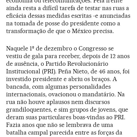
economia ou telecomunicações. Pela frente
ainda resta a difícil tarefa de testar nas ruas a
eficácia dessas medidas escritas -e anunciadas
na tomada de posse do presidente como a
transformação de que o México precisa.
Naquele 1
º
de dezembro o Congresso se
vestiu de gala para receber, depois de 12 anos
de ausência, o Partido Revolucionário
Institucional (PRI). Peña Nieto, de 46 anos, foi
investido presidente e abriu os braços. A
bancada, com algumas personalidades
internacionais, ovacionou o mandatário. Na
rua não houve aplausos nem discursos
grandiloquentes, e sim grupos de jovens, que
deram suas particulares boas-vindas ao PRI.
Fazia anos que não se lembrava de uma
batalha campal parecida entre as forças da