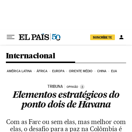
Pular para o conteúdo
SUSCRÍBETE
Internacional
AMÉRICA LATINA
ÁFRICA
EUROPA
ORIENTE MÉDIO
CHINA
EUA
TRIBUNA
i
OPINIÃO
Elementos estratégicos do
ponto dois de Havana
Com as Farc ou sem elas, mas melhor com
elas, o desafio para a paz na Colômbia é