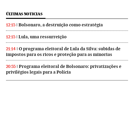
ÚLTIMAS NOTICIAS
Bolsonaro, a destruição como estratégia
12:15
Lula, uma ressurreição
12:15
O programa eleitoral de Lula da Silva: subidas de
21:14
impostos para os ricos e proteção para as minorias
Programa eleitoral de Bolsonaro: privatizações e
20:55
privilégios legais para a Polícia