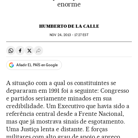
enorme
HUMBERTO DE LA CALLE
NOV
24, 2013 - 17:27
EST
Compartir en Whatsapp
Compartir en Facebook
Compartir en Twitter
Desplegar Redes Sociales
Añadir EL PAÍS en Google
A situação com a qual os constituintes se
depararam em 1991 foi a seguinte: Congresso
e partidos seriamente minados em sua
credibilidade. Um Executivo que havia sido a
referência central desde a Frente Nacional,
mas que já mostrava sinais de esgotamento.
Uma Justiça lenta e distante. E forças
militares com alto grau de apoio e apreço.