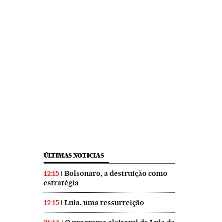
ÚLTIMAS NOTICIAS
Bolsonaro, a destruição como
12:15
estratégia
Lula, uma ressurreição
12:15