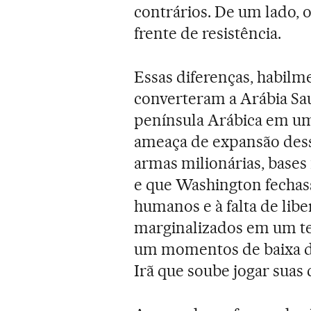
contrários. De um lado, 
frente de resistência.
Essas diferenças, habilm
converteram a Arábia Sau
península Arábica em um 
ameaça de expansão desse
armas milionárias, bases 
e que Washington fechass
humanos e à falta de lib
marginalizados em um t
um momentos de baixa de
Irã que soube jogar suas