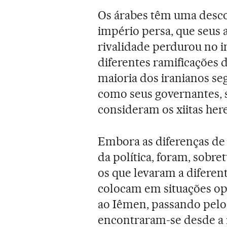
Os árabes têm uma desco
império persa, que seus
rivalidade perdurou no i
diferentes ramificações 
maioria dos iranianos se
como seus governantes, s
consideram os xiitas here
Embora as diferenças de 
da política, foram, sobr
os que levaram a diferent
colocam em situações opo
ao Iêmen, passando pelo 
encontraram-se desde a 