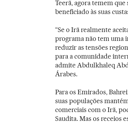
Teerã, agora temem que s
beneficiado às suas custa
“Se o Irã realmente aceit
programa não tem uma in
reduzir as tensões region
para a comunidade intern
admite Abdulkhaleq Abdul
Árabes.
Para os Emirados, Bahrein
suas populações mantém 
comerciais com o Irã, pod
Saudita. Mas os receios e