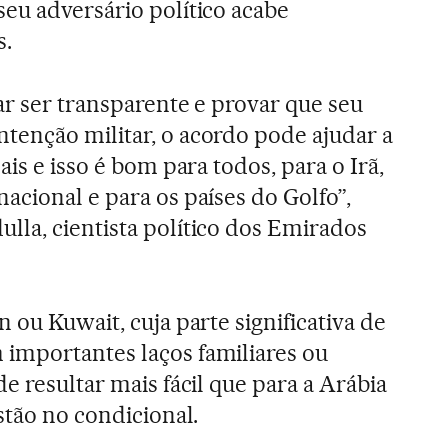
eu adversário político acabe
s.
ar ser transparente e provar que seu
tenção militar, o acordo pode ajudar a
ais e isso é bom para todos, para o Irã,
acional e para os países do Golfo”,
la, cientista político dos Emirados
 ou Kuwait, cuja parte significativa de
importantes laços familiares ou
e resultar mais fácil que para a Arábia
stão no condicional.