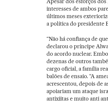
Apesar dos esforços dos 
interesses de ambos pare
últimos meses exteriori
a política do presidente
“Não há confiança de que 
declarou o príncipe Alwa
do acordo nuclear. Embo
dezenas de outros tamb
cargo oficial, a família r
balões de ensaio. “A amea
acrescentou, depois de a
apoiariam um ataque isra
antixiitas e muito anti anti