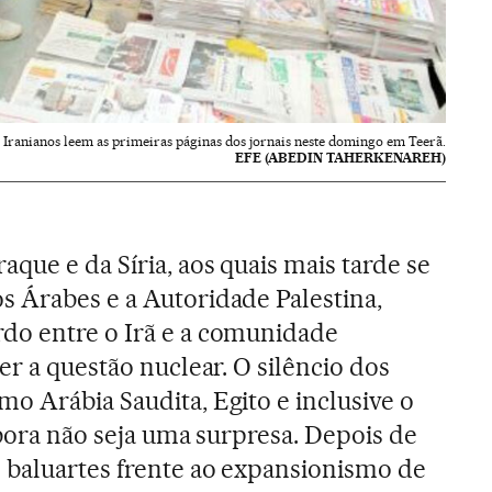
Iranianos leem as primeiras páginas dos jornais neste domingo em Teerã.
EFE (ABEDIN TAHERKENAREH)
que e da Síria, aos quais mais tarde se
 Árabes e a Autoridade Palestina,
do entre o Irã e a comunidade
er a questão nuclear. O silêncio dos
o Arábia Saudita, Egito e inclusive o
mbora não seja uma surpresa. Depois de
 baluartes frente ao expansionismo de