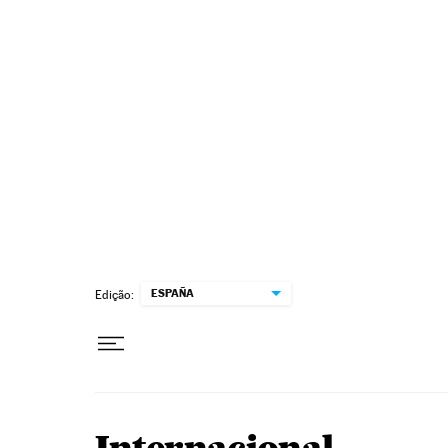
Pular para o conteúdo
ESPAÑA
Edição: