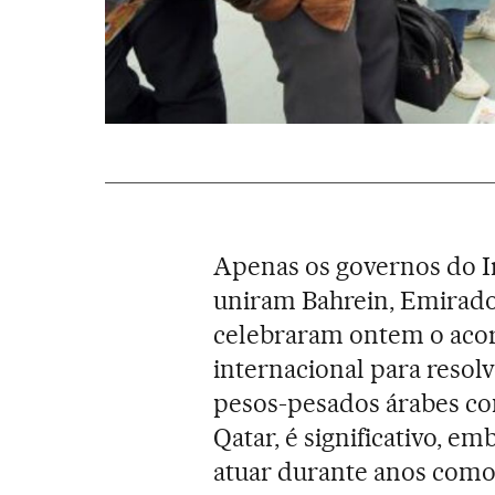
Apenas os governos do Ira
uniram Bahrein, Emirados
celebraram ontem o acor
internacional para resolv
pesos-pesados árabes com
Qatar, é significativo, e
atuar durante anos como