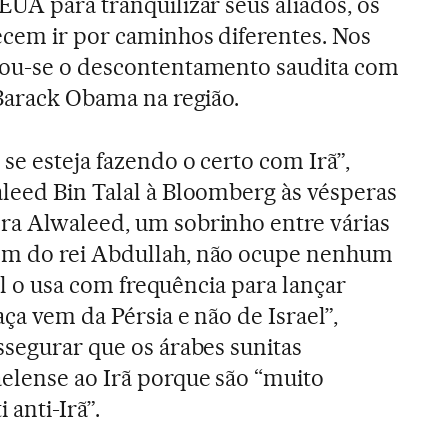
EUA para tranquilizar seus aliados, os
cem ir por caminhos diferentes. Nos
zou-se o descontentamento saudita com
 Barack Obama na região.
se esteja fazendo o certo com Irã”,
leed Bin Talal à Bloomberg às vésperas
ra Alwaleed, um sobrinho entre várias
ém do rei Abdullah, não ocupe nenhum
eal o usa com frequência para lançar
ça vem da Pérsia e não de Israel”,
ssegurar que os árabes sunitas
elense ao Irã porque são “muito
 anti-Irã”.