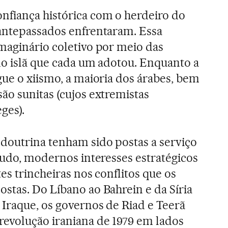
nfiança histórica com o herdeiro do
 antepassados enfrentaram. Essa
maginário coletivo por meio das
do islã que cada um adotou. Enquanto a
gue o xiismo, a maioria dos árabes, bem
ão sunitas (cujos extremistas
ges).
doutrina tenham sido postas a serviço
etudo, modernos interesses estratégicos
es trincheiras nos conflitos que os
stas. Do Líbano ao Bahrein e da Síria
Iraque, os governos de Riad e Teerã
revolução iraniana de 1979 em lados