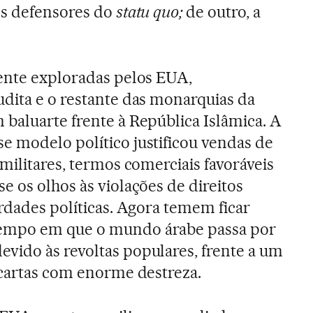
os defensores do
statu quo;
de outro, a
ente exploradas pelos EUA,
dita e o restante das monarquias da
baluarte frente à República Islâmica. A
 modelo político justificou vendas de
militares, termos comerciais favoráveis
e os olhos às violações de direitos
erdades políticas. Agora temem ficar
empo em que o mundo árabe passa por
vido às revoltas populares, frente a um
 cartas com enorme destreza.