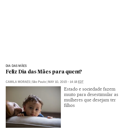
DIA DAS MÃES
Feliz Dia das Mães para quem?
CAMILA MORAES
|
São Paulo
|
MAY 10, 2015 - 14:18
EDT
Estado e sociedade fazem
muito para desestimular as
mulheres que desejam ter
filhos