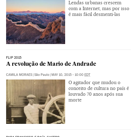
Lendas urbanas crescem
com a Internet, mas por isso
é mais fácil desmenti-las
FLIP 2015
A revolução de Mario de Andrade
CAMILA MORAES
|
São Paulo
|
MAY 10, 2015 - 10:00
EDT
O agitador que mudou o
conceito de cultura no país é
louvado 70 anos após sua
morte