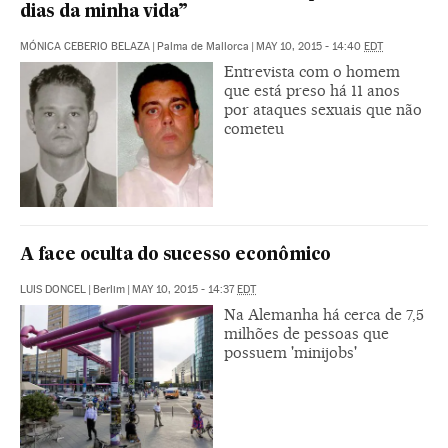
dias da minha vida”
MÓNICA CEBERIO BELAZA
|
Palma de Mallorca
|
MAY 10, 2015 - 14:40
EDT
Entrevista com o homem
que está preso há 11 anos
por ataques sexuais que não
cometeu
A face oculta do sucesso econômico
LUIS DONCEL
|
Berlim
|
MAY 10, 2015 - 14:37
EDT
Na Alemanha há cerca de 7,5
milhões de pessoas que
possuem 'minijobs'