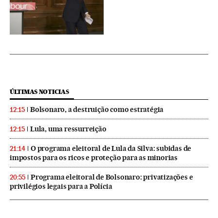
ÚLTIMAS NOTICIAS
Bolsonaro, a destruição como estratégia
12:15
Lula, uma ressurreição
12:15
O programa eleitoral de Lula da Silva: subidas de
21:14
impostos para os ricos e proteção para as minorias
Programa eleitoral de Bolsonaro: privatizações e
20:55
privilégios legais para a Polícia