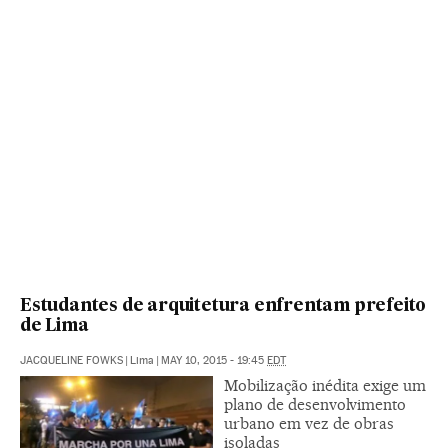
Estudantes de arquitetura enfrentam prefeito
de Lima
JACQUELINE FOWKS
|
Lima
|
MAY 10, 2015 - 19:45
EDT
Mobilização inédita exige um
plano de desenvolvimento
urbano em vez de obras
isoladas