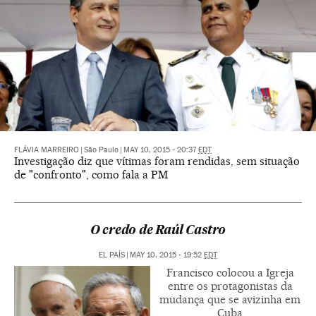
FLÁVIA MARREIRO
|
São Paulo
|
MAY 10, 2015 - 20:37
EDT
Investigação diz que vítimas foram rendidas, sem situação
de "confronto", como fala a PM
O credo de Raúl Castro
EL PAÍS
|
MAY 10, 2015 - 19:52
EDT
Francisco colocou a Igreja
entre os protagonistas da
mudança que se avizinha em
Cuba