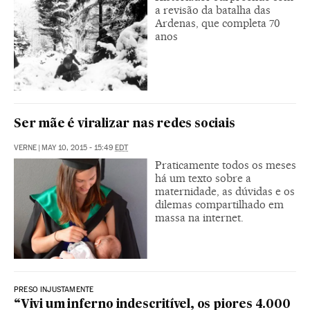
a revisão da batalha das
Ardenas, que completa 70
anos
Ser mãe é viralizar nas redes sociais
VERNE
|
MAY 10, 2015 - 15:49
EDT
Praticamente todos os meses
há um texto sobre a
maternidade, as dúvidas e os
dilemas compartilhado em
massa na internet.
PRESO INJUSTAMENTE
“Vivi um inferno indescritível, os piores 4.000