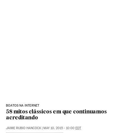
BOATOS NA INTERNET
58 mitos clássicos em que continuamos
acreditando
JAIME RUBIO HANCOCK
|
MAY 10, 2015 - 10:00
EDT