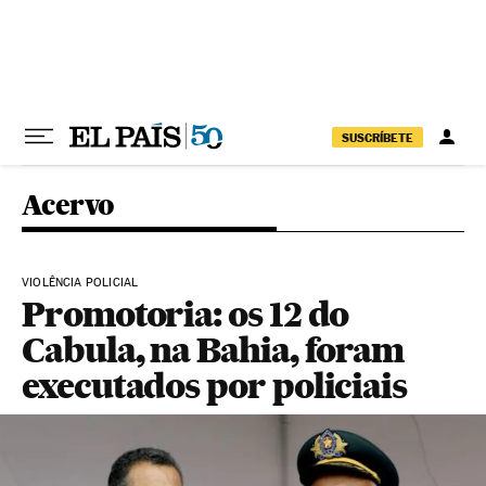
Pular para o conteúdo
SUSCRÍBETE
Acervo
VIOLÊNCIA POLICIAL
Promotoria: os 12 do
Cabula, na Bahia, foram
executados por policiais