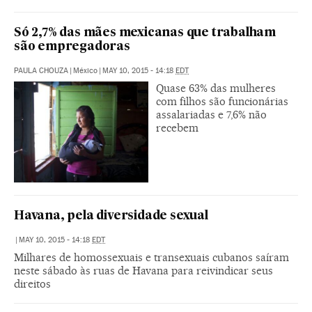
Só 2,7% das mães mexicanas que trabalham
são empregadoras
PAULA CHOUZA
|
México
|
MAY 10, 2015 - 14:18
EDT
Quase 63% das mulheres
com filhos são funcionárias
assalariadas e 7,6% não
recebem
Havana, pela diversidade sexual
|
MAY 10, 2015 - 14:18
EDT
Milhares de homossexuais e transexuais cubanos saíram
neste sábado às ruas de Havana para reivindicar seus
direitos