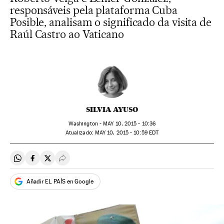
responsáveis pela plataforma Cuba
Posible, analisam o significado da visita de
Raúl Castro ao Vaticano
SILVIA AYUSO
Washington -
MAY
10, 2015 - 10:36
atualizado:
MAY
10, 2015 - 10:59
EDT
Compartir en Whatsapp
Compartir en Facebook
Compartir en Twitter
Desplegar Redes Sociales
Añadir EL PAÍS en Google