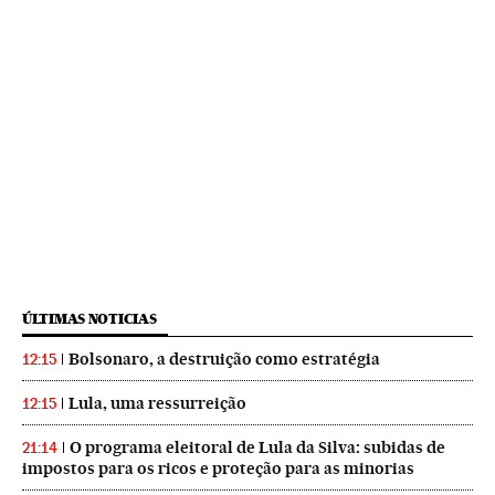
ÚLTIMAS NOTICIAS
Bolsonaro, a destruição como estratégia
12:15
Lula, uma ressurreição
12:15
O programa eleitoral de Lula da Silva: subidas de
21:14
impostos para os ricos e proteção para as minorias