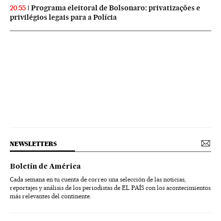
Programa eleitoral de Bolsonaro: privatizações e
20:55
privilégios legais para a Polícia
NEWSLETTERS
Boletín de América
Cada semana en tu cuenta de correo una selección de las noticias,
reportajes y análisis de los periodistas de EL PAÍS con los acontecimientos
más relevantes del continente.