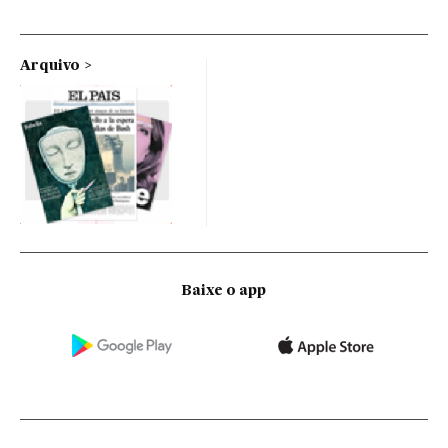
Arquivo
Baixe o app