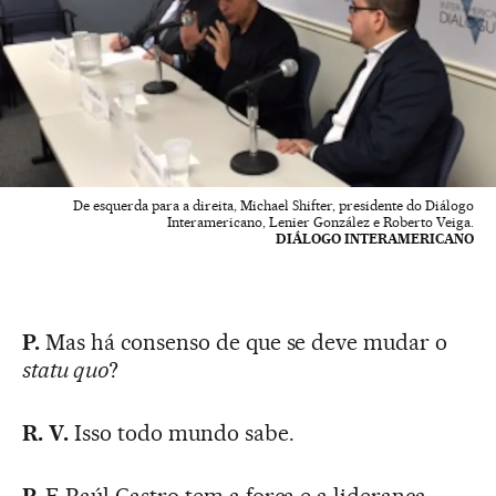
De esquerda para a direita, Michael Shifter, presidente do Diálogo
Interamericano, Lenier González e Roberto Veiga.
DIÁLOGO INTERAMERICANO
P.
Mas há consenso de que se deve mudar o
statu quo
?
R. V.
Isso todo mundo sabe.
P.
E Raúl Castro tem a força e a liderança