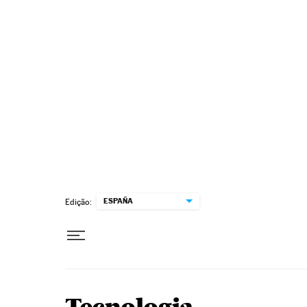
Pular para o conteúdo
ESPAÑA
Edição: