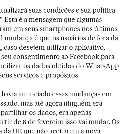
ualizará suas condições e sua política
.” Esta é a mensagem que algumas
eram em seus smartphones nos últimos
al mudança é que os usuários de fora da
a
, caso desejem utilizar o aplicativo,
o seu consentimento ao Facebook para
 utilizar os dados obtidos do WhatsApp
seus serviços e propósitos.
 havia anunciado essas mudanças em
assado, mas até agora ninguém era
partilhar os dados, era apenas
artir de 8 de fevereiro isso vai mudar. Os
ra da UE que não aceitarem a nova