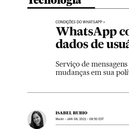
Tecnologia
CONDIÇÕES DO WHATSAPP
WhatsApp co
dados de usu
Serviço de mensagens i
mudanças em sua polít
ISABEL RUBIO
Madri -
JAN
08, 2021 - 08:50
EST