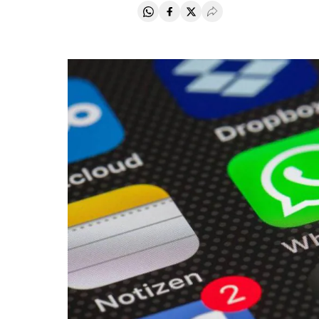
Compartir en Whatsapp
Compartir en Facebook
Compartir en Twitter
Desplegar Redes Soci