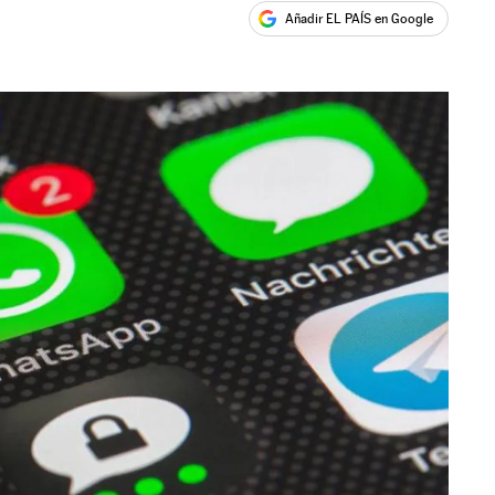
Añadir EL PAÍS en Google
ales