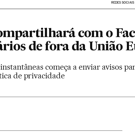
REDES SOCIAIS
mpartilhará com o Fac
ários de fora da União 
nstantâneas começa a enviar avisos par
ica de privacidade