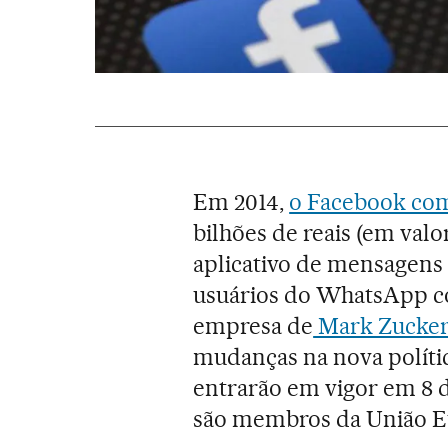
Em 2014,
o Facebook co
bilhões de reais (em valo
aplicativo de mensagens 
usuários do WhatsApp c
empresa de
Mark Zucker
mudanças na nova polític
entrarão em vigor em 8 d
são membros da União E