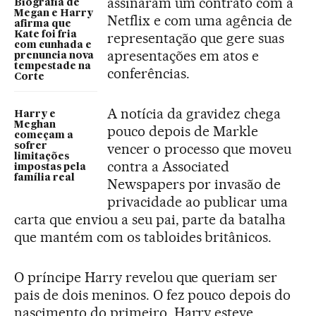
assinaram um contrato com a
Biografia de
Megan e Harry
Netflix e com uma agência de
afirma que
Kate foi fria
representação que gere suas
com cunhada e
apresentações em atos e
prenuncia nova
tempestade na
conferências.
Corte
A notícia da gravidez chega
Harry e
Meghan
pouco depois de Markle
começam a
vencer o processo que moveu
sofrer
limitações
contra a Associated
impostas pela
família real
Newspapers por invasão de
privacidade ao publicar uma
carta que enviou a seu pai, parte da batalha
que mantém com os tabloides britânicos.
O príncipe Harry revelou que queriam ser
pais de dois meninos. O fez pouco depois do
nascimento do primeiro. Harry esteve