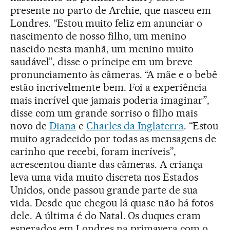
presente no parto de Archie, que nasceu em
Londres. “Estou muito feliz em anunciar o
nascimento de nosso filho, um menino
nascido nesta manhã, um menino muito
saudável”, disse o príncipe em um breve
pronunciamento às câmeras. “A mãe e o bebê
estão incrivelmente bem. Foi a experiência
mais incrível que jamais poderia imaginar”,
disse com um grande sorriso o filho mais
novo de
Diana
e
Charles da Inglaterra
. “Estou
muito agradecido por todas as mensagens de
carinho que recebi, foram incríveis”,
acrescentou diante das câmeras. A criança
leva uma vida muito discreta nos Estados
Unidos, onde passou grande parte de sua
vida. Desde que chegou lá quase não há fotos
dele. A última é do Natal. Os duques eram
esperados em Londres na primavera com o