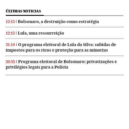
ÚLTIMAS NOTICIAS
Bolsonaro, a destruição como estratégia
12:15
Lula, uma ressurreição
12:15
O programa eleitoral de Lula da Silva: subidas de
21:14
impostos para os ricos e proteção para as minorias
Programa eleitoral de Bolsonaro: privatizações e
20:55
privilégios legais para a Polícia