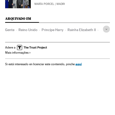
MARÍA PORCEL
| MADRI
ARQUIVADO EM
Gente
Reino Unido
Princípe Harry
Rainha Elizabeth II
Famosos
Monarquia
Windsor
Adere a
Mais informações
aquí
Si está interesado en licenciar este contenido, pinche