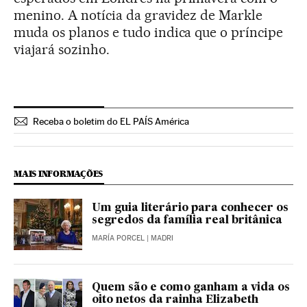
menino. A notícia da gravidez de Markle
muda os planos e tudo indica que o príncipe
viajará sozinho.
Receba o boletim do EL PAÍS América
MAIS INFORMAÇÕES
Um guia literário para conhecer os
segredos da família real britânica
MARÍA PORCEL
| MADRI
Quem são e como ganham a vida os
oito netos da rainha Elizabeth