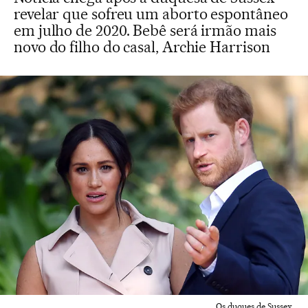
revelar que sofreu um aborto espontâneo
em julho de 2020. Bebê será irmão mais
novo do filho do casal, Archie Harrison
Os duques de Sussex.