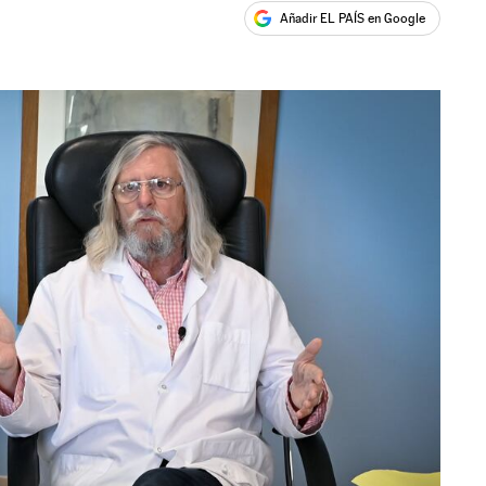
Añadir EL PAÍS en Google
ales