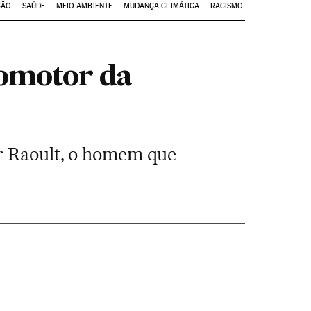
ÇÃO
SAÚDE
MEIO AMBIENTE
MUDANÇA CLIMÁTICA
RACISMO
omotor da
or Raoult, o homem que