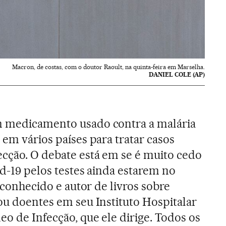
Macron, de costas, com o doutor Raoult, na quinta-feira em Marselha.
DANIEL COLE (AP)
m medicamento usado contra a malária
 em vários países para tratar casos
cção. O debate está em se é muito cedo
id-19 pelos testes ainda estarem no
reconhecido e autor de livros sobre
tou doentes em seu Instituto Hospitalar
o de Infecção, que ele dirige. Todos os