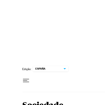
Pular para o conteúdo
ESPAÑA
Edição: