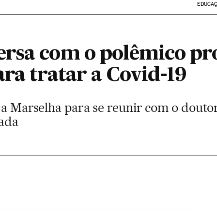
EDUCA
ersa com o polêmico pr
ra tratar a Covid-19
i a Marselha para se reunir com o dout
nada