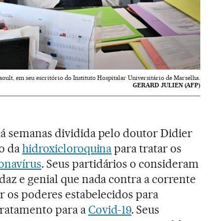
aoult, em seu escritório do Instituto Hospitalar Universitário de Marselha.
GERARD JULIEN (AFP)
há semanas dividida pelo doutor Didier
lo da
hidroxicloroquina
para tratar os
onavírus
. Seus partidários o consideram
daz e genial que nada contra a corrente
r os poderes estabelecidos para
tratamento para a
Covid-19
. Seus