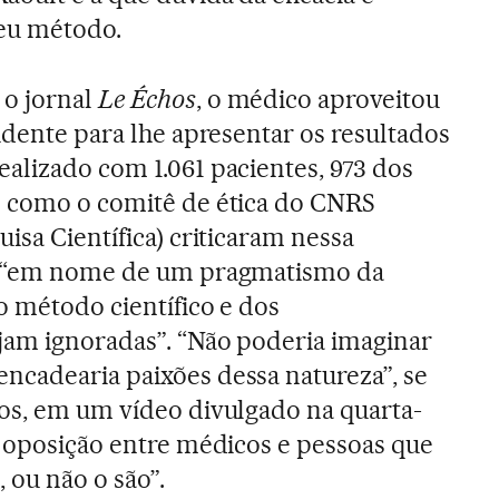
eu método.
o jornal
Le Échos
, o médico aproveitou
sidente para lhe apresentar os resultados
alizado com 1.061 pacientes, 973 dos
s como o comitê de ética do CNRS
isa Científica) criticaram nessa
ue “em nome de um pragmatismo da
o método científico e dos
jam ignoradas”. “Não poderia imaginar
ncadearia paixões dessa natureza”, se
os, em um vídeo divulgado na quarta-
a oposição entre médicos e pessoas que
 ou não o são”.