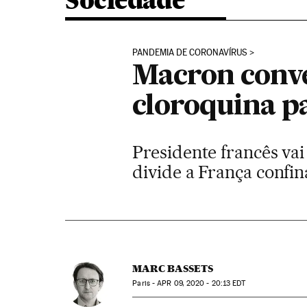
Sociedade
PANDEMIA DE CORONAVÍRUS
Macron conv
cloroquina pa
Presidente francês va
divide a França confi
MARC BASSETS
Paris -
APR
09, 2020 - 20:13
EDT