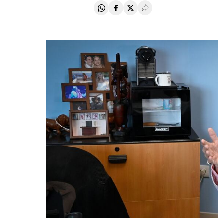
Compartir en Whatsapp
Compartir en Facebook
Compartir en Twitter
Desplegar Redes Soci