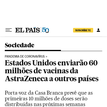
Pular para o conteúdo
SUSCRÍBETE
Sociedade
PANDEMIA DE CORONAVÍRUS
Estados Unidos enviarão 60
milhões de vacinas da
AstraZeneca a outros países
Porta-voz da Casa Branca prevê que as
primeiras 10 milhões de doses serão
distribuídas nas próximas semanas