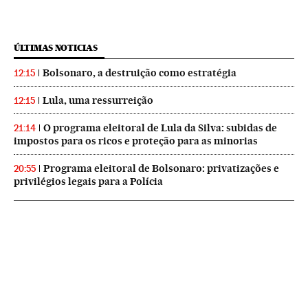
ÚLTIMAS NOTICIAS
Bolsonaro, a destruição como estratégia
12:15
Lula, uma ressurreição
12:15
O programa eleitoral de Lula da Silva: subidas de
21:14
impostos para os ricos e proteção para as minorias
Programa eleitoral de Bolsonaro: privatizações e
20:55
privilégios legais para a Polícia