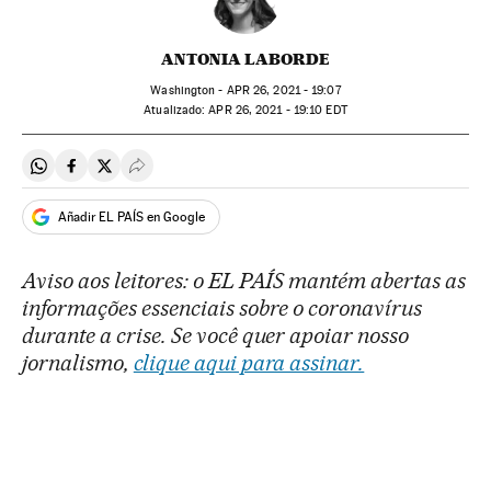
ANTONIA LABORDE
Washington -
APR
26, 2021 - 19:07
atualizado:
APR
26, 2021 - 19:10
EDT
Compartir en Whatsapp
Compartir en Facebook
Compartir en Twitter
Desplegar Redes Sociales
Añadir EL PAÍS en Google
Aviso aos leitores: o EL PAÍS mantém abertas as
informações essenciais sobre o coronavírus
durante a crise. Se você quer apoiar nosso
jornalismo,
clique aqui para assinar.