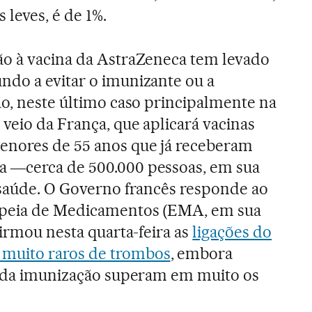
 leves, é de 1%.
ão à vacina da AstraZeneca tem levado
ndo a evitar o imunizante ou a
ão, neste último caso principalmente na
veio da França, que aplicará vacinas
nores de 55 anos que já receberam
 ―cerca de 500.000 pessoas, em sua
 saúde. O Governo francês responde ao
opeia de Medicamentos (EMA, em sua
firmou nesta quarta-feira as
ligações do
muito raros de trombos
, embora
os da imunização superam em muito os