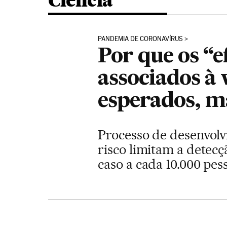
Ciência
PANDEMIA DE CORONAVÍRUS
Por que os “e
associados à
esperados, m
Processo de desenvol
risco limitam a detec
caso a cada 10.000 pes