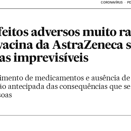
CORONAVÍRUS
PE
feitos adversos muito r
 vacina da AstraZeneca 
as imprevisíveis
vimento de medicamentos e ausência de
ção antecipada das consequências que 
soas