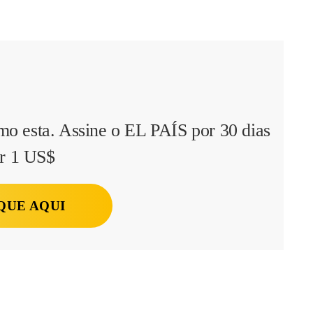
mo esta. Assine o EL PAÍS por 30 dias
r 1 US$
QUE AQUI