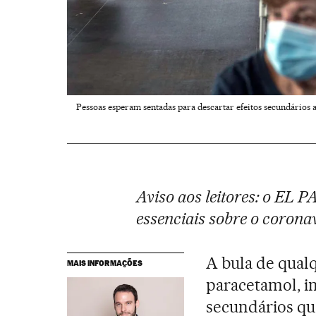
Pessoas esperam sentadas para descartar efeitos secundários 
Aviso aos leitores: o EL 
essenciais sobre o coronav
A bula de qual
MAIS INFORMAÇÕES
paracetamol, in
secundários qu