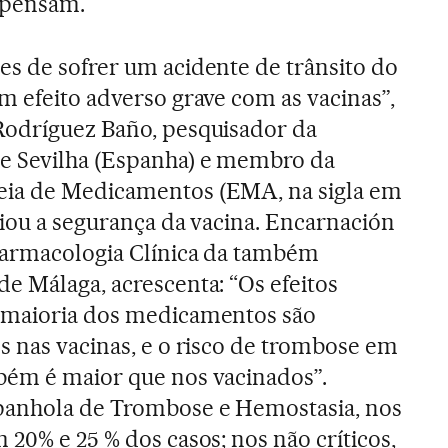
mpensam.
es de sofrer um acidente de trânsito do
m efeito adverso grave com as vacinas”,
Rodríguez Baño, pesquisador da
e Sevilha (Espanha) e membro da
eia de Medicamentos (EMA, na sigla em
liou a segurança da vacina. Encarnación
 Farmacologia Clínica da também
e Málaga, acrescenta: “Os efeitos
 maioria dos medicamentos são
s nas vacinas, e o risco de trombose em
bém é maior que nos vacinados”.
panhola de Trombose e Hemostasia, nos
20% e 25 % dos casos; nos não críticos,