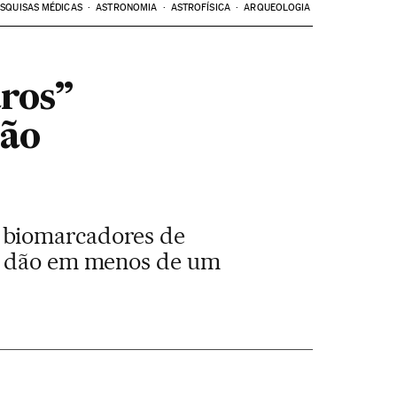
SQUISAS MÉDICAS
ASTRONOMIA
ASTROFÍSICA
ARQUEOLOGIA
aros”
são
 biomarcadores de
se dão em menos de um