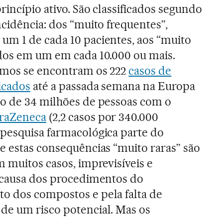
rincípio ativo. São classificados segundo
ncidência: dos “muito frequentes”,
um 1 de cada 10 pacientes, aos “muito
ados em um em cada 10.000 ou mais.
timos se encontram os 222
casos de
icados
até a passada semana na Europa
ão de 34 milhões de pessoas com o
traZeneca
(2,2 casos por 340.000
 pesquisa farmacológica parte do
e estas consequências “muito raras” são
m muitos casos, imprevisíveis e
r causa dos procedimentos do
o dos compostos e pela falta de
de um risco potencial. Mas os