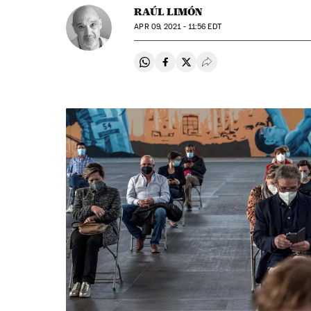
RAÚL LIMÓN
APR
09, 2021 - 11:56
EDT
Compartir en Whatsapp
Compartir en Facebook
Compartir en Twitter
Desplegar Redes Soci