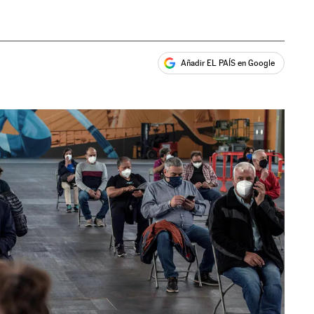
Añadir EL PAÍS en Google
ales