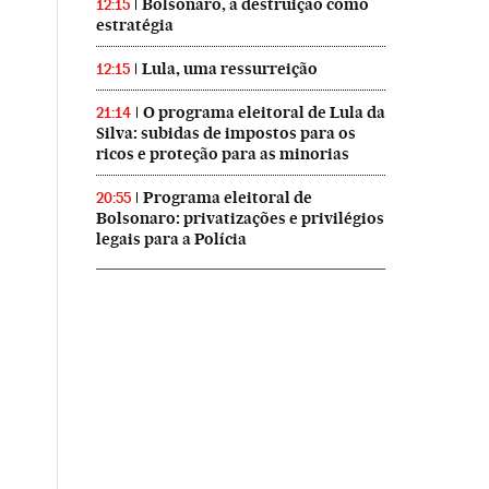
Bolsonaro, a destruição como
12:15
estratégia
Lula, uma ressurreição
12:15
O programa eleitoral de Lula da
21:14
Silva: subidas de impostos para os
ricos e proteção para as minorias
Programa eleitoral de
20:55
Bolsonaro: privatizações e privilégios
legais para a Polícia