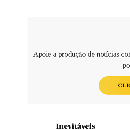
Apoie a produção de notícias co
po
CLI
Inevitáveis