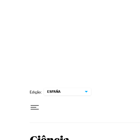
Pular para o conteúdo
ESPAÑA
Edição: