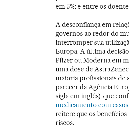
em 5%; e entre os doentes
A desconfiança em relaç
governos ao redor do mu
interromper sua utilizaç
Europa. A última decisão 
Pfizer ou Moderna em me
uma dose de AstraZeneca
maioria profissionais de
parecer da Agência Eur
sigla em inglês), que con
medicamento com casos 
reitere que os benefíci
riscos.