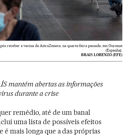
após receber a vacina da AstraZeneca, na quarta-feira passada, em Ourense
(Espanha).
BRAIS LORENZO (EFE)
PAÍS mantém abertas as informações
írus durante a crise
quer remédio, até de um banal
clui uma lista de possíveis efeitos
e é mais longa que a das próprias