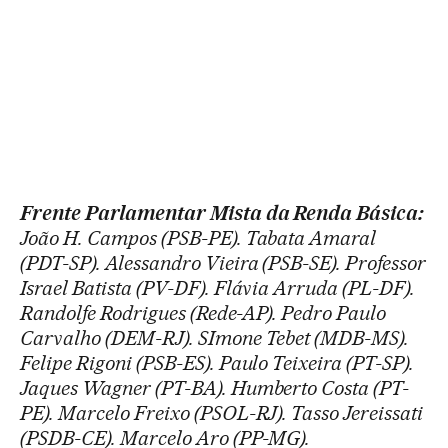
Frente Parlamentar Mista da Renda Básica:
João H. Campos (PSB-PE). Tabata Amaral
(PDT-SP). Alessandro Vieira (PSB-SE). Professor
Israel Batista (PV-DF). Flávia Arruda (PL-DF).
Randolfe Rodrigues (Rede-AP). Pedro Paulo
Carvalho (DEM-RJ). SImone Tebet (MDB-MS).
Felipe Rigoni (PSB-ES). Paulo Teixeira (PT-SP).
Jaques Wagner (PT-BA). Humberto Costa (PT-
PE). Marcelo Freixo (PSOL-RJ). Tasso Jereissati
(PSDB-CE). Marcelo Aro (PP-MG).