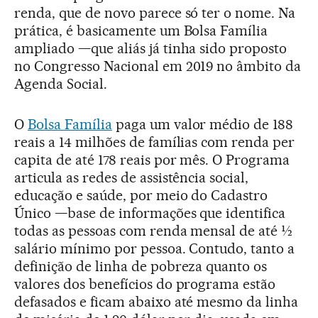
renda, que de novo parece só ter o nome. Na
prática, é basicamente um Bolsa Família
ampliado —que aliás já tinha sido proposto
no Congresso Nacional em 2019 no âmbito da
Agenda Social.
O
Bolsa Família
paga um valor médio de 188
reais a 14 milhões de famílias com renda per
capita de até 178 reais por mês. O Programa
articula as redes de assistência social,
educação e saúde, por meio do Cadastro
Único —base de informações que identifica
todas as pessoas com renda mensal de até ½
salário mínimo por pessoa. Contudo, tanto a
definição de linha de pobreza quanto os
valores dos benefícios do programa estão
defasados e ficam abaixo até mesmo da linha