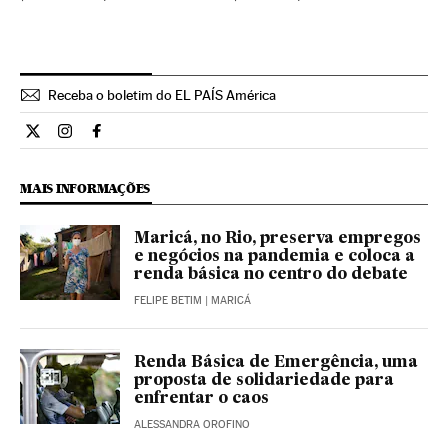
Receba o boletim do EL PAÍS América
Opiniao El País Brasil en Twitter
Opiniao El País Brasil en Instagram
Opiniao El País Brasil en Facebook
MAIS INFORMAÇÕES
Maricá, no Rio, preserva empregos
e negócios na pandemia e coloca a
renda básica no centro do debate
FELIPE BETIM
| MARICÁ
Renda Básica de Emergência, uma
proposta de solidariedade para
enfrentar o caos
ALESSANDRA OROFINO