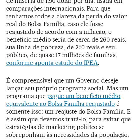
de miséria de 1,90 dólar por dia, usada em
comparações internacionais. Para que
tenhamos todos a clareza da perda do valor
real do Bolsa Família, caso ele fosse
reajustado de acordo com a inflação, o
benefício médio seria de cerca de 260 reais,
sua linha de pobreza, de 250 reais e seu
público, de quase 17 milhões de famílias,
conforme aponta estudo do IPEA
.
É compreensível que um Governo deseje
lançar seu próprio programa social. Mas um
programa que
pague um benefício médio
equivalente ao Bolsa Família reajustado
é
somente isso: um reajuste do Bolsa Família. E
é assim que devemos tratá-lo, para evitar que
estratégias de marketing político se
sobreponham às necessidades da população.