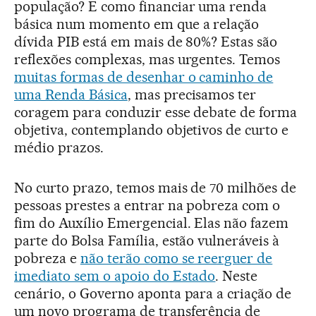
população? E como financiar uma renda
básica num momento em que a relação
dívida PIB está em mais de 80%? Estas são
reflexões complexas, mas urgentes. Temos
muitas formas de desenhar o caminho de
uma Renda Básica
, mas precisamos ter
coragem para conduzir esse debate de forma
objetiva, contemplando objetivos de curto e
médio prazos.
No curto prazo, temos mais de 70 milhões de
pessoas prestes a entrar na pobreza com o
fim do Auxílio Emergencial. Elas não fazem
parte do Bolsa Família, estão vulneráveis à
pobreza e
não terão como se reerguer de
imediato sem o apoio do Estado
. Neste
cenário, o Governo aponta para a criação de
um novo programa de transferência de