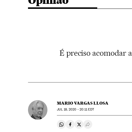
Opinião
É preciso acomodar a 
MARIO VARGAS LLOSA
JUL
18, 2020 - 20:11
EDT
Compartir en Whatsapp
Compartir en Facebook
Compartir en Twitter
Desplegar Redes Soci