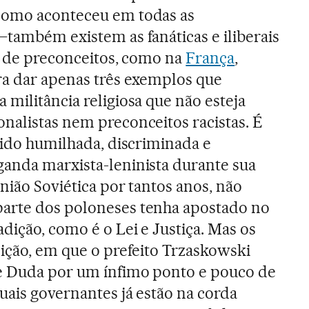
 como aconteceu em todas as
—também existem as fanáticas e iliberais
ta de preconceitos, como na
França
,
ra dar apenas três exemplos que
militância religiosa que não esteja
nalistas nem preconceitos racistas. É
 sido humilhada, discriminada e
anda marxista-leninista durante sua
nião Soviética por tantos anos, não
arte dos poloneses tenha apostado no
dição, como é o Lei e Justiça. Mas os
eição, em que o prefeito Trzaskowski
e Duda por um ínfimo ponto e pouco de
uais governantes já estão na corda