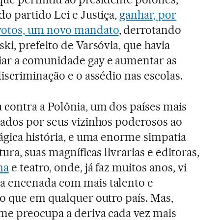
o partido Lei e Justiça,
ganhar, por
votos, um novo mandato
, derrotando
ki, prefeito de Varsóvia, que havia
ar a comunidade gay e aumentar as
discriminação e o assédio nas escolas.
 contra a Polônia, um dos países mais
pados por seus vizinhos poderosos ao
ágica história, e uma enorme simpatia
tura, suas magníficas livrarias e editoras,
ma
e teatro, onde, já faz muitos anos, vi
a encenada com mais talento e
o que em qualquer outro país. Mas,
me preocupa a deriva cada vez mais