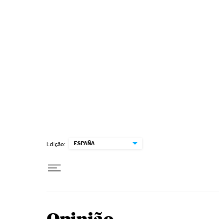
Pular para o conteúdo
ESPAÑA
Edição: