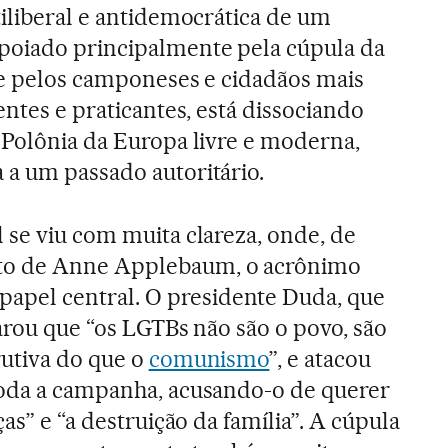
tiliberal e antidemocrática de um
poiado principalmente pela cúpula da
 pelos camponeses e cidadãos mais
rentes e praticantes, está dissociando
 Polônia da Europa livre e moderna,
 a um passado autoritário.
 se viu com muita clareza, onde, de
to de Anne Applebaum, o acrônimo
pel central. O presidente Duda, que
larou que “os LGTBs não são o povo, são
rutiva do que o
comunismo
”, e atacou
toda a campanha, acusando-o de querer
as” e “a destruição da família”. A cúpula