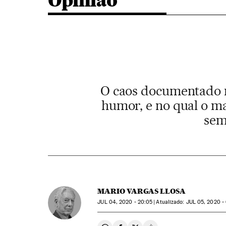
Opinião
O caos documentado n
humor, e no qual o m
sem
MARIO VARGAS LLOSA
JUL
04, 2020 - 20:05
atualizado:
JUL
05, 2020 -