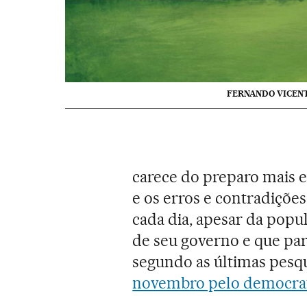
FERNANDO VICEN
carece do preparo mais 
e os erros e contradiçõe
cada dia, apesar da popu
de seu governo e que pare
segundo as últimas pesq
novembro pelo democrat