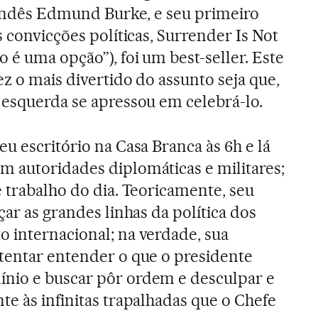
rlandês Edmund Burke, e seu primeiro
s convicções políticas, Surrender Is Not
 é uma opção”), foi um best-seller. Este
ez o mais divertido do assunto seja que,
 esquerda se apressou em celebrá-lo.
u escritório na Casa Branca às 6h e lá
 autoridades diplomáticas e militares;
e trabalho do dia. Teoricamente, seu
çar as grandes linhas da política dos
 internacional; na verdade, sua
tentar entender o que o presidente
nio e buscar pôr ordem e desculpar e
te às infinitas trapalhadas que o Chefe