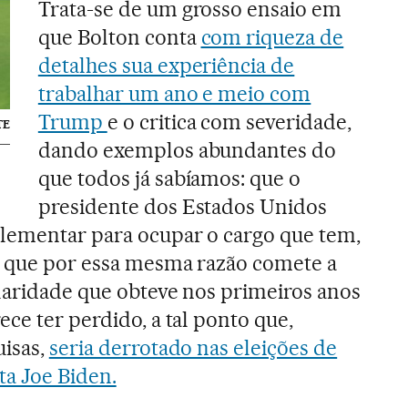
Trata-se de um grosso ensaio em
que Bolton conta
com riqueza de
detalhes sua experiência de
trabalhar um ano e meio com
Trump
e o critica com severidade,
TE
dando exemplos abundantes do
que todos já sabíamos: que o
presidente dos Estados Unidos
elementar para ocupar o cargo que tem,
s que por essa mesma razão comete a
laridade que obteve nos primeiros anos
ce ter perdido, a tal ponto que,
uisas,
seria derrotado nas eleições de
a Joe Biden.