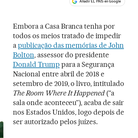
Añadir EL PAÍS en Google
ales
Embora a Casa Branca tenha por
todos os meios tratado de impedir
a
publicação das memórias de John
Bolton
, assessor do presidente
Donald Trump
para a Segurança
Nacional entre abril de 2018 e
setembro de 2019, o livro, intitulado
The Room Where It Happened
(“a
sala onde aconteceu”), acaba de sair
nos Estados Unidos, logo depois de
ser autorizado pelos juízes.