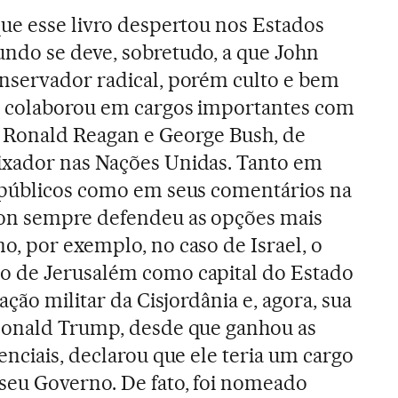
que esse livro despertou nos Estados
ndo se deve, sobretudo, a que John
nservador radical, porém culto e bem
 colaborou em cargos importantes com
 Ronald Reagan e George Bush, de
xador nas Nações Unidas. Tanto em
 públicos como em seus comentários na
on sempre defendeu as opções mais
, por exemplo, no caso de Israel, o
 de Jerusalém como capital do Estado
ação militar da Cisjordânia e, agora, sua
Donald Trump, desde que ganhou as
enciais, declarou que ele teria um cargo
seu Governo. De fato, foi nomeado