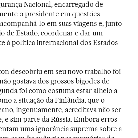
gurança Nacional, encarregado de
amente o presidente em questões
, acompanhá-lo em suas viagens e, junto
io de Estado, coordenar e dar um
e à política internacional dos Estados
ton descobriu em seu novo trabalho foi
não gostava dos grossos bigodes de
egunda foi como costuma estar alheio a
omo a situação da Finlândia, que o
ano, ingenuamente, acreditava não ser
 e sim parte da Rússia. Embora erros
mentam uma ignorância suprema sobre a