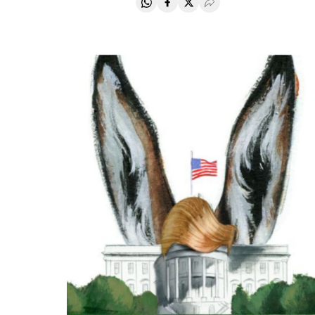
Compartir en Whatsapp
Compartir en Facebook
Compartir en Twitter
Desplegar Redes Soci