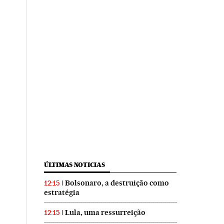
ÚLTIMAS NOTICIAS
Bolsonaro, a destruição como
12:15
estratégia
Lula, uma ressurreição
12:15