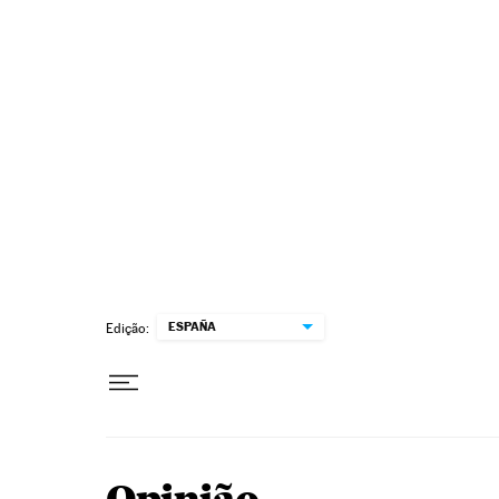
Pular para o conteúdo
ESPAÑA
Edição: