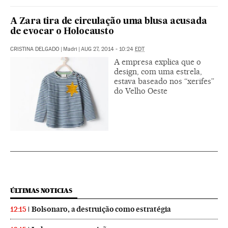
A Zara tira de circulação uma blusa acusada
de evocar o Holocausto
CRISTINA DELGADO
|
Madri
|
AUG 27, 2014 - 10:24
EDT
A empresa explica que o
design, com uma estrela,
estava baseado nos “xerifes”
do Velho Oeste
ÚLTIMAS NOTICIAS
Bolsonaro, a destruição como estratégia
12:15