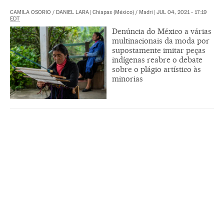
CAMILA OSORIO
/
DANIEL LARA
|
Chiapas (México) / Madri
|
JUL 04, 2021 - 17:19
EDT
Denúncia do México a várias
multinacionais da moda por
supostamente imitar peças
indígenas reabre o debate
sobre o plágio artístico às
minorias