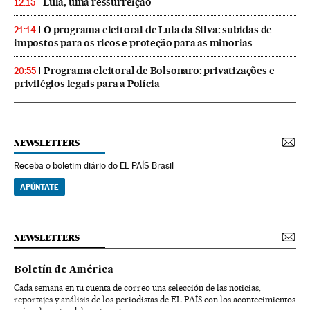
Lula, uma ressurreição
12:15
O programa eleitoral de Lula da Silva: subidas de
21:14
impostos para os ricos e proteção para as minorias
Programa eleitoral de Bolsonaro: privatizações e
20:55
privilégios legais para a Polícia
NEWSLETTERS
Receba o boletim diário do EL PAÍS Brasil
APÚNTATE
NEWSLETTERS
Boletín de América
Cada semana en tu cuenta de correo una selección de las noticias,
reportajes y análisis de los periodistas de EL PAÍS con los acontecimientos