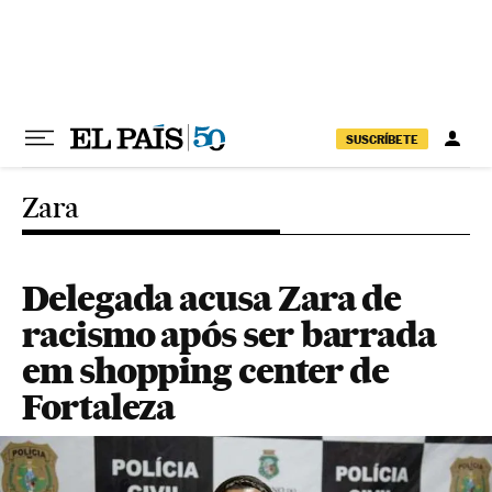
Pular para o conteúdo
SUSCRÍBETE
Zara
Delegada acusa Zara de
racismo após ser barrada
em shopping center de
Fortaleza