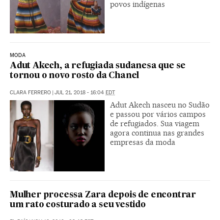
povos indígenas
MODA
Adut Akech, a refugiada sudanesa que se
tornou o novo rosto da Chanel
CLARA FERRERO
|
JUL 21, 2018 - 16:04
EDT
Adut Akech nasceu no Sudão
e passou por vários campos
de refugiados. Sua viagem
agora continua nas grandes
empresas da moda
Mulher processa Zara depois de encontrar
um rato costurado a seu vestido