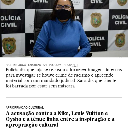
BEATRIZ JUCÁ
|
Fortaleza
|
SEP 20, 2021 - 19:32
EDT
Polícia diz que loja se recusou a fornecer imagens internas
para investigar se houve crime de racismo e apreende
material com um mandado judicial. Zara diz que cliente
foi barrada por estar sem máscara
APROPRIAÇÃO CULTURAL
A acusação contra a Nike, Louis Vuitton e
Oysho e a tênue linha entre a inspiração e a
apropriação cultural