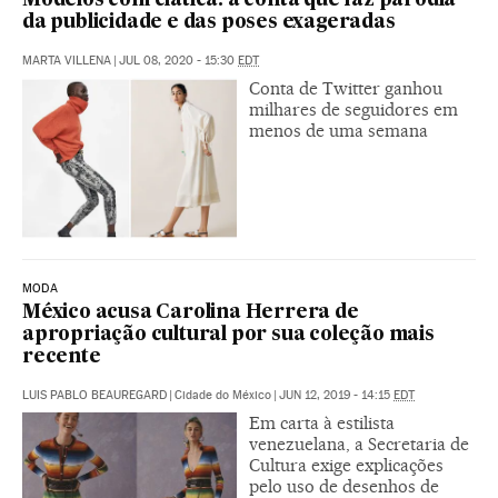
Modelos com ciática: a conta que faz paródia
da publicidade e das poses exageradas
MARTA VILLENA
|
JUL 08, 2020 - 15:30
EDT
Conta de Twitter ganhou
milhares de seguidores em
menos de uma semana
MODA
México acusa Carolina Herrera de
apropriação cultural por sua coleção mais
recente
LUIS PABLO BEAUREGARD
|
Cidade do México
|
JUN 12, 2019 - 14:15
EDT
Em carta à estilista
venezuelana, a Secretaria de
Cultura exige explicações
pelo uso de desenhos de