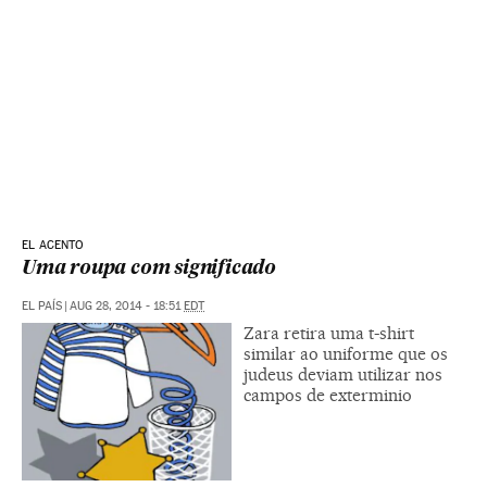
EL ACENTO
Uma roupa com significado
EL PAÍS
|
AUG 28, 2014 - 18:51
EDT
Zara retira uma t-shirt
similar ao uniforme que os
judeus deviam utilizar nos
campos de exterminio