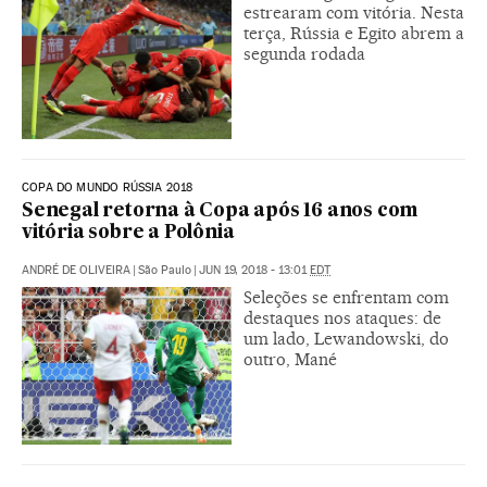
estrearam com vitória. Nesta
terça, Rússia e Egito abrem a
segunda rodada
COPA DO MUNDO RÚSSIA 2018
Senegal retorna à Copa após 16 anos com
vitória sobre a Polônia
ANDRÉ DE OLIVEIRA
|
São Paulo
|
JUN 19, 2018 - 13:01
EDT
Seleções se enfrentam com
destaques nos ataques: de
um lado, Lewandowski, do
outro, Mané