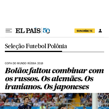
Pular para o conteúdo
SUSCRÍBETE
Seleção Futebol Polônia
COPA DO MUNDO RÚSSIA 2018
Bolão: faltou combinar com
os russos. Os alemães. Os
iranianos. Os japoneses