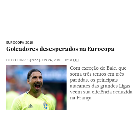
EUROCOPA 2016
Goleadores desesperados na Eurocopa
DIEGO TORRES
|
Nice
|
JUN 24, 2016 - 12:31
EDT
Com exceção de Bale, que
soma três tentos em três
partidas, os principais
atacantes das grandes Ligas
veem sua eficiência reduzida
na França