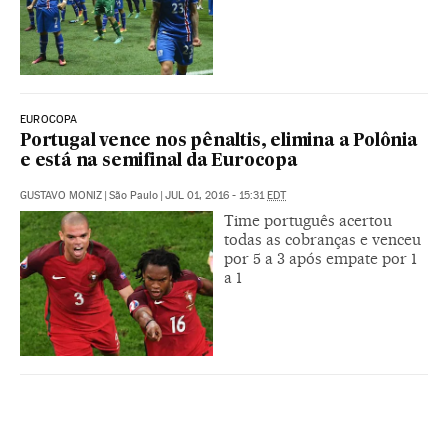
EUROCOPA
Portugal vence nos pênaltis, elimina a Polônia
e está na semifinal da Eurocopa
GUSTAVO MONIZ
|
São Paulo
|
JUL 01, 2016 - 15:31
EDT
Time português acertou
todas as cobranças e venceu
por 5 a 3 após empate por 1
a 1