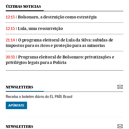
ÚLTIMAS NOTICIAS
Bolsonaro, a destruição como estratégia
12:15
Lula, uma ressurreição
12:15
O programa eleitoral de Lula da Silva: subidas de
21:14
impostos para os ricos e proteção para as minorias
Programa eleitoral de Bolsonaro: privatizações e
20:55
privilégios legais para a Polícia
NEWSLETTERS
Receba o boletim diário do EL PAÍS Brasil
APÚNTATE
NEWSLETTERS