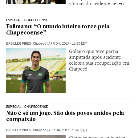
vítimas do acidente aéreo
ESPECIAL | CHAPECOENSE
Follmann: “O mundo inteiro torce pela
Chapecoense”
BREILLER PIRES
|
Chapecó
|
APR 04, 2017 - 15:25
EDT
Goleiro que teve perna
amputada após acidente
celebra sua recuperação em
Chapecó
ESPECIAL | CHAPECOENSE
Não é só um jogo. São dois povos unidos pela
compaixão
BREILLER PIRES
|
Chapecó
|
APR 04, 2017 - 13:49
EDT
Chapecoense se solidariza