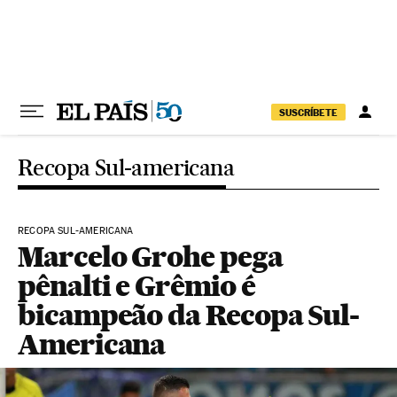
Pular para o conteúdo
SUSCRÍBETE
Recopa Sul-americana
RECOPA SUL-AMERICANA
Marcelo Grohe pega
pênalti e Grêmio é
bicampeão da Recopa Sul-
Americana