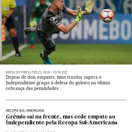
BREILLER PIRES
|
FEB 21, 2018 - 23:50
EST
Depois de dois empates, time tricolor supera o
Independiente graças à defesa do goleiro na última
cobrança das penalidades
RECOPA SUL-AMERICANA
Grêmio sai na frente, mas cede empate ao
Independiente pela Recopa Sul-Americana