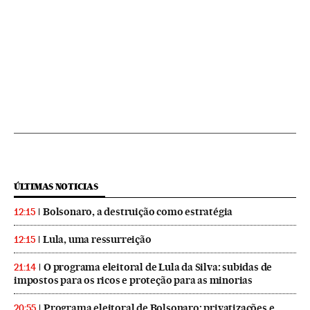
ÚLTIMAS NOTICIAS
Bolsonaro, a destruição como estratégia
12:15
Lula, uma ressurreição
12:15
O programa eleitoral de Lula da Silva: subidas de
21:14
impostos para os ricos e proteção para as minorias
Programa eleitoral de Bolsonaro: privatizações e
20:55