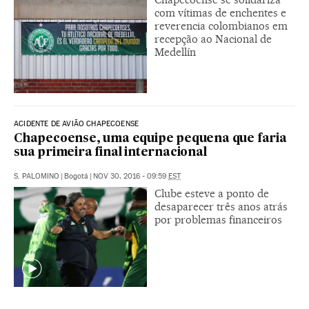
com vítimas de enchentes e
reverencia colombianos em
recepção ao Nacional de
Medellín
ACIDENTE DE AVIÃO CHAPECOENSE
Chapecoense, uma equipe pequena que faria
sua primeira final internacional
S. PALOMINO
|
Bogotá
|
NOV 30, 2016 - 09:59
EST
Clube esteve a ponto de
desaparecer três anos atrás
por problemas financeiros