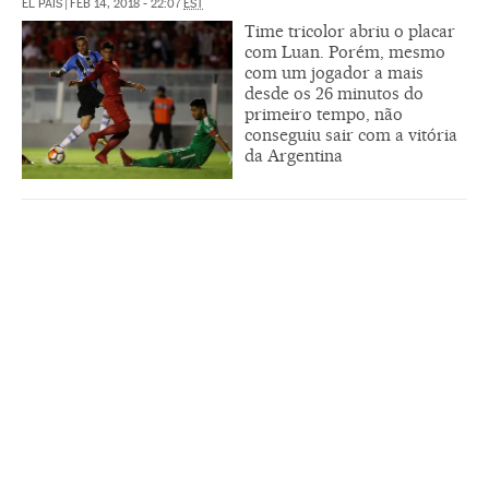
EL PAÍS
|
FEB 14, 2018 - 22:07
EST
Time tricolor abriu o placar
com Luan. Porém, mesmo
com um jogador a mais
desde os 26 minutos do
primeiro tempo, não
conseguiu sair com a vitória
da Argentina