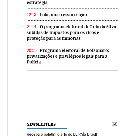
estratégia
Lula, uma ressurreição
12:15
O programa eleitoral de Lula da Silva:
21:14
subidas de impostos para os ricos e
proteção para as minorias
Programa eleitoral de Bolsonaro:
20:55
privatizações e privilégios legais para a
Polícia
NEWSLETTERS
Receba o boletim diário do EL PAÍS Brasil