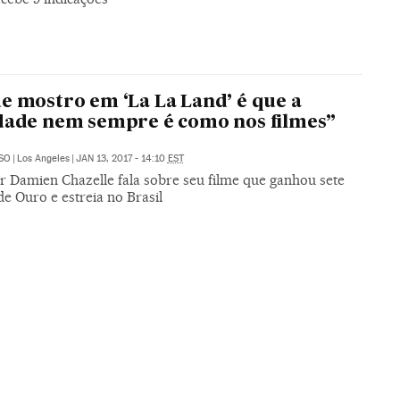
e mostro em ‘La La Land’ é que a
dade nem sempre é como nos filmes”
SO
|
Los Angeles
|
JAN 13, 2017 - 14:10
EST
or Damien Chazelle fala sobre seu filme que ganhou sete
e Ouro e estreia no Brasil